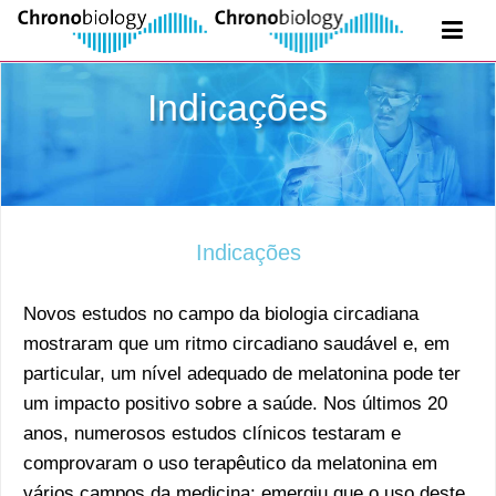
Indicações
Indicações
Novos estudos no campo da biologia circadiana
mostraram que um ritmo circadiano saudável e, em
particular, um nível adequado de melatonina pode ter
um impacto positivo sobre a saúde. Nos últimos 20
anos, numerosos estudos clínicos testaram e
comprovaram o uso terapêutico da melatonina em
vários campos da medicina: emergiu que o uso deste