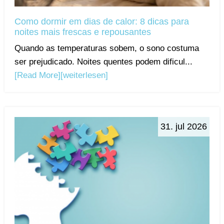
Como dormir em dias de calor: 8 dicas para
noites mais frescas e repousantes
Quando as temperaturas sobem, o sono costuma
ser prejudicado. Noites quentes podem dificul...
[Read More]
[weiterlesen]
31. jul 2026