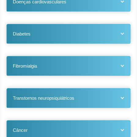
Doenças cardiovasculares
Diabetes
Fibromialgia
Transtornos neuropsiquiátricos
Câncer