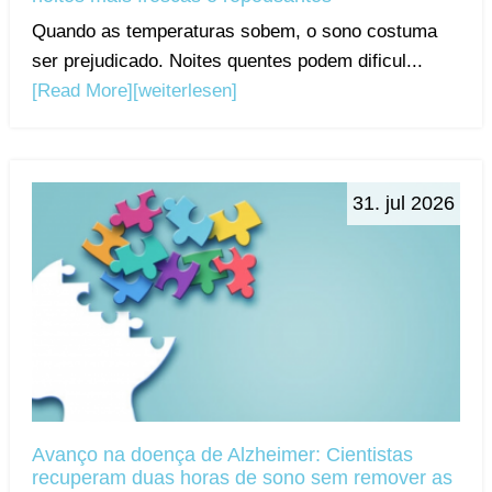
Quando as temperaturas sobem, o sono costuma
ser prejudicado. Noites quentes podem dificul...
[Read More]
[weiterlesen]
31. jul 2026
Avanço na doença de Alzheimer: Cientistas
recuperam duas horas de sono sem remover as