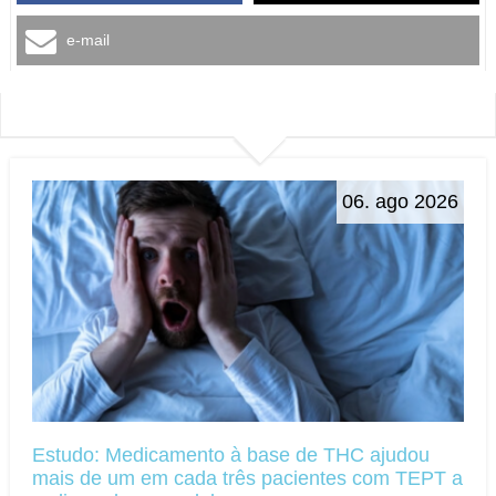
e-mail
06. ago 2026
Estudo: Medicamento à base de THC ajudou
mais de um em cada três pacientes com TEPT a