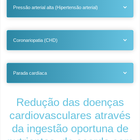
Pressão arterial alta (Hipertensão arterial)
Coronariopatia (CHD)
Parada cardíaca
Redução das doenças
cardiovasculares através
da ingestão oportuna de