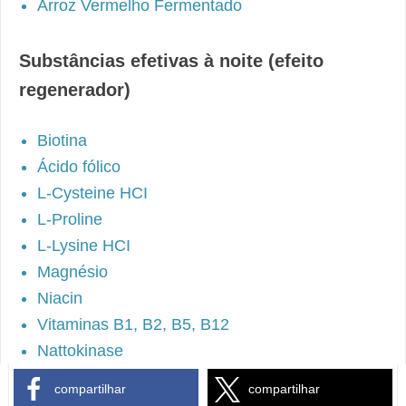
Arroz Vermelho Fermentado
Substâncias efetivas à noite (efeito
regenerador)
Biotina
Ácido fólico
L-Cysteine HCI
L-Proline
L-Lysine HCI
Magnésio
Niacin
Vitaminas B1, B2, B5, B12
Nattokinase
compartilhar
compartilhar