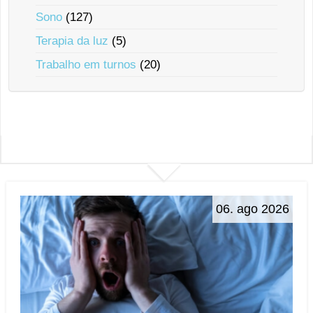
Sono
(127)
Terapia da luz
(5)
Trabalho em turnos
(20)
06. ago 2026