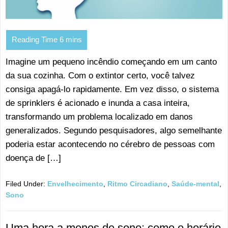
Imagine um pequeno incêndio começando em um canto
da sua cozinha. Com o extintor certo, você talvez
consiga apagá-lo rapidamente. Em vez disso, o sistema
de sprinklers é acionado e inunda a casa inteira,
transformando um problema localizado em danos
generalizados. Segundo pesquisadores, algo semelhante
poderia estar acontecendo no cérebro de pessoas com
doença de […]
Filed Under:
Envelhecimento
,
Ritmo Circadiano
,
Saúde-mental
,
Sono
Uma hora a menos de sono: como o horário