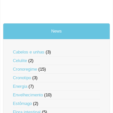
News
Cabelos e unhas
(3)
Celulite
(2)
Cronoregime
(15)
Cronotipo
(3)
Energia
(7)
Envelhecimento
(10)
Estômago
(2)
Flora intestinal
(5)