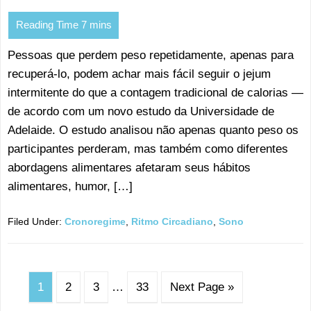
Pessoas que perdem peso repetidamente, apenas para
recuperá-lo, podem achar mais fácil seguir o jejum
intermitente do que a contagem tradicional de calorias —
de acordo com um novo estudo da Universidade de
Adelaide. O estudo analisou não apenas quanto peso os
participantes perderam, mas também como diferentes
abordagens alimentares afetaram seus hábitos
alimentares, humor, […]
Filed Under:
Cronoregime
,
Ritmo Circadiano
,
Sono
1
2
3
…
33
Next Page »