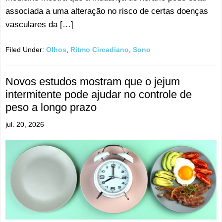
associada a uma alteração no risco de certas doenças
vasculares da […]
Filed Under:
Olhos
,
Ritmo Circadiano
,
Sono
Novos estudos mostram que o jejum
intermitente pode ajudar no controle de
peso a longo prazo
jul. 20, 2026