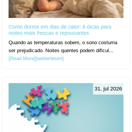
Como dormir em dias de calor: 8 dicas para
noites mais frescas e repousantes
Quando as temperaturas sobem, o sono costuma
ser prejudicado. Noites quentes podem dificul...
[Read More]
[weiterlesen]
31. jul 2026