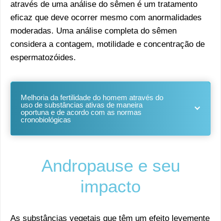
através de uma análise do sêmen é um tratamento
eficaz que deve ocorrer mesmo com anormalidades
moderadas. Uma análise completa do sêmen
considera a contagem, motilidade e concentração de
espermatozóides.
Melhoria da fertilidade do homem através do
uso de substâncias ativas de maneira
oportuna e de acordo com as normas
cronobiológicas
Andropause e seu
impacto
As substâncias vegetais que têm um efeito levemente