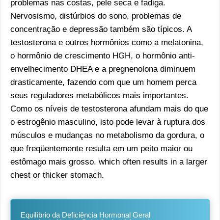
problemas nas costas, pele seca e fadiga.
Nervosismo, distúrbios do sono, problemas de
concentração e depressão também são típicos. A
testosterona e outros hormônios como a melatonina,
o hormônio de crescimento HGH, o hormônio anti-
envelhecimento DHEA e a pregnenolona diminuem
drasticamente, fazendo com que um homem perca
seus reguladores metabólicos mais importantes.
Como os níveis de testosterona afundam mais do que
o estrogênio masculino, isto pode levar à ruptura dos
músculos e mudanças no metabolismo da gordura, o
que freqüentemente resulta em um peito maior ou
estômago mais grosso. which often results in a larger
chest or thicker stomach.
Equilíbrio da Deficiência Hormonal Geral