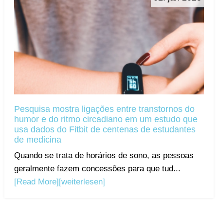
Pesquisa mostra ligações entre transtornos do
humor e do ritmo circadiano em um estudo que
usa dados do Fitbit de centenas de estudantes
de medicina
Quando se trata de horários de sono, as pessoas
geralmente fazem concessões para que tud...
[Read More]
[weiterlesen]