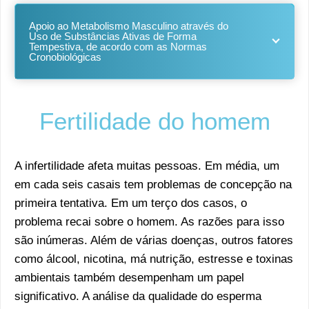
Apoio ao Metabolismo Masculino através do
Uso de Substâncias Ativas de Forma
Tempestiva, de acordo com as Normas
Cronobiológicas
Fertilidade do homem
A infertilidade afeta muitas pessoas. Em média, um
em cada seis casais tem problemas de concepção na
primeira tentativa. Em um terço dos casos, o
problema recai sobre o homem. As razões para isso
são inúmeras. Além de várias doenças, outros fatores
como álcool, nicotina, má nutrição, estresse e toxinas
ambientais também desempenham um papel
significativo. A análise da qualidade do esperma