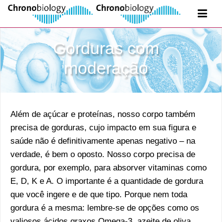
Gorduras com
moderação
Além de açúcar e proteínas, nosso corpo também
precisa de gorduras, cujo impacto em sua figura e
saúde não é definitivamente apenas negativo – na
verdade, é bem o oposto. Nosso corpo precisa de
gordura, por exemplo, para absorver vitaminas como
E, D, K e A. O importante é a quantidade de gordura
que você ingere e de que tipo. Porque nem toda
gordura é a mesma: lembre-se de opções como os
valiosos ácidos graxos Omega-3, azeite de oliva