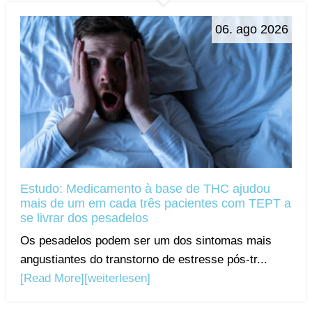
06. ago 2026
Estudo: Medicamento à base de THC ajudou
mais de um em cada três pacientes com TEPT a
se livrar dos pesadelos
Os pesadelos podem ser um dos sintomas mais
angustiantes do transtorno de estresse pós-tr...
[Read More]
[weiterlesen]