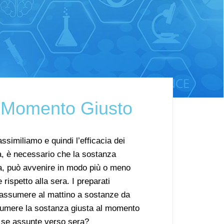
l Momento Giusto
ssimiliamo e quindi l’efficacia dei
a, è necessario che la sostanza
via, può avvenire in modo più o meno
rispetto alla sera. I preparati
a assumere al mattino a sostanze da
sumere la sostanza giusta al momento
 se assunte verso sera?