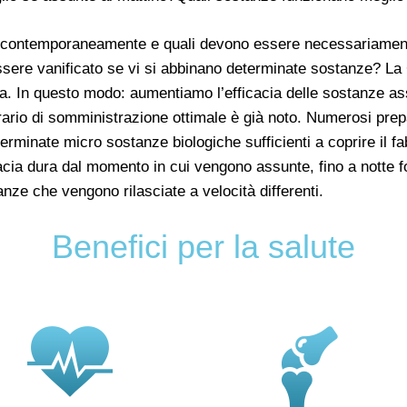
contemporaneamente e quali devono essere necessariament
ssere vanificato se vi si abbinano determinate sostanze? La C
 In questo modo: aumentiamo l’efficacia delle sostanze assu
l’orario di somministrazione ottimale è già noto. Numerosi pr
erminate micro sostanze biologiche sufficienti a coprire il f
icacia dura dal momento in cui vengono assunte, fino a notte
ze che vengono rilasciate a velocità differenti.
Benefici per la salute