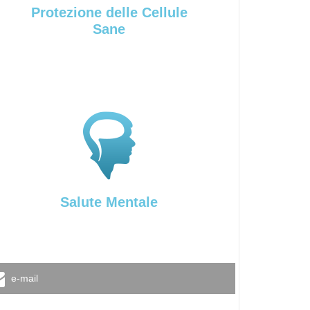
Protezione delle Cellule
Sane
Salute Mentale
e-mail