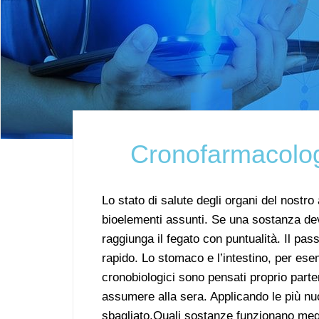
Cronofarmacolog
Lo stato di salute degli organi del nostro
bioelementi assunti. Se una sostanza dev
raggiunga il fegato con puntualità. Il pa
rapido. Lo stomaco e l’intestino, per ese
cronobiologici sono pensati proprio part
assumere alla sera. Applicando le più n
sbagliato.Quali sostanze funzionano meg