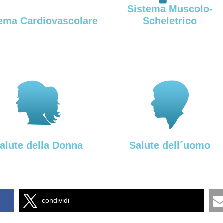
Sistema Muscolo-
ema Cardiovascolare
Scheletrico
alute della Donna
Salute dell´uomo
condividi