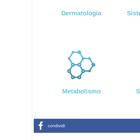
Dermatologia
Sist
Metabolismo
S
condividi