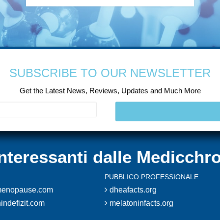
SUBSCRIBE TO OUR NEWSLETTER
Get the Latest News, Reviews, Updates and Much More
 interessanti dalle Medicchr
PUBBLICO PROFESSIONALE
enopause.com
dheafacts.org
indefizit.com
melatoninfacts.org