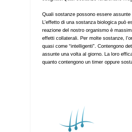
Quali sostanze possono essere assunte 
L’effetto di una sostanza biologica può e
reazione del nostro organismo è massima.
effetti collaterali. Per molte sostanze, 
quasi come “intelligenti”. Contengono det
assunte una volta al giorno. La loro eff
quanto contengono un timer oppure sostan