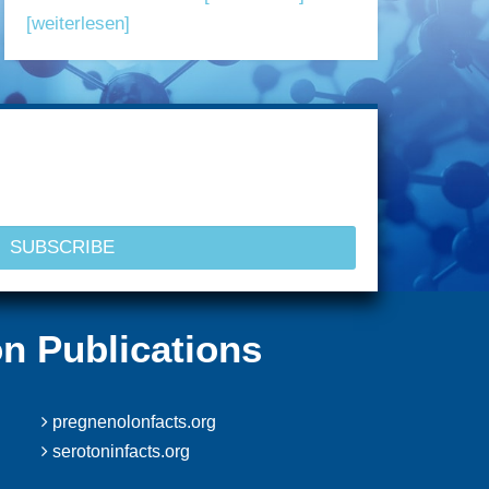
[weiterlesen]
on Publications
pregnenolonfacts.org
serotoninfacts.org