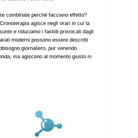
e combinate perché facciano effetto?
ronoterapia agisce negli orari in cui la
nte e riduciamo i fastidi provocati dagli
eparati moderni possono essere descritti
abbisogno giornaliero, pur venendo
 fonda, ma agiscono al momento giusto in