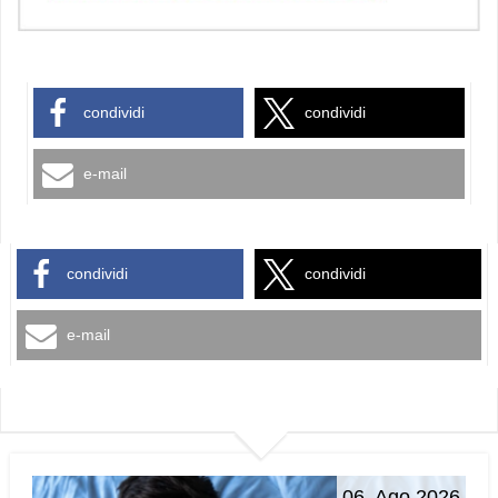
condividi
condividi
e-mail
condividi
condividi
e-mail
06. Ago 2026