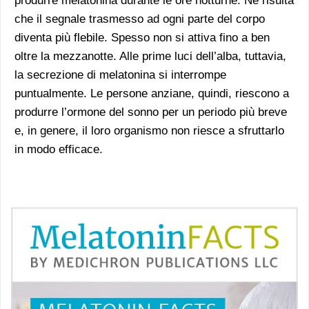
produrre melatonina durante le ore notturne. Ne risulta
che il segnale trasmesso ad ogni parte del corpo
diventa più flebile. Spesso non si attiva fino a ben
oltre la mezzanotte. Alle prime luci dell’alba, tuttavia,
la secrezione di melatonina si interrompe
puntualmente. Le persone anziane, quindi, riescono a
produrre l’ormone del sonno per un periodo più breve
e, in genere, il loro organismo non riesce a sfruttarlo
in modo efficace.