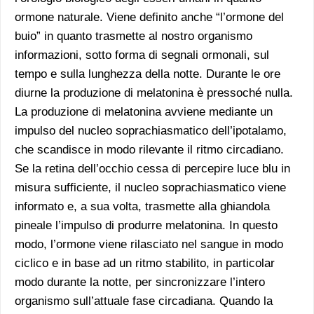
ormone naturale. Viene definito anche “l’ormone del
buio” in quanto trasmette al nostro organismo
informazioni, sotto forma di segnali ormonali, sul
tempo e sulla lunghezza della notte. Durante le ore
diurne la produzione di melatonina è pressoché nulla.
La produzione di melatonina avviene mediante un
impulso del nucleo soprachiasmatico dell’ipotalamo,
che scandisce in modo rilevante il ritmo circadiano.
Se la retina dell’occhio cessa di percepire luce blu in
misura sufficiente, il nucleo soprachiasmatico viene
informato e, a sua volta, trasmette alla ghiandola
pineale l’impulso di produrre melatonina. In questo
modo, l’ormone viene rilasciato nel sangue in modo
ciclico e in base ad un ritmo stabilito, in particolar
modo durante la notte, per sincronizzare l’intero
organismo sull’attuale fase circadiana. Quando la