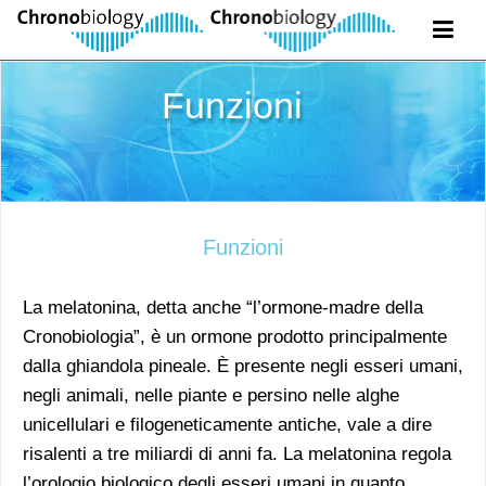
Funzioni
Funzioni
La melatonina, detta anche “l’ormone-madre della
Cronobiologia”, è un ormone prodotto principalmente
dalla ghiandola pineale. È presente negli esseri umani,
negli animali, nelle piante e persino nelle alghe
unicellulari e filogeneticamente antiche, vale a dire
risalenti a tre miliardi di anni fa. La melatonina regola
l’orologio biologico degli esseri umani in quanto