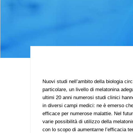
Nuovi studi nell’ambito della biologia ci
particolare, un livello di melatonina ade
ultimi 20 anni numerosi studi clinici hann
in diversi campi medici: ne è emerso ch
efficace per numerose malattie. Nel futur
varie possibilità di utilizzo della melaton
con lo scopo di aumentarne l’efficacia te