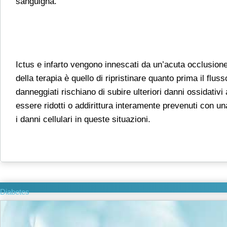
sanguigna.
Ictus e infarto vengono innescati da un’acuta occlusione
della terapia è quello di ripristinare quanto prima il flus
danneggiati rischiano di subire ulteriori danni ossidativ
essere ridotti o addirittura interamente prevenuti con 
i danni cellulari in queste situazioni.
Diabetes