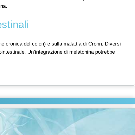
ina.
stinali
e cronica del colon) e sulla malattia di Crohn. Diversi
rointestinale. Un’integrazione di melatonina potrebbe