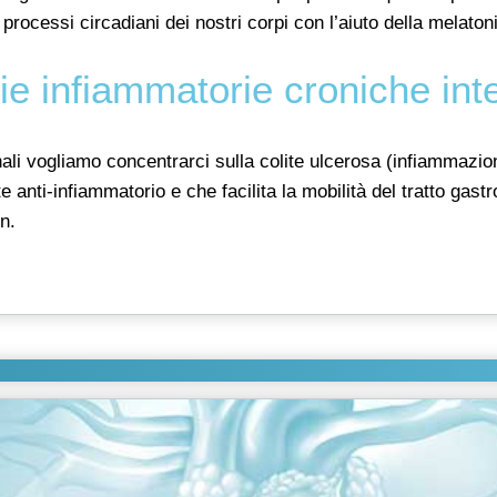
 processi circadiani dei nostri corpi con l’aiuto della melaton
ie infiammatorie croniche inte
ali vogliamo concentrarci sulla colite ulcerosa (infiammazion
anti-infiammatorio e che facilita la mobilità del tratto gast
n.