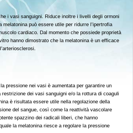
e i vasi sanguigni. Riduce inoltre i livelli degli ormoni
melatonina può essere utile per ridurre l’ipertrofia
il muscolo cardiaco. Dal momento che possiede proprietà
n vitro hanno dimostrato che la melatonina è un efficace
’arteriosclerosi.
, la pressione nei vasi è aumentata per garantire un
a restrizione dei vasi sanguigni e/o la rottura di coaguli
ina è risultata essere utile nella regolazione della
sione del sangue, così come la reattività vascolare
tente spazzino dei radicali liberi, che hanno
quale la melatonina riesce a regolare la pressione