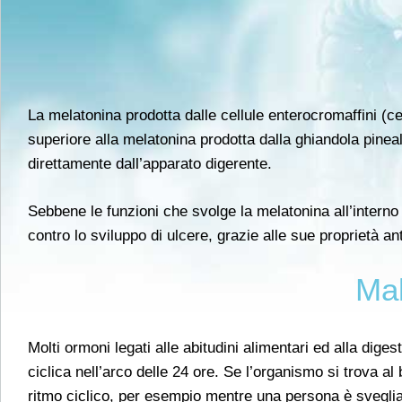
La melatonina prodotta dalle cellule enterocromaffini (cel
superiore alla melatonina prodotta dalla ghiandola pineal
direttamente dall’apparato digerente.
Sebbene le funzioni che svolge la melatonina all’interno
contro lo sviluppo di ulcere, grazie alle sue proprietà ant
Mal
Molti ormoni legati alle abitudini alimentari ed alla diges
ciclica nell’arco delle 24 ore. Se l’organismo si trova al
ritmo ciclico, per esempio mentre una persona è svegli