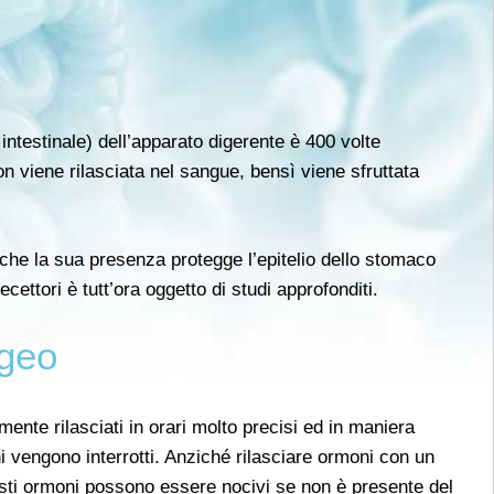
 intestinale) dell’apparato digerente è 400 volte
on viene rilasciata nel sangue, bensì viene sfruttata
 che la sua presenza protegge l’epitelio dello stomaco
ecettori è tutt’ora oggetto di studi approfonditi.
ageo
rmente rilasciati in orari molto precisi ed in maniera
oni vengono interrotti. Anziché rilasciare ormoni con un
esti ormoni possono essere nocivi se non è presente del