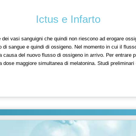
Ictus e Infarto
 dei vasi sanguigni che quindi non riescono ad erogare ossige
so di sangue e quindi di ossigeno. Nel momento in cui il flusso
i a causa del nuovo flusso di ossigeno in arrivo. Per entrare 
una dose maggiore simultanea di melatonina. Studi preliminar