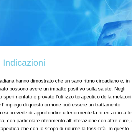
Indicazioni
rcadiana hanno dimostrato che un sano ritmo circadiano e, in
guato possono avere un impatto positivo sulla salute. Negli
o sperimentato e provato l’utilizzo terapeutico della melaton
e l’impiego di questo ormone può essere un trattamento
o si prevede di approfondire ulteriormente la ricerca circa le
ina, con particolare riferimento all’interazione con altre cure, 
rapeutica che con lo scopo di ridurne la tossicità. In questo