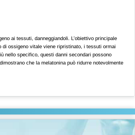
no ai tessuti, danneggiandoli. L’obiettivo principale
 di ossigeno vitale viene ripristinato, i tessuti ormai
più nello specifico, questi danni secondari possono
i dimostrano che la melatonina può ridurre notevolmente