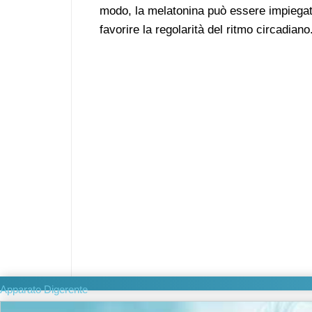
modo, la melatonina può essere impiegat
favorire la regolarità del ritmo circadiano
Apparato Digerente