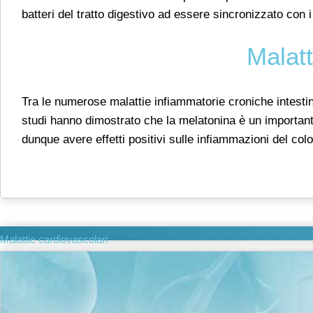
batteri del tratto digestivo ad essere sincronizzato con i
Malatt
Tra le numerose malattie infiammatorie croniche intestin
studi hanno dimostrato che la melatonina è un importante 
dunque avere effetti positivi sulle infiammazioni del colo
Malattie cardiovascolari