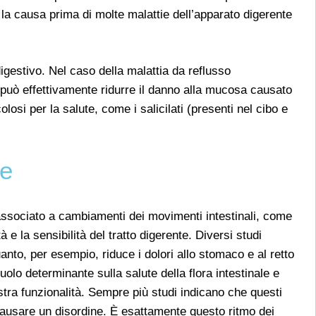
la causa prima di molte malattie dell’apparato digerente
igestivo. Nel caso della malattia da reflusso
 può effettivamente ridurre il danno alla mucosa causato
osi per la salute, come i salicilati (presenti nel cibo e
le
e associato a cambiamenti dei movimenti intestinali, come
 e la sensibilità del tratto digerente. Diversi studi
uanto, per esempio, riduce i dolori allo stomaco e al retto
olo determinante sulla salute della flora intestinale e
ostra funzionalità. Sempre più studi indicano che questi
causare un disordine. È esattamente questo ritmo dei