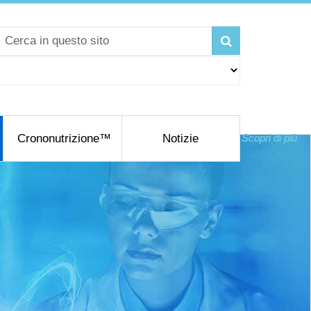
Crononutrizione™
Notizie