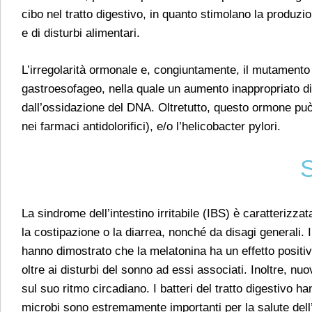
cibo nel tratto digestivo, in quanto stimolano la produz
e di disturbi alimentari.
L’irregolarità ormonale e, congiuntamente, il mutamento 
gastroesofageo, nella quale un aumento inappropriato di
dall’ossidazione del DNA. Oltretutto, questo ormone può p
nei farmaci antidolorifici), e/o l’helicobacter pylori.
S
La sindrome dell’intestino irritabile (IBS) è caratterizz
la costipazione o la diarrea, nonché da disagi generali. I
hanno dimostrato che la melatonina ha un effetto positivo 
oltre ai disturbi del sonno ad essi associati. Inoltre, n
sul suo ritmo circadiano. I batteri del tratto digestivo 
microbi sono estremamente importanti per la salute dell