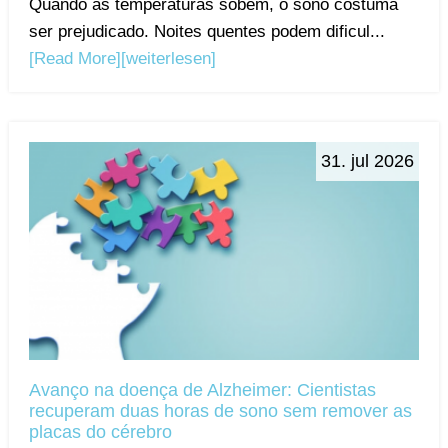
Quando as temperaturas sobem, o sono costuma
ser prejudicado. Noites quentes podem dificul...
[Read More]
[weiterlesen]
31. jul 2026
Avanço na doença de Alzheimer: Cientistas
recuperam duas horas de sono sem remover as
placas do cérebro