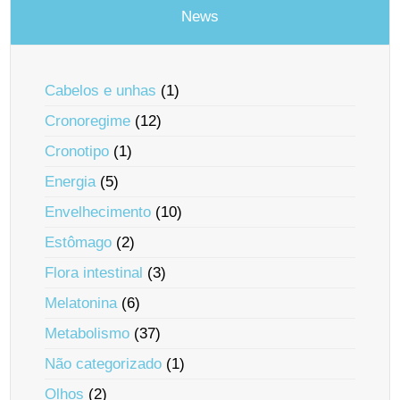
News
Cabelos e unhas
(1)
Cronoregime
(12)
Cronotipo
(1)
Energia
(5)
Envelhecimento
(10)
Estômago
(2)
Flora intestinal
(3)
Melatonina
(6)
Metabolismo
(37)
Não categorizado
(1)
Olhos
(2)