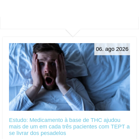
06. ago 2026
Estudo: Medicamento à base de THC ajudou
mais de um em cada três pacientes com TEPT a
se livrar dos pesadelos