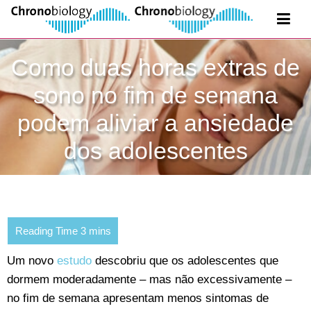
Como duas horas extras de
sono no fim de semana
podem aliviar a ansiedade
dos adolescentes
Um novo
estudo
descobriu que os adolescentes que
dormem moderadamente – mas não excessivamente –
no fim de semana apresentam menos sintomas de