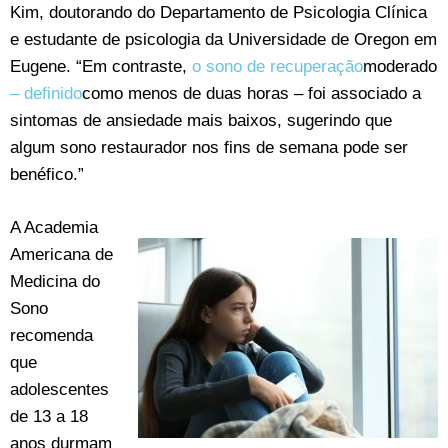
Kim, doutorando do Departamento de Psicologia Clínica
e estudante de psicologia da Universidade de Oregon em
Eugene. “Em contraste,
o sono de recuperação
moderado
– definido
como menos de duas horas – foi associado a
sintomas de ansiedade mais baixos, sugerindo que
algum sono restaurador nos fins de semana pode ser
benéfico.”
A Academia
Americana de
Medicina do
Sono
recomenda
que
adolescentes
de 13 a 18
anos durmam