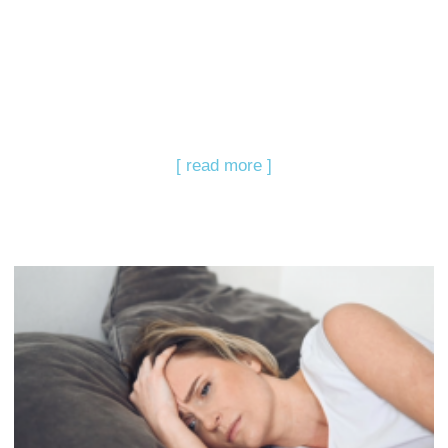
[ read more ]