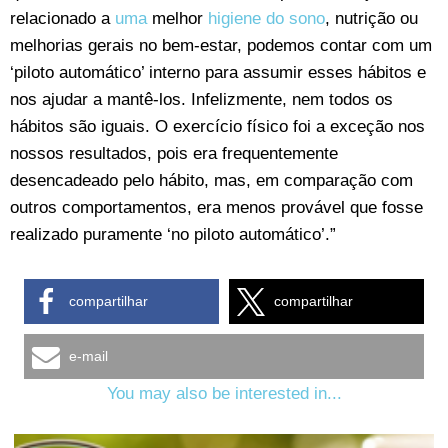
relacionado a
uma
melhor
higiene do sono
, nutrição ou
melhorias gerais no bem-estar, podemos contar com um
‘piloto automático’ interno para assumir esses hábitos e
nos ajudar a mantê-los. Infelizmente, nem todos os
hábitos são iguais. O exercício físico foi a exceção nos
nossos resultados, pois era frequentemente
desencadeado pelo hábito, mas, em comparação com
outros comportamentos, era menos provável que fosse
realizado puramente ‘no piloto automático’.”
compartilhar
compartilhar
e-mail
You may also be interested in...