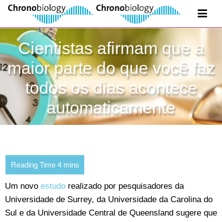
Cientistas afirmam que a
maior parte do que você faz
todos os dias acontece
automaticamente
Um novo
estudo
realizado por pesquisadores da
Universidade de Surrey, da Universidade da Carolina do
Sul e da Universidade Central de Queensland sugere que