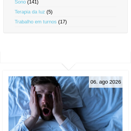
Sono
(141)
Terapia da luz
(5)
Trabalho em turnos
(17)
06. ago 2026