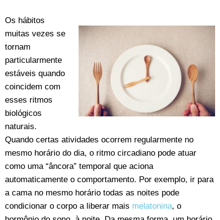
Os hábitos
muitas vezes se
tornam
particularmente
estáveis quando
coincidem com
esses ritmos
biológicos
naturais.
Quando certas atividades ocorrem regularmente no
mesmo horário do dia, o ritmo circadiano pode atuar
como uma “âncora” temporal que aciona
automaticamente o comportamento. Por exemplo, ir para
a cama no mesmo horário todas as noites pode
condicionar o corpo a liberar mais
melatonina
, o
hormônio do sono, à noite. Da mesma forma, um horário