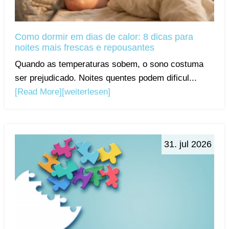
Como dormir em dias de calor: 8 dicas para
noites mais frescas e repousantes
Quando as temperaturas sobem, o sono costuma
ser prejudicado. Noites quentes podem dificul...
[Read More]
[weiterlesen]
31. jul 2026