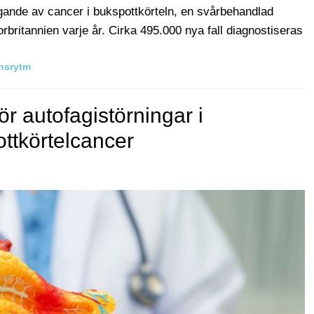
yggande av cancer i bukspottkörteln, en svårbehandlad
rbritannien varje år. Cirka 495.000 nya fall diagnostiseras
nsrytm
ör autofagistörningar i
ttkörtelcancer