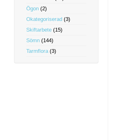
Ögon
(2)
Okategoriserad
(3)
Skiftarbete
(15)
Sömn
(144)
Tarmflora
(3)