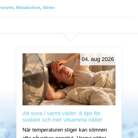
nsrytm
,
Metabolism
,
Sömn
04. aug 2026
Att sova i varmt väder: 8 tips för
svalare och mer vilsamma nätter
När temperaturen stiger kan sömnen