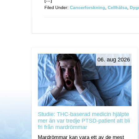
Filed Under:
Cancerforskning
,
Cellhälsa
,
Dyg
06. aug 2026
Studie: THC-baserad medicin hjälpte
mer än var tredje PTSD-patient att bli
fri från mardrömmar
Mardrömmar kan vara ett av de mest