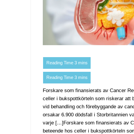
Forskare som finansierats av Cancer R
celler i bukspottkörteln som riskerar att 
vid behandling och förebyggande av can
orsakar 6.900 dödsfall i Storbritannien va
varje […]Forskare som finansierats av
beteende hos celler i bukspottkörteln so