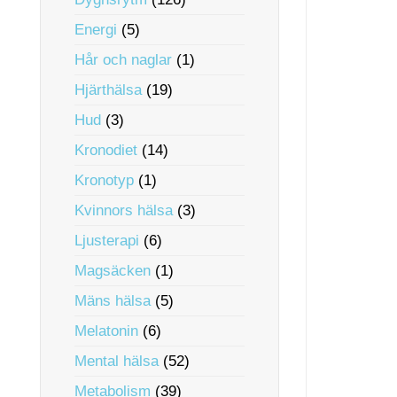
Energi
(5)
Hår och naglar
(1)
Hjärthälsa
(19)
Hud
(3)
Kronodiet
(14)
Kronotyp
(1)
Kvinnors hälsa
(3)
Ljusterapi
(6)
Magsäcken
(1)
Mäns hälsa
(5)
Melatonin
(6)
Mental hälsa
(52)
Metabolism
(39)