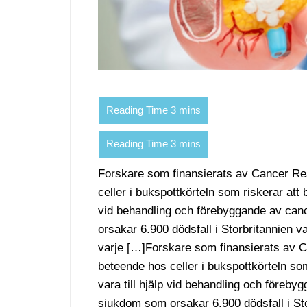
Forskare som finansierats av Cancer R
celler i bukspottkörteln som riskerar att 
vid behandling och förebyggande av can
orsakar 6.900 dödsfall i Storbritannien va
varje […]Forskare som finansierats av
beteende hos celler i bukspottkörteln so
vara till hjälp vid behandling och föreb
sjukdom som orsakar 6.900 dödsfall i Sto