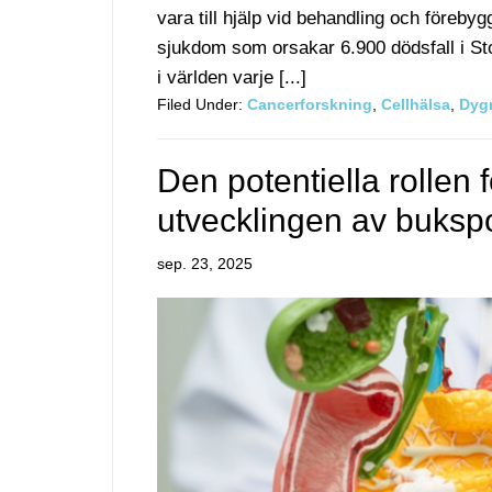
vara till hjälp vid behandling och föreb
sjukdom som orsakar 6.900 dödsfall i Sto
i världen varje [...]
Filed Under:
Cancerforskning
,
Cellhälsa
,
Dyg
Den potentiella rollen f
utvecklingen av bukspo
sep. 23, 2025