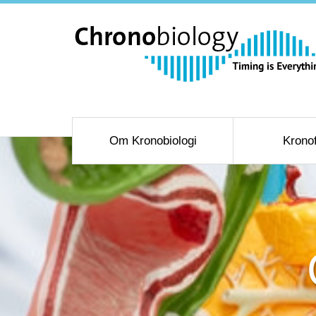
Om Kronobiologi
Krono