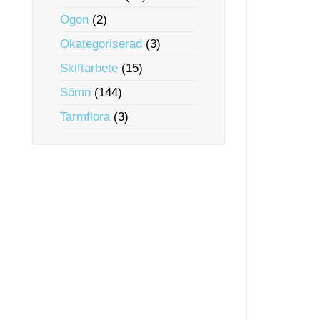
Ögon
(2)
Okategoriserad
(3)
Skiftarbete
(15)
Sömn
(144)
Tarmflora
(3)