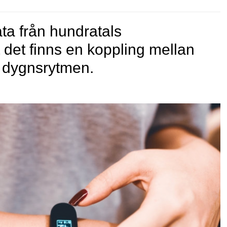
ata från hundratals
t det finns en koppling mellan
i dygnsrytmen.