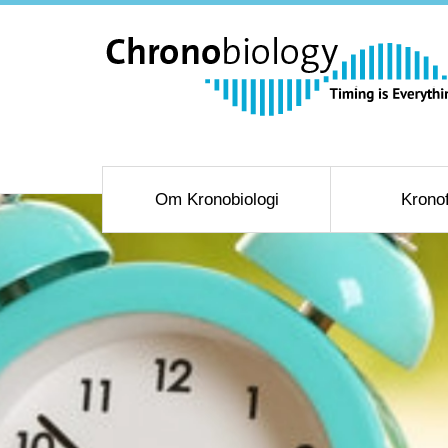
Om Kronobiologi
Krono