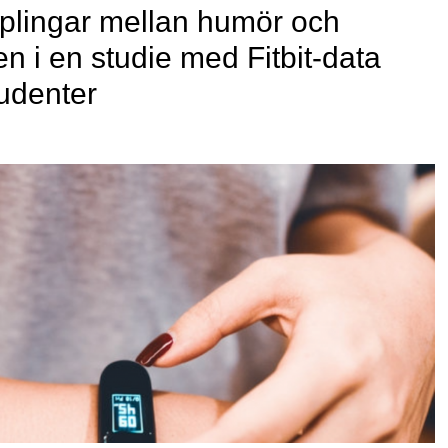
pplingar mellan humör och
n i en studie med Fitbit-data
tudenter