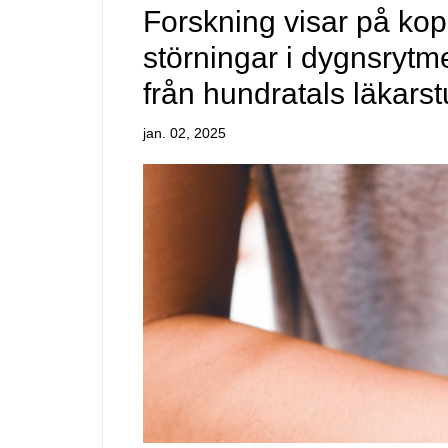
Forskning visar på ko
störningar i dygnsrytme
från hundratals läkars
jan. 02, 2025