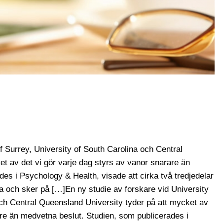
f Surrey, University of South Carolina och Central
t av det vi gör varje dag styrs av vanor snarare än
es i Psychology & Health, visade att cirka två tredjedelar
a och sker på […]En ny studie av forskare vid University
och Central Queensland University tyder på att mycket av
are än medvetna beslut. Studien, som publicerades i