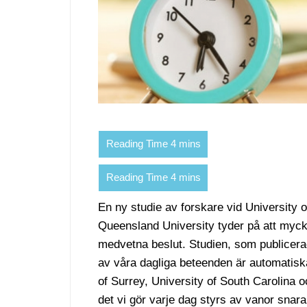
En ny studie av forskare vid University o
Queensland University tyder på att mycke
medvetna beslut. Studien, som publicerad
av våra dagliga beteenden är automatisk
of Surrey, University of South Carolina 
det vi gör varje dag styrs av vanor snar