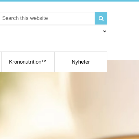
Krononutrition™
Nyheter