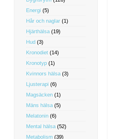
Energi
(5)
Hår och naglar
(1)
Hjärthälsa
(19)
Hud
(3)
Kronodiet
(14)
Kronotyp
(1)
Kvinnors hälsa
(3)
Ljusterapi
(6)
Magsäcken
(1)
Mäns hälsa
(5)
Melatonin
(6)
Mental hälsa
(52)
Metabolism
(39)