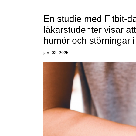
En studie med Fitbit-d
läkarstudenter visar at
humör och störningar 
jan. 02, 2025