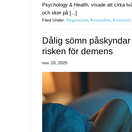
Psychology & Health, visade att cirka tv
och sker på [...]
Filed Under:
Dygnsrytm
,
Kronodiet
,
Kvinnors
Dålig sömn påskyndar 
risken för demens
nov. 20, 2025