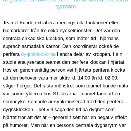
symtom
Teamet kunde extrahera meningsfulla funktioner eller
biomarkörer från tre olika nyckelmönster. Det var den
centrala cirkadiska klockan, som mäter tid i hjärnans
suprachiasmatiska kärnor. Den koordinerar också de
perifera
dygnsklockorna
i andra delar av kroppen. I sin
studie analyserade teamet den perifera klockan i hjärtat.
Hos en genomsnittlig person vet hjärtats perifera klocka
att den behöver vara mer aktiv kl. 14.00 än kl. 02.00,
säger Forger. Det sista mönstret som teamet kunde mäta
var sömncyklerna hos ST-läkarna. Teamet fann att en
sömncykel som inte är synkroniserad med den perifera
dygnsklockan – det vill säga den tid på dygnet som
hjärtat tror att det är – generellt sett har en negativ effekt
på humöret. Men när en persons centrala dygnsrytm var