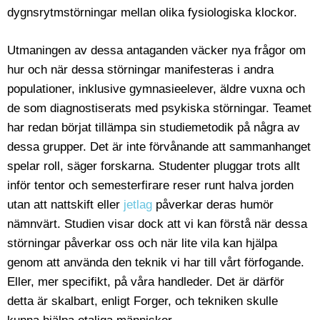
dygnsrytmstörningar mellan olika fysiologiska klockor.
Utmaningen av dessa antaganden väcker nya frågor om
hur och när dessa störningar manifesteras i andra
populationer, inklusive gymnasieelever, äldre vuxna och
de som diagnostiserats med psykiska störningar. Teamet
har redan börjat tillämpa sin studiemetodik på några av
dessa grupper. Det är inte förvånande att sammanhanget
spelar roll, säger forskarna. Studenter pluggar trots allt
inför tentor och semesterfirare reser runt halva jorden
utan att nattskift eller
jetlag
påverkar deras humör
nämnvärt. Studien visar dock att vi kan förstå när dessa
störningar påverkar oss och när lite vila kan hjälpa
genom att använda den teknik vi har till vårt förfogande.
Eller, mer specifikt, på våra handleder. Det är därför
detta är skalbart, enligt Forger, och tekniken skulle