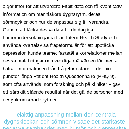
algoritmer för att utvärdera Fitbit-data och få kvantitativ
information om människors dygnsrytm, deras
sömncykler och hur de anpassar sig till varandra.
Genom att länka dessa data till de dagliga
humörundersökningarna från Intern Health Study och
använda kvartalsvisa frågeformulär för att upptäcka
depression kunde teamet fastställa korrelationer mellan
dessa matchningar och verkliga mätvärden för mental
hälsa. Informationen från frågeformuläret – det nio
punkter långa Patient Health Questionnaire (PHQ-9),
som ofta används inom forskning och på kliniker – gav
ett särskilt slående resultat när det gällde personer med
desynkroniserade rytmer.
Felaktig anpassning mellan den centrala
dygnsklockan och sömnen visade det starkaste
negativa sambandet med humör och depressiva