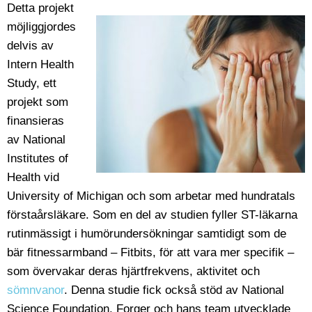
Detta projekt
möjliggjordes
delvis av
Intern Health
Study, ett
projekt som
finansieras
av National
Institutes of
Health vid
University of Michigan och som arbetar med hundratals
förstaårsläkare. Som en del av studien fyller ST-läkarna
rutinmässigt i humörundersökningar samtidigt som de
bär fitnessarmband – Fitbits, för att vara mer specifik –
som övervakar deras hjärtfrekvens, aktivitet och
sömnvanor
. Denna studie fick också stöd av National
Science Foundation. Forger och hans team utvecklade