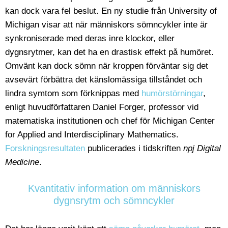
kan dock vara fel beslut. En ny studie från University of
Michigan visar att när människors sömncykler inte är
synkroniserade med deras inre klockor, eller
dygnsrytmer, kan det ha en drastisk effekt på humöret.
Omvänt kan dock sömn när kroppen förväntar sig det
avsevärt förbättra det känslomässiga tillståndet och
lindra symtom som förknippas med
humörstörningar
,
enligt huvudförfattaren Daniel Forger, professor vid
matematiska institutionen och chef för Michigan Center
for Applied and Interdisciplinary Mathematics.
Forskningsresultaten
publicerades i tidskriften
npj Digital
Medicine
.
Kvantitativ information om människors
dygnsrytm och sömncykler