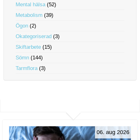
Mental hälsa
(52)
Metabolism
(39)
Ögon
(2)
Okategoriserad
(3)
Skiftarbete
(15)
Sömn
(144)
Tarmflora
(3)
06. aug 2026