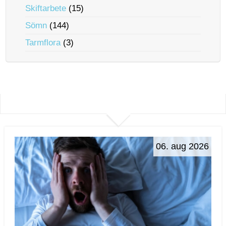
Skiftarbete
(15)
Sömn
(144)
Tarmflora
(3)
06. aug 2026