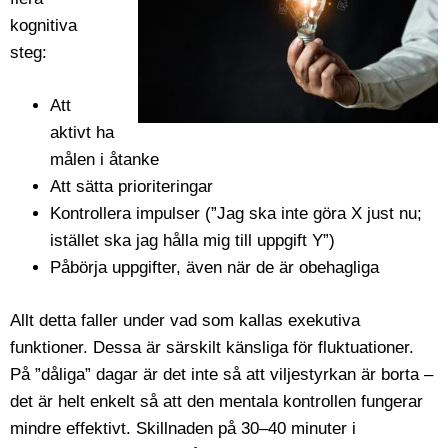
kognitiva
steg:
Att
aktivt ha
målen i åtanke
Att sätta prioriteringar
Kontrollera impulser (”Jag ska inte göra X just nu;
istället ska jag hålla mig till uppgift Y”)
Påbörja uppgifter, även när de är obehagliga
Allt detta faller under vad som kallas exekutiva
funktioner. Dessa är särskilt känsliga för fluktuationer.
På ”dåliga” dagar är det inte så att viljestyrkan är borta –
det är helt enkelt så att den mentala kontrollen fungerar
mindre effektivt. Skillnaden på 30–40 minuter i