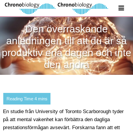
Den överraskande
anledningen till att du är så
produktiv ena dagen och inte
den andra
En studie från University of Toronto Scarborough tyder
på att mental vakenhet kan förbättra den dagliga
prestationsförmågan avsevärt. Forskarna fann att ett