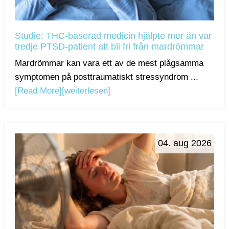
Studie: THC-baserad medicin hjälpte mer än var
tredje PTSD-patient att bli fri från mardrömmar
Mardrömmar kan vara ett av de mest plågsamma
symptomen på posttraumatiskt stressyndrom ...
[Read More]
[weiterlesen]
04. aug 2026