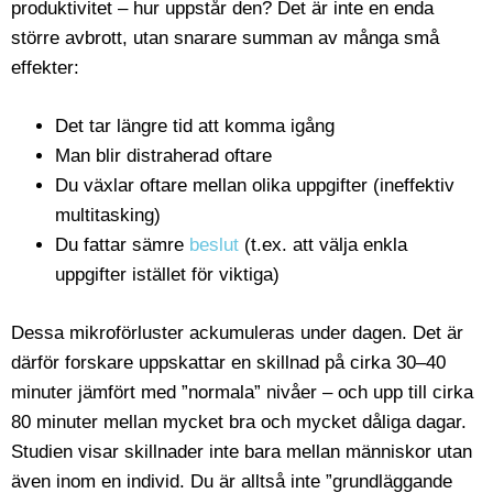
produktivitet – hur uppstår den? Det är inte en enda
större avbrott, utan snarare summan av många små
effekter:
Det tar längre tid att komma igång
Man blir distraherad oftare
Du växlar oftare mellan olika uppgifter (ineffektiv
multitasking)
Du fattar sämre
beslut
(t.ex. att välja enkla
uppgifter istället för viktiga)
Dessa mikroförluster ackumuleras under dagen. Det är
därför forskare uppskattar en skillnad på cirka 30–40
minuter jämfört med ”normala” nivåer – och upp till cirka
80 minuter mellan mycket bra och mycket dåliga dagar.
Studien visar skillnader inte bara mellan människor utan
även inom en individ. Du är alltså inte ”grundläggande