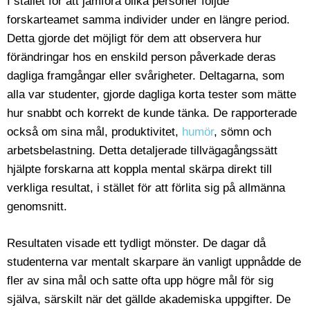
I stället för att jämföra olika personer följde
forskarteamet samma individer under en längre period.
Detta gjorde det möjligt för dem att observera hur
förändringar hos en enskild person påverkade deras
dagliga framgångar eller svårigheter. Deltagarna, som
alla var studenter, gjorde dagliga korta tester som mätte
hur snabbt och korrekt de kunde tänka. De rapporterade
också om sina mål, produktivitet,
humör
, sömn och
arbetsbelastning. Detta detaljerade tillvägagångssätt
hjälpte forskarna att koppla mental skärpa direkt till
verkliga resultat, i stället för att förlita sig på allmänna
genomsnitt.
Resultaten visade ett tydligt mönster. De dagar då
studenterna var mentalt skarpare än vanligt uppnådde de
fler av sina mål och satte ofta upp högre mål för sig
själva, särskilt när det gällde akademiska uppgifter. De