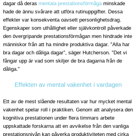
dagar då deras
mentala prestationsförmåga
minskade
hade de ännu svårare att utföra rutinuppgifter. Dessa
effekter var konsekventa oavsett personlighetsdrag.
Egenskaper som uthållighet eller självkontroll påverkade
den övergripande prestationsförmågan men hindrade inte
människor från att ha mindre produktiva dagar. ”Alla har
bra dagar och dåliga dagar”, säger Hutcherson. ”Det vi
fångar upp är vad som skiljer de bra dagarna från de
dåliga.”
Effekten av mental vakenhet i vardagen
Ett av de mest slående resultaten var hur mycket mental
vakenhet spelar roll i praktiken. Genom att analysera den
kognitiva prestationen under flera timmars arbete
uppskattade forskarna att en avvikelse från den vanliga
prestationsnivån kan påverka produktiviteten med cirka