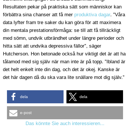
Resultaten pekar på praktiska sätt som människor kan
förbättra sina chanser att få mer
produktiva dagar
. ”Våra
data lyfter fram tre saker du kan göra för att maximera
din mentala prestationsförmåga: se till att få tillräckligt
med sömn, undvik utbrändhet under längre perioder och
hitta sätt att undvika depressiva fällor”, säger
Hutcherson. Hon betonade också hur viktigt det är att ha
tålamod med sig själv när man inte är på topp. ”Ibland är
det helt enkelt inte din dag, och det är okej. Kanske är
det här dagen då du ska vara lite snällare mot dig själv.”
dela
dela
e-post
Das könnte Sie auch interessieren...