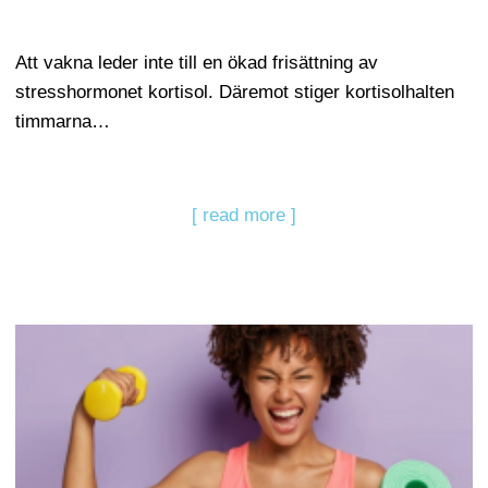
Att vakna leder inte till en ökad frisättning av
stresshormonet kortisol. Däremot stiger kortisolhalten
timmarna…
[ read more ]