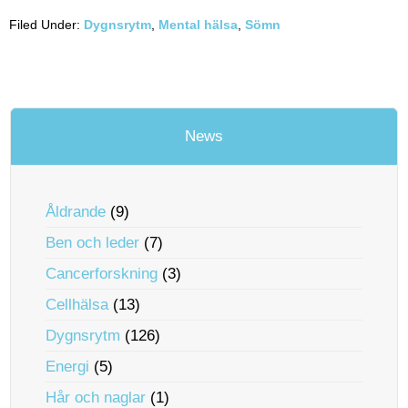
Filed Under:
Dygnsrytm
,
Mental hälsa
,
Sömn
News
Åldrande
(9)
Ben och leder
(7)
Cancerforskning
(3)
Cellhälsa
(13)
Dygnsrytm
(126)
Energi
(5)
Hår och naglar
(1)