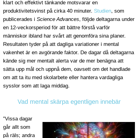
klart och effektivt tänkande motsvarar en
produktivitetsvinst på cirka 40 minuter.
Studien
, som
publicerades i
Science Advances
, följde deltagarna under
en 12-veckorsperiod för att bättre förstå varför
människor ibland har svårt att genomföra sina planer.
Resultaten tyder på att dagliga variationer i mental
vakenhet är en avgörande faktor. De dagar då deltagarna
kände sig mer mentalt alerta var de mer benägna att
sätta upp mål och uppnå dem, oavsett om det handlade
om att ta itu med skolarbete eller hantera vardagliga
sysslor som att laga middag.
Vad mental skärpa egentligen innebär
”Vissa dagar
går allt som
på räls; andra