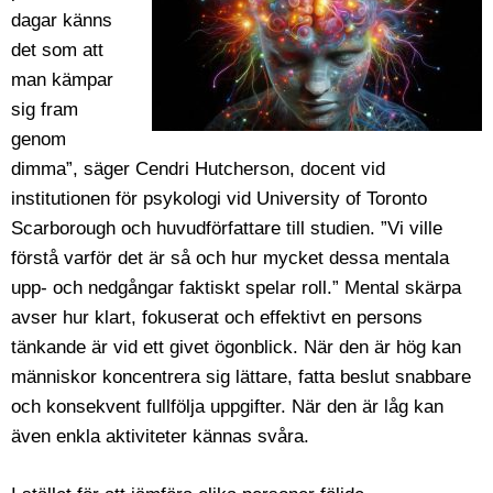
dagar känns
det som att
man kämpar
sig fram
genom
dimma”, säger Cendri Hutcherson, docent vid
institutionen för psykologi vid University of Toronto
Scarborough och huvudförfattare till studien. ”Vi ville
förstå varför det är så och hur mycket dessa mentala
upp- och nedgångar faktiskt spelar roll.” Mental skärpa
avser hur klart, fokuserat och effektivt en persons
tänkande är vid ett givet ögonblick. När den är hög kan
människor koncentrera sig lättare, fatta beslut snabbare
och konsekvent fullfölja uppgifter. När den är låg kan
även enkla aktiviteter kännas svåra.