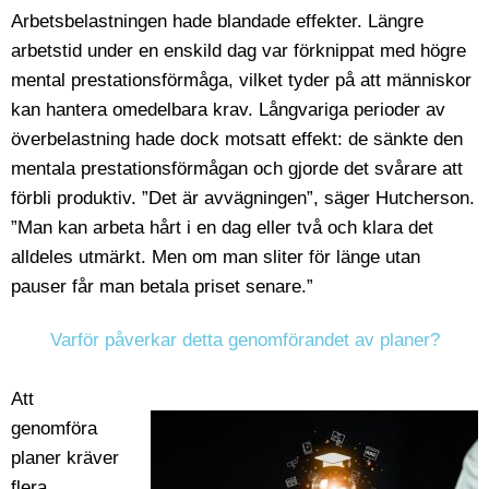
Arbetsbelastningen hade blandade effekter. Längre
arbetstid under en enskild dag var förknippat med högre
mental prestationsförmåga, vilket tyder på att människor
kan hantera omedelbara krav. Långvariga perioder av
överbelastning hade dock motsatt effekt: de sänkte den
mentala prestationsförmågan och gjorde det svårare att
förbli produktiv. ”Det är avvägningen”, säger Hutcherson.
”Man kan arbeta hårt i en dag eller två och klara det
alldeles utmärkt. Men om man sliter för länge utan
pauser får man betala priset senare.”
Varför påverkar detta genomförandet av planer?
Att
genomföra
planer kräver
flera