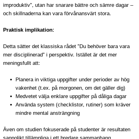
improduktiv”, utan har snarare bättre och sämre dagar –
och skillnaderna kan vara förvånansvärt stora.
Praktisk implikation:
Detta sätter det klassiska rådet ”Du behöver bara vara
mer disciplinerad” i perspektiv. Istället är det mer
meningsfullt att:
Planera in viktiga uppgifter under perioder av hög
vakenhet (t.ex. på morgonen, om det gäller dig)
Medvetet välja enklare uppgifter på dåliga dagar
Använda system (checklistor, rutiner) som kräver
mindre mental ansträngning
Även om studien fokuserade på studenter är resultaten
sannolikt tillämpliga i ett bredare sammanhang.