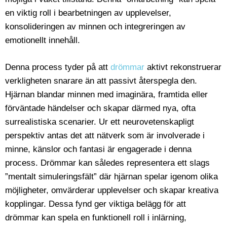
en viktig roll i bearbetningen av upplevelser,
konsolideringen av minnen och integreringen av
emotionellt innehåll.
Denna process tyder på att
drömmar
aktivt rekonstruerar
verkligheten snarare än att passivt återspegla den.
Hjärnan blandar minnen med imaginära, framtida eller
förväntade händelser och skapar därmed nya, ofta
surrealistiska scenarier. Ur ett neurovetenskapligt
perspektiv antas det att nätverk som är involverade i
minne, känslor och fantasi är engagerade i denna
process. Drömmar kan således representera ett slags
”mentalt simuleringsfält” där hjärnan spelar igenom olika
möjligheter, omvärderar upplevelser och skapar kreativa
kopplingar. Dessa fynd ger viktiga belägg för att
drömmar kan spela en funktionell roll i inlärning,