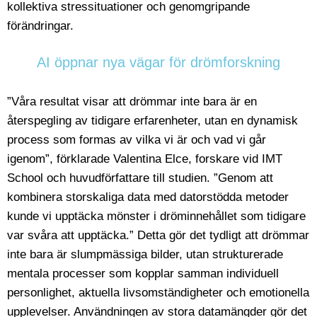
kollektiva stressituationer och genomgripande
förändringar.
AI öppnar nya vägar för drömforskning
”Våra resultat visar att drömmar inte bara är en
återspegling av tidigare erfarenheter, utan en dynamisk
process som formas av vilka vi är och vad vi går
igenom”, förklarade Valentina Elce, forskare vid IMT
School och huvudförfattare till studien. ”Genom att
kombinera storskaliga data med datorstödda metoder
kunde vi upptäcka mönster i dröminnehållet som tidigare
var svåra att upptäcka.” Detta gör det tydligt att drömmar
inte bara är slumpmässiga bilder, utan strukturerade
mentala processer som kopplar samman individuell
personlighet, aktuella livsomständigheter och emotionella
upplevelser. Användningen av stora datamängder gör det