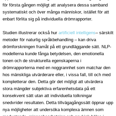
för första gången möjligt att analysera dessa samband
systematiskt och över många människor, istället för att
enbart förlita sig på individuella drömrapporter.
Studien illustrerar också hur
artificiell intelligens
– särskilt
metoder för naturlig språkbehandling – kan driva
drömforskningen framåt på ett grundläggande sätt. NLP-
modellerna kunde fånga betydelsen, den emotionella
tonen och de strukturella egenskaperna i
drömrapporterna med en noggrannhet som matchar den
hos mänskliga utvärderare eller, i vissa fall, till och med
kompletterar den. Detta gör det möjligt att utvärdera
stora mängder subjektiva erfarenhetsdata på ett
konsekvent sätt utan att individuella tolkningar
snedvrider resultaten. Detta tillvägagångssätt öppnar upp
nya möjligheter att undersöka komplexa ämnen som