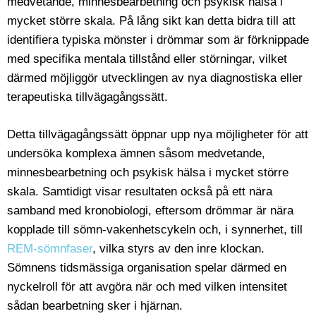
medvetande, minnesbearbetning och psykisk hälsa i
mycket större skala. På lång sikt kan detta bidra till att
identifiera typiska mönster i drömmar som är förknippade
med specifika mentala tillstånd eller störningar, vilket
därmed möjliggör utvecklingen av nya diagnostiska eller
terapeutiska tillvägagångssätt.
Detta tillvägagångssätt öppnar upp nya möjligheter för att
undersöka komplexa ämnen såsom medvetande,
minnesbearbetning och psykisk hälsa i mycket större
skala. Samtidigt visar resultaten också på ett nära
samband med kronobiologi, eftersom drömmar är nära
kopplade till sömn-vakenhetscykeln och, i synnerhet, till
REM-sömnfaser
, vilka styrs av den inre klockan.
Sömnens tidsmässiga organisation spelar därmed en
nyckelroll för att avgöra när och med vilken intensitet
sådan bearbetning sker i hjärnan.