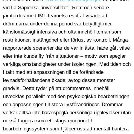
vid La Sapienza-universitetet i Rom och senare
jämfördes med IMT-teamets resultat visade att
drömmarna under denna period var betydligt mer
känslomässigt intensiva och ofta innehöll teman som
restriktioner, instängdhet eller förlust av kontroll. Många
rapporterade scenarier där de var inlåsta, hade gått vilse
eller inte kunde fly från situationer – motiv som speglar
verkliga omständigheter under isoleringen. Med tiden och
i takt med att anpassningen till de förändrade
levnadsförhållandena ökade, avtog dessa mönster
gradvis. Detta tyder på att drömmarnas innehåll
utvecklas parallellt med den psykologiska bearbetningen
och anpassningen till stora livsförändringar. Drömmar
verkar alltså inte bara spegla personliga upplevelser utan
också fungera som ett slags emotionellt
bearbetningssystem som hjälper oss att mentalt hantera