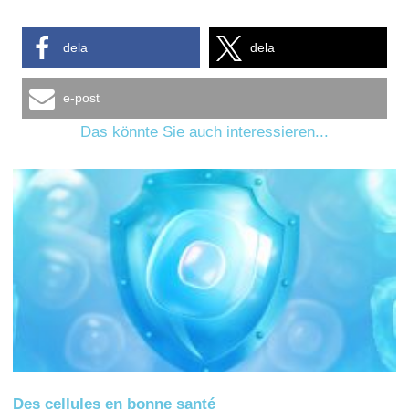
dela
dela
e-post
Das könnte Sie auch interessieren...
Des cellules en bonne santé