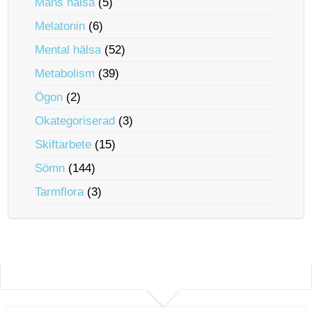
Mäns hälsa
(5)
Melatonin
(6)
Mental hälsa
(52)
Metabolism
(39)
Ögon
(2)
Okategoriserad
(3)
Skiftarbete
(15)
Sömn
(144)
Tarmflora
(3)