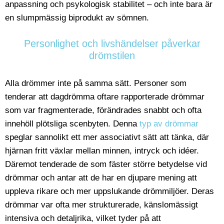
anpassning och psykologisk stabilitet – och inte bara är
en slumpmässig biprodukt av sömnen.
Personlighet och livshändelser påverkar
drömstilen
Alla drömmer inte på samma sätt. Personer som
tenderar att dagdrömma oftare rapporterade drömmar
som var fragmenterade, förändrades snabbt och ofta
innehöll plötsliga scenbyten. Denna
typ av drömmar
speglar sannolikt ett mer associativt sätt att tänka, där
hjärnan fritt växlar mellan minnen, intryck och idéer.
Däremot tenderade de som fäster större betydelse vid
drömmar och antar att de har en djupare mening att
uppleva rikare och mer uppslukande drömmiljöer. Deras
drömmar var ofta mer strukturerade, känslomässigt
intensiva och detaljrika, vilket tyder på att