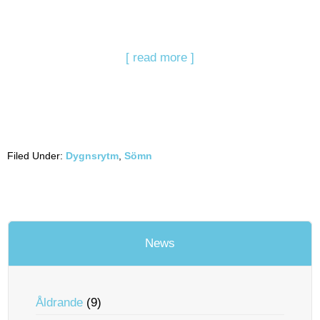
[ read more ]
Filed Under:
Dygnsrytm
,
Sömn
News
Åldrande
(9)