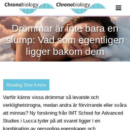
Drömmar är inte bara en
slump: Vad som egentligen
ligger bakom dem
Varför känns vissa drömmar så levande och
verklighetstrogna, medan andra är förvirrande eller svåra
att minnas? Ny forskning från IMT School for Advanced
Studies i Lucca tyder på att svaret ligger i en
kombination av personliga egenskaper och