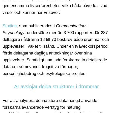
gemensamma livserfarenheter, vilka båda påverkar vad
vi ser och känner när vi sover.
Studien
, som publicerades i
Communications
Psychology
, undersökte mer än 3 700 rapporter där 287
deltagare i åldrarna 18 till 70 beskrev både drömmar och
upplevelser i vaket tillstånd. Under en tvåveckorsperiod
förde deltagarna dagliga anteckningar över sina
upplevelser. Samtidigt samlade forskarna in detaljerade
data om sömnvanor, kognitiva förmågor,
personlighetsdrag och psykologiska profiler.
AI avslöjar dolda strukturer i drömmar
För att analysera denna stora datamängd använde
forskarna avancerade verktyg för naturlig