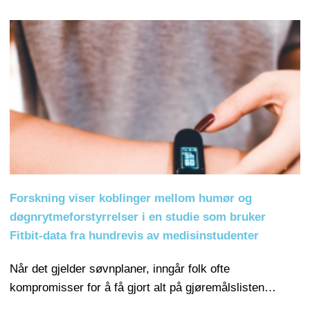
Forskning viser koblinger mellom humør og
døgnrytmeforstyrrelser i en studie som bruker
Fitbit-data fra hundrevis av medisinstudenter
Når det gjelder søvnplaner, inngår folk ofte
kompromisser for å få gjort alt på gjøremålslisten…