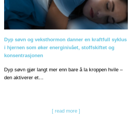
Dyp søvn og veksthormon danner en kraftfull syklus
i hjernen som øker energinivået, stoffskiftet og
konsentrasjonen
Dyp søvn gjør langt mer enn bare å la kroppen hvile –
den aktiverer et…
[ read more ]