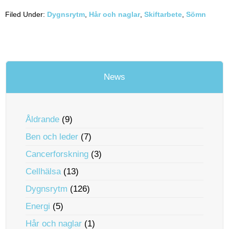
Filed Under:
Dygnsrytm
,
Hår och naglar
,
Skiftarbete
,
Sömn
News
Åldrande
(9)
Ben och leder
(7)
Cancerforskning
(3)
Cellhälsa
(13)
Dygnsrytm
(126)
Energi
(5)
Hår och naglar
(1)