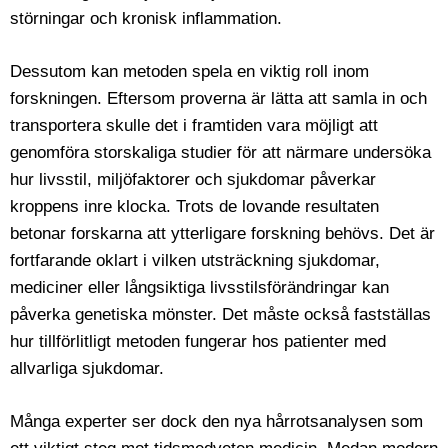
störningar och kronisk inflammation.
Dessutom kan metoden spela en viktig roll inom
forskningen. Eftersom proverna är lätta att samla in och
transportera skulle det i framtiden vara möjligt att
genomföra storskaliga studier för att närmare undersöka
hur livsstil, miljöfaktorer och sjukdomar påverkar
kroppens inre klocka. Trots de lovande resultaten
betonar forskarna att ytterligare forskning behövs. Det är
fortfarande oklart i vilken utsträckning sjukdomar,
mediciner eller långsiktiga livsstilsförändringar kan
påverka genetiska mönster. Det måste också fastställas
hur tillförlitligt metoden fungerar hos patienter med
allvarliga sjukdomar.
Många experter ser dock den nya hårrotsanalysen som