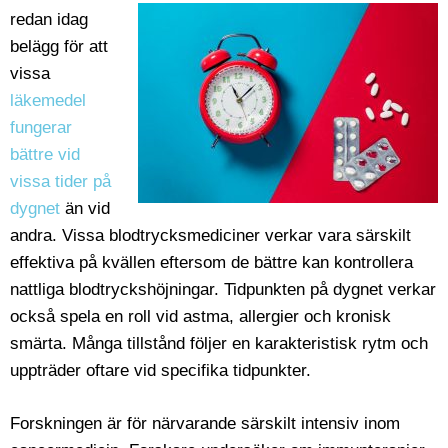
redan idag
belägg för att
vissa
läkemedel
fungerar
bättre vid
vissa tider på
dygnet
än vid
andra. Vissa blodtrycksmediciner verkar vara särskilt
effektiva på kvällen eftersom de bättre kan kontrollera
nattliga blodtryckshöjningar. Tidpunkten på dygnet verkar
också spela en roll vid astma, allergier och kronisk
smärta. Många tillstånd följer en karakteristisk rytm och
uppträder oftare vid specifika tidpunkter.
Forskningen är för närvarande särskilt intensiv inom