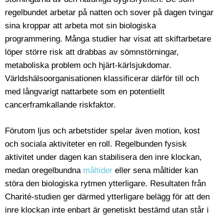
regelbundet arbetar på natten och sover på dagen tvingar
sina kroppar att arbeta mot sin biologiska
programmering. Många studier har visat att skiftarbetare
löper större risk att drabbas av sömnstörningar,
metaboliska problem och hjärt-kärlsjukdomar.
Världshälsoorganisationen klassificerar därför till och
med långvarigt nattarbete som en potentiellt
cancerframkallande riskfaktor.
Förutom ljus och arbetstider spelar även motion, kost
och sociala aktiviteter en roll. Regelbunden fysisk
aktivitet under dagen kan stabilisera den inre klockan,
medan oregelbundna
måltider
eller sena måltider kan
störa den biologiska rytmen ytterligare. Resultaten från
Charité-studien ger därmed ytterligare belägg för att den
inre klockan inte enbart är genetiskt bestämd utan står i