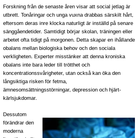
Forskning från de senaste åren visar att social jetlag är
utbrett. Tonåringar och unga vuxna drabbas särskilt hårt,
eftersom deras inre klocka naturligt är inställd på senare
sänggåendetider. Samtidigt börjar skolan, träningen eller
arbetet ofta tidigt på morgonen. Detta skapar en ihållande
obalans mellan biologiska behov och den sociala
verkligheten. Experter misstänker att denna kroniska
obalans inte bara leder till trötthet och
koncentrationssvårigheter, utan också kan öka den
långsiktiga risken för fetma,
ämnesomsättningsstörningar, depression och hjärt-
kärlsjukdomar.
Dessutom
förändrar den
moderna