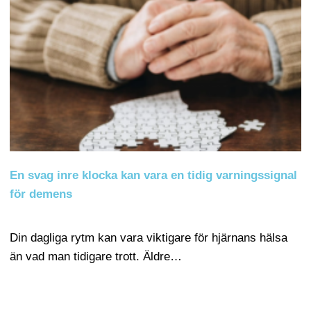
En svag inre klocka kan vara en tidig varningssignal
för demens
Din dagliga rytm kan vara viktigare för hjärnans hälsa
än vad man tidigare trott. Äldre…