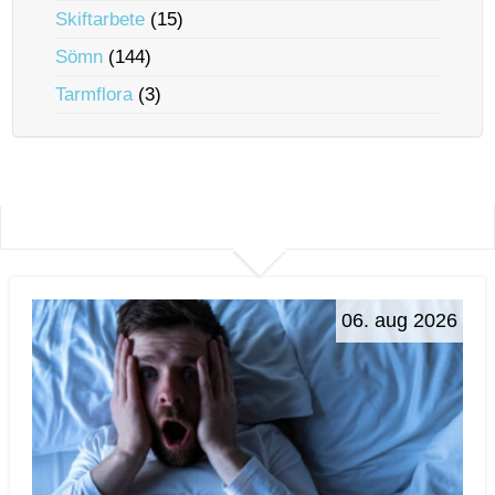
Skiftarbete
(15)
Sömn
(144)
Tarmflora
(3)
06. aug 2026