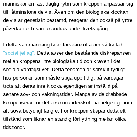
människor en fast daglig rytm som kroppen anpassar sig
till, åtminstone delvis. Även om den biologiska klockan
delvis är genetiskt bestämd, reagerar den också på yttre
påverkan och kan förändras under livets gång.
I detta sammanhang talar forskare ofta om så kallad
”social jetlag”.
Detta avser den bestående diskrepansen
mellan kroppens inre biologiska tid och kraven i det
sociala vardagslivet. Detta fenomen är särskilt tydligt
hos personer som måste stiga upp tidigt på vardagar,
trots att deras inre klocka egentligen är inställd på
senare sov- och vakningstider. Många av de drabbade
kompenserar för detta sömnunderskott på helgen genom
att sova betydligt längre. För kroppen skapar detta ett
tillstånd som liknar en ständig förflyttning mellan olika
tidszoner.