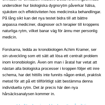
undersöker hur biologiska dygnsrytm påverkar hälsa,
sjukdom och effektiviteten hos medicinska behandlingar.
På lång sikt kan det nya testet bidra till att bättre
anpassa mediciner, diagnoser och terapier till kroppens
naturliga rytm, vilket banar väg för ännu mer personlig
medicin.
Forskarna, ledda av kronobiologen Achim Kramer, ser
sin utveckling som ett sätt att lösa ett centralt problem
inom kronobiologin. Även om man i åratal har vetat att
nästan alla biologiska processer i kroppen följer ett inre
schema, har det hittills inte funnits någon enkel, praktisk
metod för att på ett tillförlitligt sätt bestämma denna
individuella rytm. Det är precis här den nya
hårsäcksanalysen kommer in.