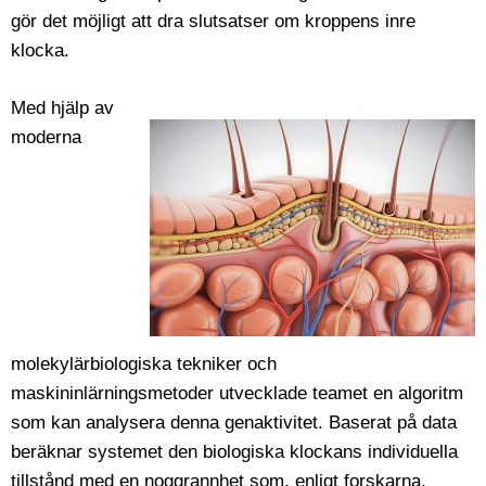
gör det möjligt att dra slutsatser om kroppens inre
klocka.
Med hjälp av
moderna
molekylärbiologiska tekniker och
maskininlärningsmetoder utvecklade teamet en algoritm
som kan analysera denna genaktivitet. Baserat på data
beräknar systemet den biologiska klockans individuella
tillstånd med en noggrannhet som, enligt forskarna,