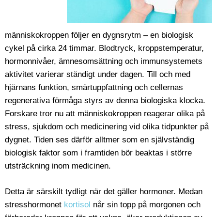
människokroppen följer en dygnsrytm – en biologisk
cykel på cirka 24 timmar. Blodtryck, kroppstemperatur,
hormonnivåer, ämnesomsättning och immunsystemets
aktivitet varierar ständigt under dagen. Till och med
hjärnans funktion, smärtuppfattning och cellernas
regenerativa förmåga styrs av denna biologiska klocka.
Forskare tror nu att människokroppen reagerar olika på
stress, sjukdom och medicinering vid olika tidpunkter på
dygnet. Tiden ses därför alltmer som en självständig
biologisk faktor som i framtiden bör beaktas i större
utsträckning inom medicinen.
Detta är särskilt tydligt när det gäller hormoner. Medan
stresshormonet
kortisol
når sin topp på morgonen och