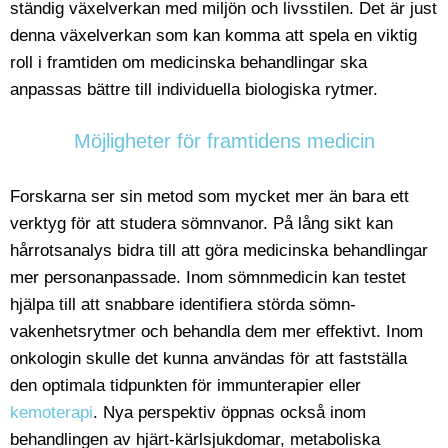
ständig växelverkan med miljön och livsstilen. Det är just
denna växelverkan som kan komma att spela en viktig
roll i framtiden om medicinska behandlingar ska
anpassas bättre till individuella biologiska rytmer.
Möjligheter för framtidens medicin
Forskarna ser sin metod som mycket mer än bara ett
verktyg för att studera sömnvanor. På lång sikt kan
hårrotsanalys bidra till att göra medicinska behandlingar
mer personanpassade. Inom sömnmedicin kan testet
hjälpa till att snabbare identifiera störda sömn-
vakenhetsrytmer och behandla dem mer effektivt. Inom
onkologin skulle det kunna användas för att fastställa
den optimala tidpunkten för immunterapier eller
kemoterapi
. Nya perspektiv öppnas också inom
behandlingen av hjärt-kärlsjukdomar, metaboliska