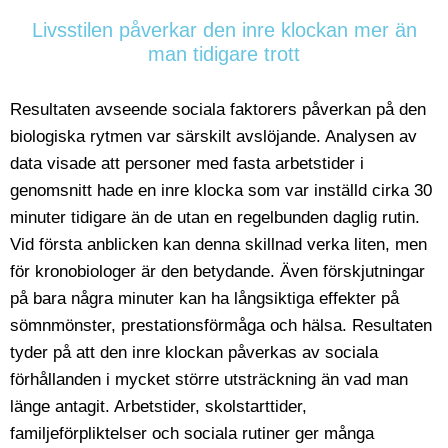
Livsstilen påverkar den inre klockan mer än
man tidigare trott
Resultaten avseende sociala faktorers påverkan på den
biologiska rytmen var särskilt avslöjande. Analysen av
data visade att personer med fasta arbetstider i
genomsnitt hade en inre klocka som var inställd cirka 30
minuter tidigare än de utan en regelbunden daglig rutin.
Vid första anblicken kan denna skillnad verka liten, men
för kronobiologer är den betydande. Även förskjutningar
på bara några minuter kan ha långsiktiga effekter på
sömnmönster, prestationsförmåga och hälsa. Resultaten
tyder på att den inre klockan påverkas av sociala
förhållanden i mycket större utsträckning än vad man
länge antagit. Arbetstider, skolstarttider,
familjeförpliktelser och sociala rutiner ger många