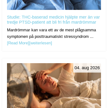
Studie: THC-baserad medicin hjälpte mer än var
tredje PTSD-patient att bli fri från mardrömmar
Mardrömmar kan vara ett av de mest plågsamma
symptomen på posttraumatiskt stressyndrom ...
[Read More]
[weiterlesen]
04. aug 2026