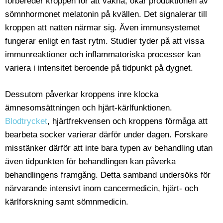
förbereder kroppen för att vakna, ökar produktionen av
sömnhormonet melatonin på kvällen. Det signalerar till
kroppen att natten närmar sig. Även immunsystemet
fungerar enligt en fast rytm. Studier tyder på att vissa
immunreaktioner och inflammatoriska processer kan
variera i intensitet beroende på tidpunkt på dygnet.
Dessutom påverkar kroppens inre klocka
ämnesomsättningen och hjärt-kärlfunktionen.
Blodtrycket
, hjärtfrekvensen och kroppens förmåga att
bearbeta socker varierar därför under dagen. Forskare
misstänker därför att inte bara typen av behandling utan
även tidpunkten för behandlingen kan påverka
behandlingens framgång. Detta samband undersöks för
närvarande intensivt inom cancermedicin, hjärt- och
kärlforskning samt sömnmedicin.