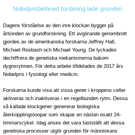
Nobelprisbelönad forskning lade grunden
Dagens förståelse av den inre klockan bygger på
årtionden av grundforskning. Ett avgörande genombrott
gjordes av de amerikanska forskarna Jeffrey Hall,
Michael Rosbash och Michael Young. De lyckades
dechiffrera de genetiska mekanismerna bakom
dygnsrytmen. För detta arbete tilldelades de 2017 års
Nobelpris i fysiologi eller medicin.
Forskarna kunde visa att vissa gener i kroppens celler
aktiveras och inaktiveras i en regelbunden rytm. Dessa
så kallade klockgener genererar biologiska
återkopplingsloopar som skapar en nästan exakt 24-
timmarscykel. Idag anses det vara fastställt att dessa
genetiska processer utgör grunden för människans