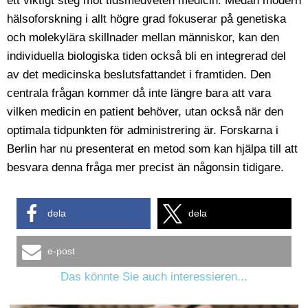
ett viktigt steg mot tidsmedveten medicin. Medan modern
hälsoforskning i allt högre grad fokuserar på genetiska
och molekylära skillnader mellan människor, kan den
individuella biologiska tiden också bli en integrerad del
av det medicinska beslutsfattandet i framtiden. Den
centrala frågan kommer då inte längre bara att vara
vilken medicin en patient behöver, utan också när den
optimala tidpunkten för administrering är. Forskarna i
Berlin har nu presenterat en metod som kan hjälpa till att
besvara denna fråga mer precist än någonsin tidigare.
dela
dela
e-post
Das könnte Sie auch interessieren...