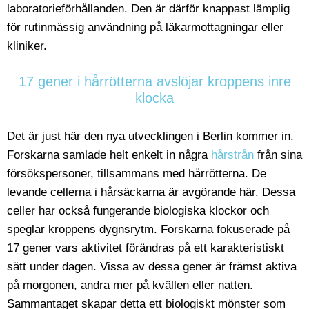
laboratorieförhållanden. Den är därför knappast lämplig
för rutinmässig användning på läkarmottagningar eller
kliniker.
17 gener i hårrötterna avslöjar kroppens inre
klocka
Det är just här den nya utvecklingen i Berlin kommer in.
Forskarna samlade helt enkelt in några
hårstrån
från sina
försökspersoner, tillsammans med hårrötterna. De
levande cellerna i hårsäckarna är avgörande här. Dessa
celler har också fungerande biologiska klockor och
speglar kroppens dygnsrytm. Forskarna fokuserade på
17 gener vars aktivitet förändras på ett karakteristiskt
sätt under dagen. Vissa av dessa gener är främst aktiva
på morgonen, andra mer på kvällen eller natten.
Sammantaget skapar detta ett biologiskt mönster som