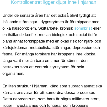
Kontrollcentret ligger djupt inne i hjärnan
Under de senaste åren har det också blivit tydligt att
ihållande störningar i dygnsrytmen är förknippade med
olika hälsoproblem. Skiftarbete, kronisk
sömnbrist
eller
en ihållande konflikt mellan biologisk och social tid är
bland annat förknippade med en ökad risk för hjärt- och
kärlsjukdomar, metaboliska störningar, depression och
fetma. För många forskare har kroppens inre klocka
länge varit mer än bara en timer för sömn – den
betraktas som ett centralt styrsystem för hela
organismen.
En liten struktur i hjärnan, känd som suprachiasmatiska
kärnan, ansvarar för att samordna dessa processer.
Detta nervcentrum, som bara är några millimeter stort,
ligger i hypotalamus och fungerar som kroppens