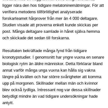
ligger nära den hos tidigare melatoninemätningar. För att
verifiera metodens tillförlitlighet analyserade
forskarteamet hårprover från mer än 4 000 deltagare.
Studien visade att proverna enkelt kunde skickas per
post. Många deltagare samlade in håret själva hemma
och skickade det sedan till forskarna.
Resultaten bekräftade många fynd från tidigare
kronotypstudier. I genomsnitt har yngre vuxna en senare
biologisk rytm än äldre människor. Detta förklarar bland
annat varför många unga vuxna kan hålla sig vakna
längre på kvällen och har större svårigheter att komma
upp på morgonen. Skillnader mellan män och kvinnor
blev också tydliga. Intressant nog var dessa skillnader
betydligt mindre än vad tidigare undersökningar hade
antytt.