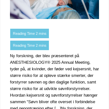
Ny forskning, der blev præsenteret på
ANESTHESIOLOGY® 2025 Annual Meeting,
tyder på, at kvinder, der føder ved kejsersnit, har
større risiko for at opleve stærke smerter, der
forstyrrer søvnen og den daglige funktion, samt
større risiko for at udvikle søvnforstyrrelser.
Hvordan kejsersnit og søvnforstyrrelser hænger
sammen “Søvn bliver ofte overset i forbindelse
med genoptræning efter […]Ny forskning, der