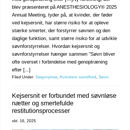
blev præsenteret på ANESTHESIOLOGY® 2025
Annual Meeting, tyder på, at kvinder, der føder
ved kejsersnit, har større risiko for at opleve
stærke smerter, der forstyrrer søvnen og den
daglige funktion, samt større risiko for at udvikle
søvnforstyrrelser. Hvordan kejsersnit og
søvnforstyrrelser hænger sammen "Søvn bliver
ofte overset i forbindelse med genoptræning
efter [...]
Filed Under:
Døgnrytme
,
Kvinders sundhed
,
Søvn
Kejsersnit er forbundet med søvnløse
nætter og smertefulde
restitutionsprocesser
okt. 16, 2025