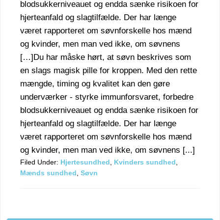
blodsukkerniveauet og endda sænke risikoen for
hjerteanfald og slagtilfælde. Der har længe
været rapporteret om søvnforskelle hos mænd
og kvinder, men man ved ikke, om søvnens
[…]Du har måske hørt, at søvn beskrives som
en slags magisk pille for kroppen. Med den rette
mængde, timing og kvalitet kan den gøre
underværker - styrke immunforsvaret, forbedre
blodsukkerniveauet og endda sænke risikoen for
hjerteanfald og slagtilfælde. Der har længe
været rapporteret om søvnforskelle hos mænd
og kvinder, men man ved ikke, om søvnens [...]
Filed Under:
Hjertesundhed
,
Kvinders sundhed
,
Mænds sundhed
,
Søvn