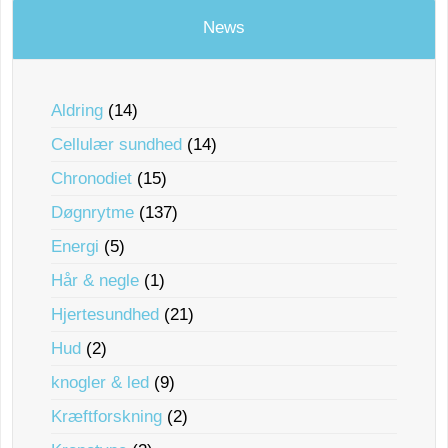
News
Aldring
(14)
Cellulær sundhed
(14)
Chronodiet
(15)
Døgnrytme
(137)
Energi
(5)
Hår & negle
(1)
Hjertesundhed
(21)
Hud
(2)
knogler & led
(9)
Kræftforskning
(2)