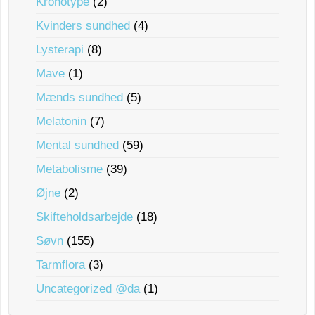
Kronotype
(2)
Kvinders sundhed
(4)
Lysterapi
(8)
Mave
(1)
Mænds sundhed
(5)
Melatonin
(7)
Mental sundhed
(59)
Metabolisme
(39)
Øjne
(2)
Skifteholdsarbejde
(18)
Søvn
(155)
Tarmflora
(3)
Uncategorized @da
(1)