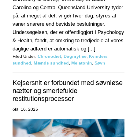
Carolina og Central Queensland University tyder
på, at meget af det, vi gør hver dag, styres af
vaner snarere end bevidste beslutninger.
Undersøgelsen, der er offentliggjort i Psychology
& Health, fandt, at omkring to tredjedele af vores
daglige adfærd er automatisk og [...]
Filed Under:
Chronodiet
,
Døgnrytme
,
Kvinders
sundhed
,
Mænds sundhed
,
Melatonin
,
Søvn
Kejsersnit er forbundet med søvnløse
nætter og smertefulde
restitutionsprocesser
okt. 16, 2025