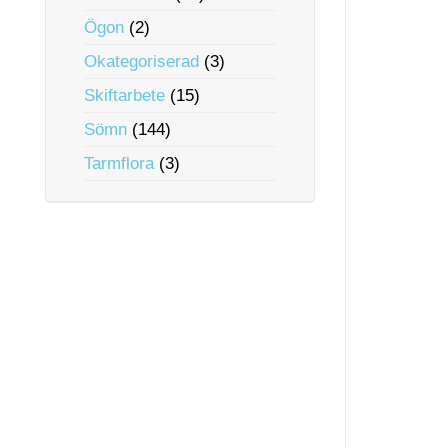
Ögon
(2)
Okategoriserad
(3)
Skiftarbete
(15)
Sömn
(144)
Tarmflora
(3)