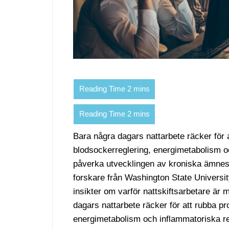
Bara några dagars nattarbete räcker för
blodsockerreglering, energimetabolism o
påverka utvecklingen av kroniska ämnes
forskare från Washington State Universi
insikter om varför nattskiftsarbetare är
dagars nattarbete räcker för att rubba 
energimetabolism och inflammatoriska r