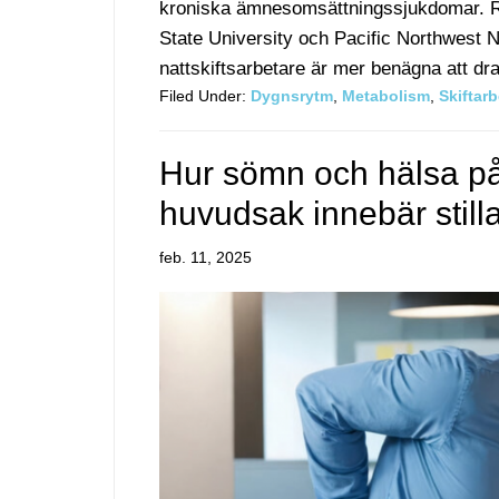
kroniska ämnesomsättningssjukdomar. Re
State University och Pacific Northwest N
nattskiftsarbetare är mer benägna att dra
Filed Under:
Dygnsrytm
,
Metabolism
,
Skiftarb
Hur sömn och hälsa på
huvudsak innebär stilla
feb. 11, 2025