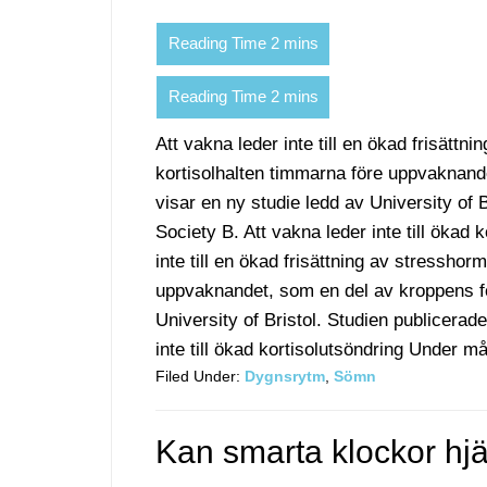
Att vakna leder inte till en ökad frisättn
kortisolhalten timmarna före uppvaknande
visar en ny studie ledd av University of 
Society B. Att vakna leder inte till ökad
inte till en ökad frisättning av stresshor
uppvaknandet, som en del av kroppens för
University of Bristol. Studien publicerad
inte till ökad kortisolutsöndring Under må
Filed Under:
Dygnsrytm
,
Sömn
Kan smarta klockor hjäl