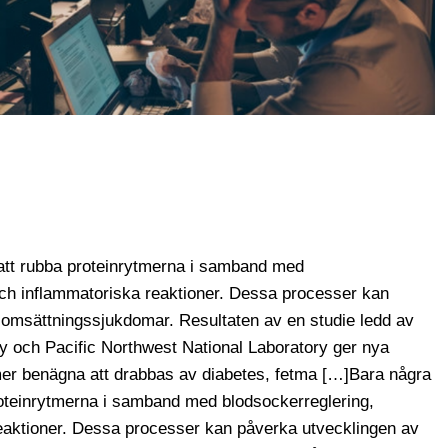
 att rubba proteinrytmerna i samband med
ch inflammatoriska reaktioner. Dessa processer kan
omsättningssjukdomar. Resultaten av en studie ledd av
ty och Pacific Northwest National Laboratory ger nya
 mer benägna att drabbas av diabetes, fetma […]Bara några
proteinrytmerna i samband med blodsockerreglering,
eaktioner. Dessa processer kan påverka utvecklingen av