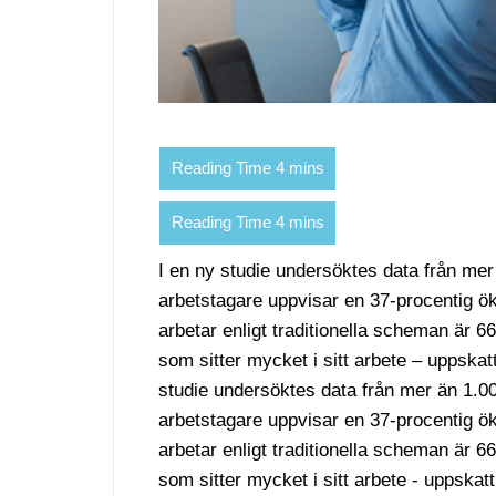
I en ny studie undersöktes data från mer 
arbetstagare uppvisar en 37-procentig ö
arbetar enligt traditionella scheman är
som sitter mycket i sitt arbete – uppska
studie undersöktes data från mer än 1.00
arbetstagare uppvisar en 37-procentig ö
arbetar enligt traditionella scheman är
som sitter mycket i sitt arbete - uppskat