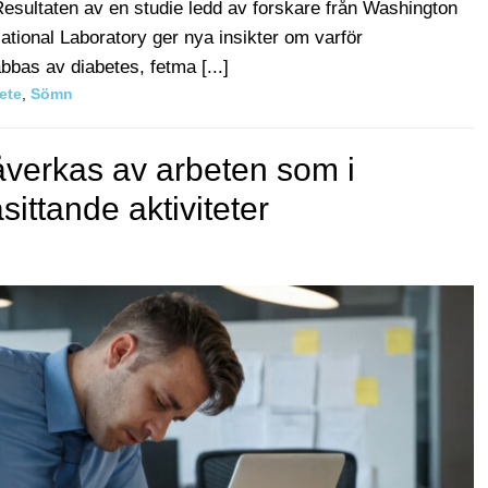
sultaten av en studie ledd av forskare från Washington
ational Laboratory ger nya insikter om varför
bbas av diabetes, fetma [...]
ete
,
Sömn
verkas av arbeten som i
sittande aktiviteter