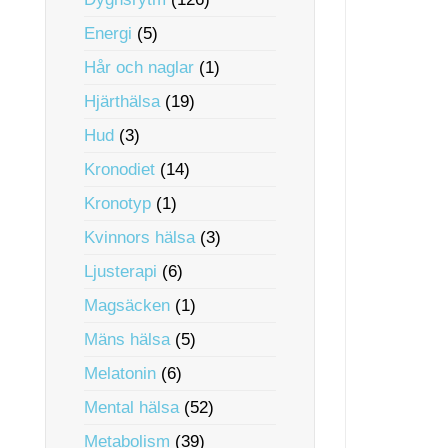
Energi
(5)
Hår och naglar
(1)
Hjärthälsa
(19)
Hud
(3)
Kronodiet
(14)
Kronotyp
(1)
Kvinnors hälsa
(3)
Ljusterapi
(6)
Magsäcken
(1)
Mäns hälsa
(5)
Melatonin
(6)
Mental hälsa
(52)
Metabolism
(39)