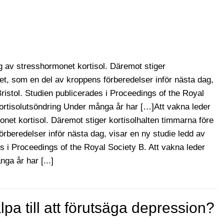
ing av stresshormonet kortisol. Däremot stiger
t, som en del av kroppens förberedelser inför nästa dag,
Bristol. Studien publicerades i Proceedings of the Royal
 kortisolutsöndring Under många år har […]Att vakna leder
monet kortisol. Däremot stiger kortisolhalten timmarna före
beredelser inför nästa dag, visar en ny studie ledd av
es i Proceedings of the Royal Society B. Att vakna leder
nga år har [...]
pa till att förutsäga depression?