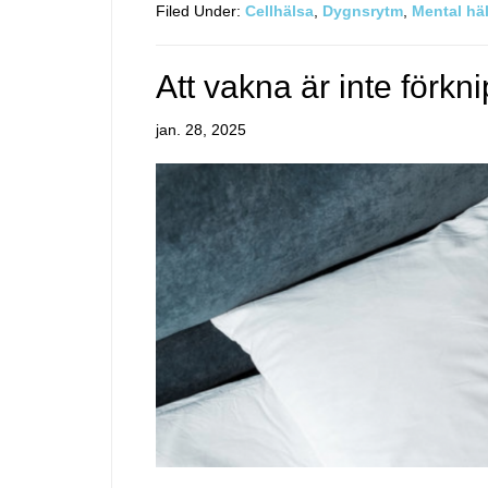
Filed Under:
Cellhälsa
,
Dygnsrytm
,
Mental hä
Att vakna är inte förkni
jan. 28, 2025