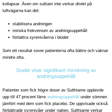
kollapsar. Även om sultiam inte verkar direkt på
luftvägarna kan det:
stabilisera andningen
minska frekvensen av andningsuppehåll
förbättra syrenivåerna i blodet
Som ett resultat sover patienterna ofta bättre och vaknar
mindre ofta.
Studie visar signifikant minskning av
andningsuppehåll
Patienter som fick högre doser av Sulthiame upplevde
upp till 47 procent färre
andningsuppehåll
under sömnen
jämfört med dem som fick placebo. De uppvisade också
förbättrade syrenivåer under natten. Sulthiame verkar