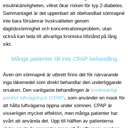
insulinkänsligheten, vilket ökar risken för typ 2-diabetes.
Sammantaget är det uppenbart att obehandlad sömnapné
inte bara försämrar livskvaliteten genom
dagtidssömnighet och koncentrationsproblem, utan
också kan leda till allvarliga kroniska tillstånd på lång
sikt.
Många patienter tål inte CPAP-behandling
Även om sömnapné är utbrett finns det för närvarande
inga läkemedel som direkt behandlar den underliggande
orsaken. Den vanligaste behandlingen är
kontinuerligt
positivt luftvägstryck (CPAP)
, som använder en mask för
att hålla luftvägarna öppna under sömnen. CPAP är
visserligen mycket effektivt, men många patienter har
svårt att använda det. Upp till hälften av patienterna