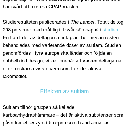
har svårt att tolerera CPAP-masker.
Studieresultaten publicerades i
The Lancet
. Totalt deltog
298 personer med måttlig till svår sömnapné i
studien
.
En fjärdedel av deltagarna fick placebo, medan resten
behandlades med varierande doser av sultiam. Studien
genomfördes i fyra europeiska länder och följde en
dubbelblind design, vilket innebär att varken deltagarna
eller forskarna visste vem som fick det aktiva
läkemedlet.
Effekten av sultiam
Sultiam tillhör gruppen så kallade
karboanhydrashämmare – det är aktiva substanser som
påverkar ett enzym i kroppen som bland annat är