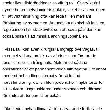
spelar livsstilsförändringar en viktig roll. Övervikt är i
synnerhet en betydande riskfaktor, vilket är anledningen
till att viktminskning ofta kan leda till en markant
förbättring av symtomen. Att undvika alkohol på kvällen,
regelbunden fysisk aktivitet och att sova på sidan kan
också bidra till att minska andningsuppehållen.
I vissa fall kan även kirurgiska ingrepp övervägas, till
exempel vid anatomiska avvikelser som förstorade
tonsiller eller en trång hals. Målet med sådana
operationer är att permanent vidga luftvägarna. Ett annat
modernt behandlingsalternativ är så kallad
nervstimulering, där en liten pacemaker implanteras för
att aktivera tungmusklerna under sömnen och därmed
förhindra att tungan faller bakåt.
Läkemedelsbehandlingar är för närvarande fortfarande