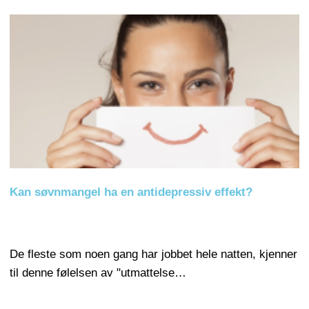
Kan søvnmangel ha en antidepressiv effekt?
De fleste som noen gang har jobbet hele natten, kjenner
til denne følelsen av "utmattelse…