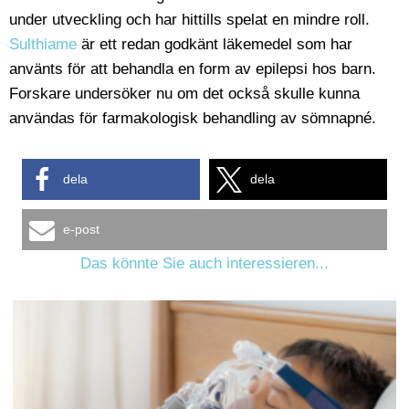
under utveckling och har hittills spelat en mindre roll.
Sulthiame
är ett redan godkänt läkemedel som har
använts för att behandla en form av epilepsi hos barn.
Forskare undersöker nu om det också skulle kunna
användas för farmakologisk behandling av sömnapné.
dela
dela
e-post
Das könnte Sie auch interessieren...