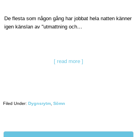
De flesta som någon gång har jobbat hela natten känner
igen känslan av "utmattning och…
[ read more ]
Filed Under:
Dygnsrytm
,
Sömn