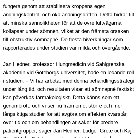
fungera genom att stabilisera kroppens egen
andningskontroll och öka andningsdriften. Detta bidrar till
att minska sannolikheten för att de övre luftvägarna
kollapsar under sömnen, vilket är den främsta orsaken
till obstruktiv sömnapné. De flesta biverkningar som
rapporterades under studien var milda och övergående.
Jan Hedner, professor i lungmedicin vid Sahlgrenska
akademin vid Göteborgs universitet, hade en ledande roll
i studien. – Vi har arbetat med denna behandlingsstrategi
under lång tid, och resultaten visar att sömnapné faktiskt
kan påverkas farmakologiskt. Detta känns som ett
genombrott, och vi ser nu fram emot större och mer
långsiktiga studier för att avgöra om effekten kvarstår
över tid och om behandlingen är säker för bredare
patientgrupper, säger Jan Hedner. Ludger Grote och Kaj