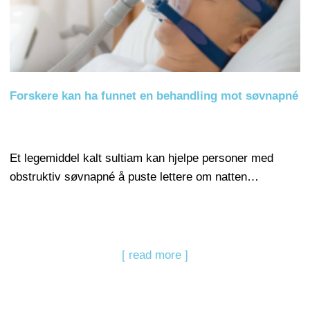
Forskere kan ha funnet en behandling mot søvnapné
Et legemiddel kalt sultiam kan hjelpe personer med
obstruktiv søvnapné å puste lettere om natten…
[ read more ]