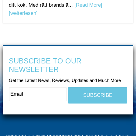
ditt kök. Med rätt brandslä...
[Read More]
[weiterlesen]
SUBSCRIBE TO OUR
NEWSLETTER
Get the Latest News, Reviews, Updates and Much More