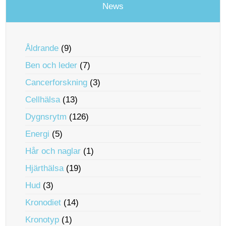
News
Åldrande
(9)
Ben och leder
(7)
Cancerforskning
(3)
Cellhälsa
(13)
Dygnsrytm
(126)
Energi
(5)
Hår och naglar
(1)
Hjärthälsa
(19)
Hud
(3)
Kronodiet
(14)
Kronotyp
(1)