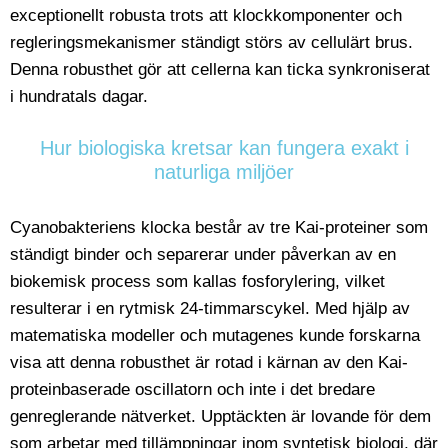
exceptionellt robusta trots att klockkomponenter och
regleringsmekanismer ständigt störs av cellulärt brus.
Denna robusthet gör att cellerna kan ticka synkroniserat
i hundratals dagar.
Hur biologiska kretsar kan fungera exakt i
naturliga miljöer
Cyanobakteriens klocka består av tre Kai-proteiner som
ständigt binder och separerar under påverkan av en
biokemisk process som kallas fosforylering, vilket
resulterar i en rytmisk 24-timmarscykel. Med hjälp av
matematiska modeller och mutagenes kunde forskarna
visa att denna robusthet är rotad i kärnan av den Kai-
proteinbaserade oscillatorn och inte i det bredare
genreglerande nätverket. Upptäckten är lovande för dem
som arbetar med tillämpningar inom syntetisk biologi, där