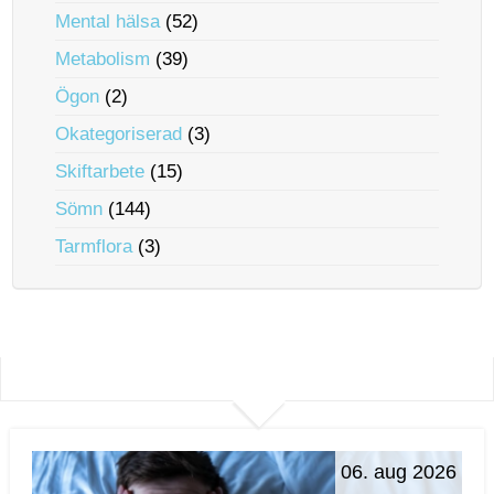
Mental hälsa
(52)
Metabolism
(39)
Ögon
(2)
Okategoriserad
(3)
Skiftarbete
(15)
Sömn
(144)
Tarmflora
(3)
06. aug 2026