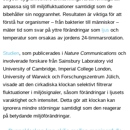
anpassa sig till miljöfluktuationer samtidigt som de
bibehåller sin noggrannhet. Resultaten är viktiga för att
förstå hur organismer – från bakterier till människor –
mäter tid som svar på yttre förändringar som
ljus
och
temperatur som orsakas av jordens 24-timmarsrotation.
Studien
, som publicerades i
Nature Communications
och
involverade forskare från Sainsbury Laboratory vid
University of Cambridge, Imperial College London,
University of Warwick och Forschungszentrum Jülich,
visade att den cirkadiska klockan selektivt filtrerar
fluktuationer i miljösignaler, såsom förändringar i ljusets
varaktighet och intensitet. Detta gör att klockan kan
ignorera mindre störningar samtidigt som den reagerar
på betydande miljöförändringar.