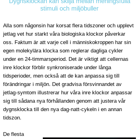
Dygnsklockan kan skilja mellan meningsfulla
stimuli och miljöbuller
Alla som någonsin har korsat flera tidszoner och upplevt
jetlag vet hur starkt våra biologiska klockor påverkar
oss. Faktum är att varje cell i människokroppen har sin
egen molekylära klocka som reglerar dagliga cykler
under en 24-timmarsperiod. Det är viktigt att cellernas
inre klockor förblir synkroniserade under långa
tidsperioder, men också att de kan anpassa sig till
förändringar i miljön. Det gradvisa försvinnandet av
jetlag-symtom illustrerar hur våra inre klockor anpassar
sig till sådana nya förhållanden genom att justera vår
dygnsklocka till den nya dag-natt-cykeln i en annan
tidszon.
De flesta