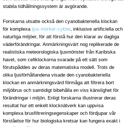
stabila tidhållningssystem är avgörande.
Forskarna utsatte också den cyanobakteriella klockan
för komplexa
ljus-mörker-cykler
, inklusive artificiella och
naturliga miljöer, för att förstå hur den klarar av dagliga
väderförändringar. Anmärkningsvärt nog replikerade de
realistiska meteorologiska ljusmönster från Karibiska
havet, som cellklockorna svarade på ett sätt som
förutspåddes av deras matematiska modell. Trots de
olika ljusförhållandena visade den cyanobakteriella
klockan en anmärkningsvärd förmåga att filtrera bort
miljöbrus och samtidigt bibehålla en viss känslighet för
förändringar i miljön. Enligt forskarna illustrerar deras
resultat hur ett enkelt klocknätverk kan uppvisa
komplexa brusfiltreringsegenskaper och fördjupar vår
förståelse för hur biologiska kretsar kan fungera exakt i