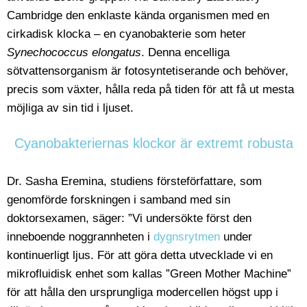
Cambridge den enklaste kända organismen med en
cirkadisk klocka – en cyanobakterie som heter
Synechococcus elongatus
. Denna encelliga
sötvattensorganism är fotosyntetiserande och behöver,
precis som växter, hålla reda på tiden för att få ut mesta
möjliga av sin tid i ljuset.
Cyanobakteriernas klockor är extremt robusta
Dr. Sasha Eremina, studiens försteförfattare, som
genomförde forskningen i samband med sin
doktorsexamen, säger: ”Vi undersökte först den
inneboende noggrannheten i
dygnsrytmen
under
kontinuerligt ljus. För att göra detta utvecklade vi en
mikrofluidisk enhet som kallas ”Green Mother Machine”
för att hålla den ursprungliga modercellen högst upp i