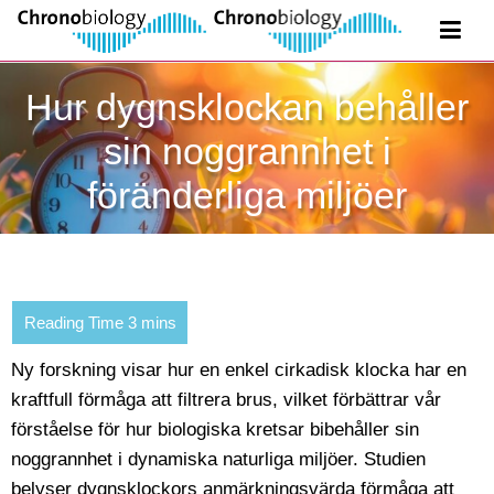
Hur dygnsklockan behåller
sin noggrannhet i
föränderliga miljöer
Ny forskning visar hur en enkel cirkadisk klocka har en
kraftfull förmåga att filtrera brus, vilket förbättrar vår
förståelse för hur biologiska kretsar bibehåller sin
noggrannhet i dynamiska naturliga miljöer. Studien
belyser dygnsklockors anmärkningsvärda förmåga att