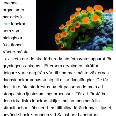
levande
organismer
har också
inre
klockor
som styr
biologiska
funktioner.
Växter måste
t.ex. veta när de ska förbereda sin fotosyntesapparat för
gryningens ankomst. Eftersom gryningen inträffar
tidigare varje dag från vår till sommar måste växternas
dygnsklockor anpassa sig till olika dagslängder. De får
dock inte låta sig frestas av ett passerande moln att
stoppa sina ljusinsamlingsprocesser. För att förstå hur
den cirkadiska klockan skiljer mellan meningsfulla
stimuli och miljöbuller, t.ex. tillfälliga förändringar i ljuset,
använde Locke-gruppen vid Sainsbury Laboratory