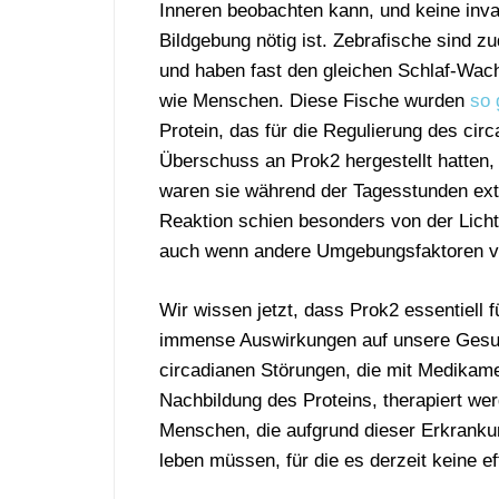
Inneren beobachten kann, und keine inv
Bildgebung nötig ist. Zebrafische sind z
und haben fast den gleichen Schlaf-Wa
wie Menschen. Diese Fische wurden
so 
Protein, das für die Regulierung des cir
Überschuss an Prok2 hergestellt hatten, 
waren sie während der Tagesstunden extr
Reaktion schien besonders von der Licht
auch wenn andere Umgebungsfaktoren v
Wir wissen jetzt, dass Prok2 essentiell
immense Auswirkungen auf unsere Gesun
circadianen Störungen, die mit Medikame
Nachbildung des Proteins, therapiert we
Menschen, die aufgrund dieser Erkranku
leben müssen, für die es derzeit keine ef