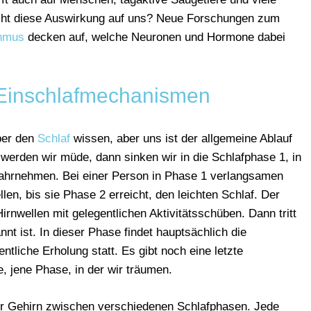
icht diese Auswirkung auf uns? Neue Forschungen zum
thmus
decken auf, welche Neuronen und Hormone dabei
 Einschlafmechanismen
über den
Schlaf
wissen, aber uns ist der allgemeine Ablauf
werden wir müde, dann sinken wir in die Schlafphase 1, in
hrnehmen. Bei einer Person in Phase 1 verlangsamen
len, bis sie Phase 2 erreicht, den leichten Schlaf. Der
irnwellen mit gelegentlichen Aktivitätsschüben. Dann tritt
nnt ist. In dieser Phase findet hauptsächlich die
ntliche Erholung statt. Es gibt noch eine letzte
 jene Phase, in der wir träumen.
er Gehirn zwischen verschiedenen Schlafphasen. Jede