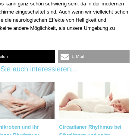
s kann ganz schön schwierig sein, da in der modernen
chirme eingeschaltet sind. Auch wenn wir vielleicht schon
e die neurologischen Effekte von Helligkeit und
t keine andere Möglichkeit, als unsere Umgebung zu
eilen
E-Mail
Sie auch interessieren...
ikroben und ihr
Circadianer Rhythmus bei