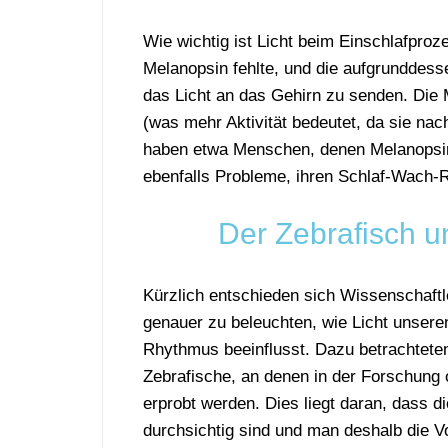
Wie wichtig ist Licht beim Einschlafpr
Melanopsin fehlte, und die aufgrunddess
das Licht an das Gehirn zu senden. Die M
(was mehr Aktivität bedeutet, da sie nac
haben etwa Menschen, denen Melanopsin
ebenfalls Probleme, ihren Schlaf-Wach-
Der Zebrafisch 
Kürzlich entschieden sich Wissenschaftl
genauer zu beleuchten, wie Licht unser
Rhythmus beeinflusst. Dazu betrachteten
Zebrafische, an denen in der Forschung 
erprobt werden. Dies liegt daran, dass d
durchsichtig sind und man deshalb die 