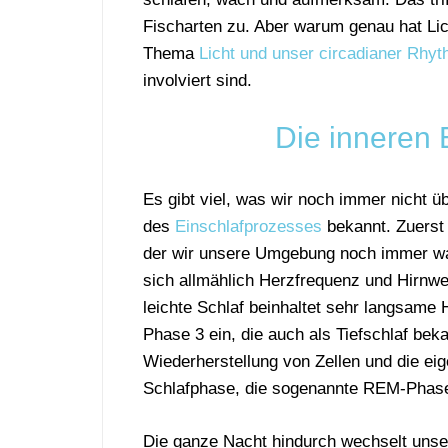
Fischarten zu. Aber warum genau hat L
Thema
Licht und unser circadianer Rhy
involviert sind.
Die inneren
Es gibt viel, was wir noch immer nicht 
des
Einschlafprozesses
bekannt. Zuerst 
der wir unsere Umgebung noch immer wa
sich allmählich Herzfrequenz und Hirnwel
leichte Schlaf beinhaltet sehr langsame H
Phase 3 ein, die auch als Tiefschlaf beka
Wiederherstellung von Zellen und die eige
Schlafphase, die sogenannte REM-Phase,
Die ganze Nacht hindurch wechselt uns