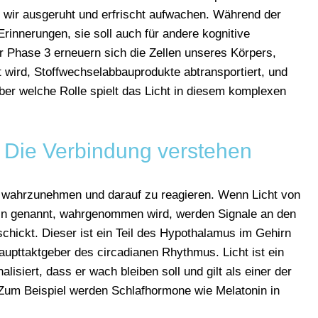
t wir ausgeruht und erfrischt aufwachen. Während der
innerungen, sie soll auch für andere kognitive
er Phase 3 erneuern sich die Zellen unseres Körpers,
rt wird, Stoffwechselabbauprodukte abtransportiert, und
er welche Rolle spielt das Licht in diesem komplexen
: Die Verbindung verstehen
cht wahrzunehmen und darauf zu reagieren. Wenn Licht von
in genannt, wahrgenommen wird, werden Signale an den
hickt. Dieser ist ein Teil des Hypothalamus im Gehirn
Haupttaktgeber des circadianen Rhythmus. Licht ist ein
lisiert, dass er wach bleiben soll und gilt als einer der
Zum Beispiel werden Schlafhormone wie Melatonin in