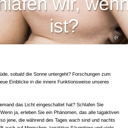
lafen wir, wenn
ist?
de, sobald die Sonne untergeht? Forschungen zum
eue Einblicke in die innere Funktionsweise unseres
jemand das Licht eingeschaltet hat? Schlafen Sie
 Wenn ja, erleben Sie ein Phänomen, das alle tagaktiven
e, also jene, die während des Tages wach sind und nachts
ft auch auf Menschen, tagaktive Säugetiere und viele