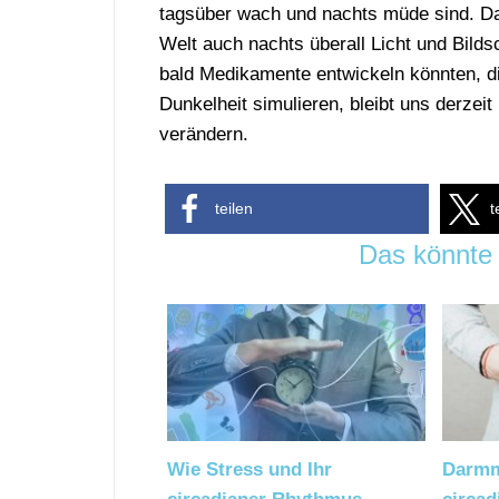
tagsüber wach und nachts müde sind. Da
Welt auch nachts überall Licht und Bilds
bald Medikamente entwickeln könnten, di
Dunkelheit simulieren, bleibt uns derzei
verändern.
teilen
t
Das könnte 
Wie Stress und Ihr
Darmm