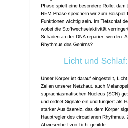
Phase spielt eine besondere Rolle, dami
REM-Phase speichern wir zum Beispiel Er
Funktionen wichtig sein. Im Tiefschlaf d
wobei die Stoffwechselaktivität verringe
Schäden an der DNA repariert werden. Ab
Rhythmus des Gehirns?
Licht und Schlaf
Unser Körper ist darauf eingestellt, Li
Zellen unserer Netzhaut, auch Melanops
suprachiasmatischen Nucleus (SCN) gesc
und ordnet Signale ein und fungiert als 
starker Auslösereiz, das dem Körper signa
Hauptregler des circadianen Rhythmus. 
Abwesenheit von Licht gebildet.