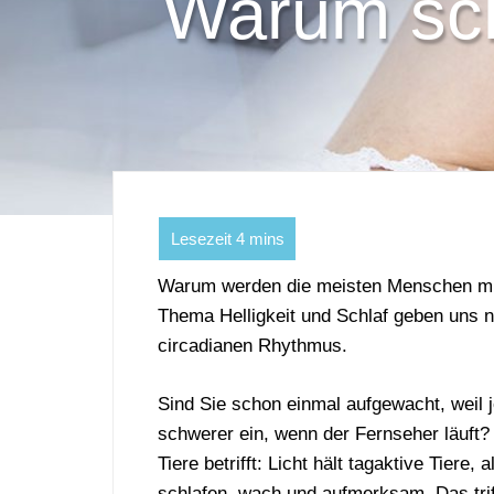
Warum sch
Warum werden die meisten Menschen mü
Thema Helligkeit und Schlaf geben uns n
circadianen Rhythmus.
Sind Sie schon einmal aufgewacht, weil 
schwerer ein, wenn der Fernseher läuft?
Tiere betrifft: Licht hält tagaktive Tier
schlafen, wach und aufmerksam. Das trif