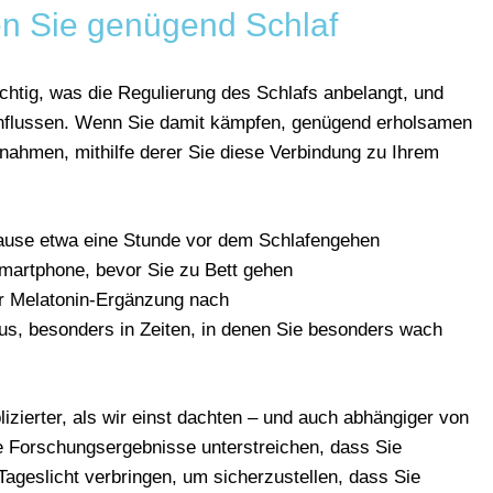
 Sie genügend Schlaf
ichtig, was die Regulierung des Schlafs anbelangt, und
nflussen. Wenn Sie damit kämpfen, genügend erholsamen
nahmen, mithilfe derer Sie diese Verbindung zu Ihrem
ause etwa eine Stunde vor dem Schlafengehen
Smartphone, bevor Sie zu Bett gehen
r Melatonin-Ergänzung nach
s, besonders in Zeiten, in denen Sie besonders wach
zierter, als wir einst dachten – und auch abhängiger von
se Forschungsergebnisse unterstreichen, dass Sie
m Tageslicht verbringen, um sicherzustellen, dass Sie