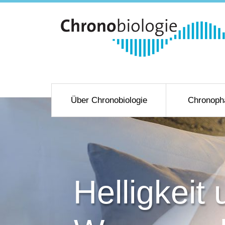
Über Chronobiologie
Chronoph
Helligkeit