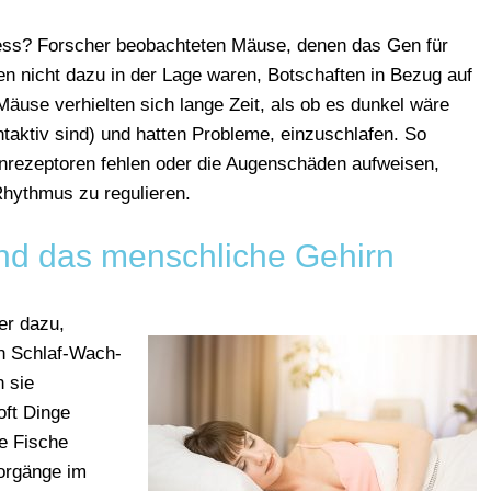
ozess? Forscher beobachteten Mäuse, denen das Gen für
en nicht dazu in der Lage waren, Botschaften in Bezug auf
äuse verhielten sich lange Zeit, als ob es dunkel wäre
htaktiv sind) und hatten Probleme, einzuschlafen. So
rezeptoren fehlen oder die Augenschäden aufweisen,
Rhythmus zu regulieren.
und das menschliche Gehirn
er dazu,
en Schlaf-Wach-
 sie
oft Dinge
ie Fische
Vorgänge im