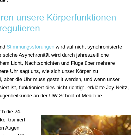
der.
hren unsere Körperfunktionen
regulieren
und
Stimmungsstörungen
wird auf nicht synchronisierte
 solche Asynchronität wird durch jahreszeitliche
chem Licht, Nachtschichten und Flüge über mehrere
nere Uhr sagt uns, wie sich unser Körper zu
l, aber die Uhr muss gestellt werden, und wenn unser
rt ist, funktioniert dies nicht richtig“, erklärte Jay Neitz,
 Augenheilkunde an der UW School of Medicine.
ch die 24-
el trainiert
den Augen