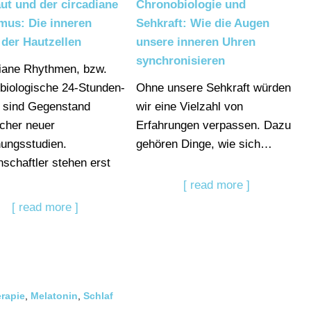
ut und der circadiane
Chronobiologie und
mus: Die inneren
Sehkraft: Wie die Augen
der Hautzellen
unsere inneren Uhren
synchronisieren
iane Rhythmen, bzw.
 biologische 24-Stunden-
Ohne unsere Sehkraft würden
 sind Gegenstand
wir eine Vielzahl von
icher neuer
Erfahrungen verpassen. Dazu
ungsstudien.
gehören Dinge, wie sich…
schaftler stehen erst
[ read more ]
[ read more ]
erapie
,
Melatonin
,
Schlaf