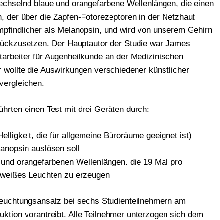
wechselnd blaue und orangefarbene Wellenlängen, die einen
n, der über die Zapfen-Fotorezeptoren in der Netzhaut
l empfindlicher als Melanopsin, und wird von unserem Gehirn
ückzusetzen. Der Hauptautor der Studie war James
tarbeiter für Augenheilkunde an der Medizinischen
r wollte die Auswirkungen verschiedener künstlicher
 vergleichen.
ührten einen Test mit drei Geräten durch:
elligkeit, die für allgemeine Büroräume geeignet ist)
lanopsin auslösen soll
 und orangefarbenen Wellenlängen, die 19 Mal pro
 weißes Leuchten zu erzeugen
eleuchtungsansatz bei sechs Studienteilnehmern am
uktion vorantreibt. Alle Teilnehmer unterzogen sich dem