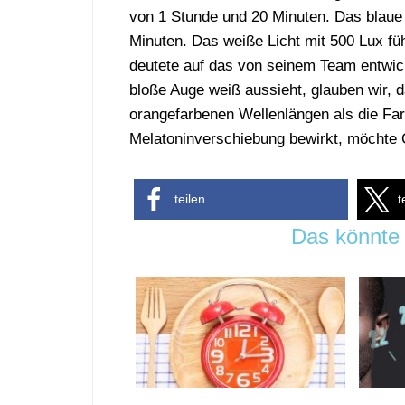
von 1 Stunde und 20 Minuten. Das blaue 
Minuten. Das weiße Licht mit 500 Lux fü
deutete auf das von seinem Team entwick
bloße Auge weiß aussieht, glauben wir, 
orangefarbenen Wellenlängen als die Far
Melatoninverschiebung bewirkt, möchte 
teilen
t
Das könnte 