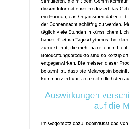
stimulieren, die mit dem Gehirn kommuni
diesen Informationen produziert das Geh
ein Hormon, das Organismen dabei hilft,
der Sonnennacht schläfrig zu werden. M
täglich viele Stunden in künstlichem Lich
haben oft einen Tagesrhythmus, bei dem
zurückbleibt, die mehr natürlichem Licht
Beleuchtungsprodukte sind so konzipiert
entgegenwirken. Die meisten dieser Prod
bekannt ist, dass sie Melanopsin beeinf
kommuniziert und am empfindlichsten auf
Auswirkungen verschi
auf die 
Im Gegensatz dazu, beeinflusst das von 