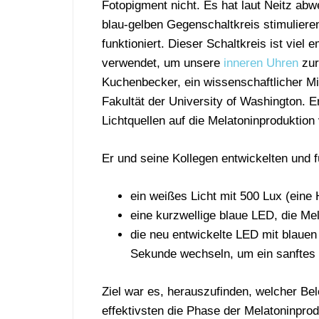
Fotopigment nicht. Es hat laut Neitz ab
blau-gelben Gegenschaltkreis stimuliere
funktioniert. Dieser Schaltkreis ist vie
verwendet, um unsere
inneren Uhren
zur
Kuchenbecker, ein wissenschaftlicher Mi
Fakultät der University of Washington. E
Lichtquellen auf die Melatoninproduktion
Er und seine Kollegen entwickelten und f
ein weißes Licht mit 500 Lux (eine H
eine kurzwellige blaue LED, die Me
die neu entwickelte LED mit blauen
Sekunde wechseln, um ein sanftes
Ziel war es, herauszufinden, welcher B
effektivsten die Phase der Melatoninprod