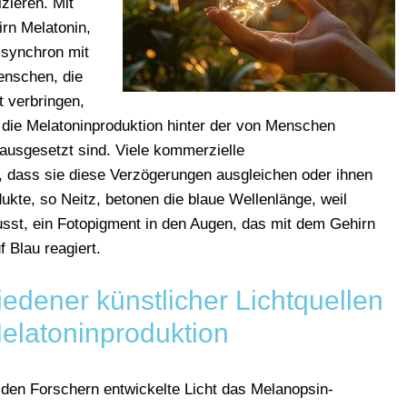
zieren. Mit
irn Melatonin,
 synchron mit
enschen, die
t verbringen,
 die Melatoninproduktion hinter der von Menschen
 ausgesetzt sind. Viele kommerzielle
, dass sie diese Verzögerungen ausgleichen oder ihnen
ukte, so Neitz, betonen die blaue Wellenlänge, weil
lusst, ein Fotopigment in den Augen, das mit dem Gehirn
 Blau reagiert.
edener künstlicher Lichtquellen
Melatoninproduktion
den Forschern entwickelte Licht das Melanopsin-