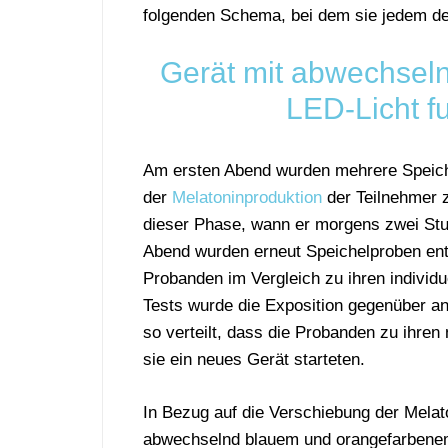
folgenden Schema, bei dem sie jedem der
Gerät mit abwechsel
LED-Licht f
Am ersten Abend wurden mehrere Speic
der
Melatoninproduktion
der Teilnehmer z
dieser Phase, wann er morgens zwei Stu
Abend wurden erneut Speichelproben ent
Probanden im Vergleich zu ihren individu
Tests wurde die Exposition gegenüber and
so verteilt, dass die Probanden zu ihre
sie ein neues Gerät starteten.
In Bezug auf die Verschiebung der Melat
abwechselnd blauem und orangefarben