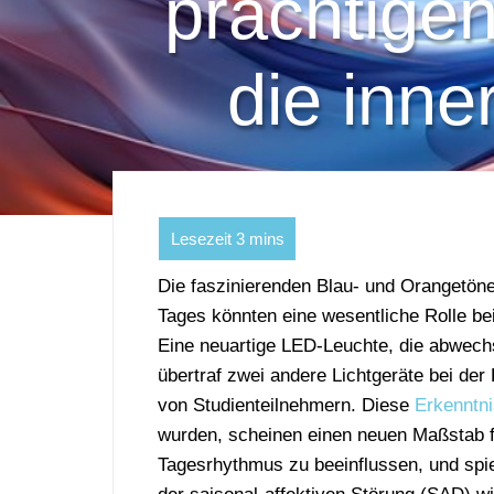
prächtige
die inne
Die faszinierenden Blau- und Orangetö
Tages könnten eine wesentliche Rolle be
Eine neuartige LED-Leuchte, die abwech
übertraf zwei andere Lichtgeräte bei de
von Studienteilnehmern. Diese
Erkenntni
wurden, scheinen einen neuen Maßstab f
Tagesrhythmus zu beeinflussen, und sp