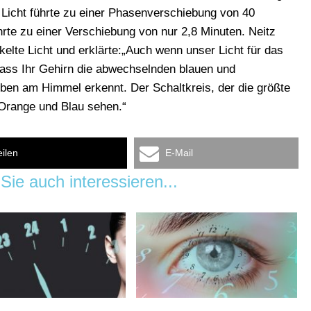
Licht führte zu einer Phasenverschiebung von 40
hrte zu einer Verschiebung von nur 2,8 Minuten. Neitz
elte Licht und erklärte:„Auch wenn unser Licht für das
dass Ihr Gehirn die abwechselnden blauen und
ben am Himmel erkennt. Der Schaltkreis, der die größte
Orange und Blau sehen.“
eilen
E-Mail
Sie auch interessieren...