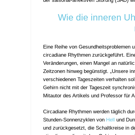
der saisonal-affektiven Störung (SAD) wi
Wie die inneren U
Eine Reihe von Gesundheitsproblemen 
circadiane Rhythmen zurückgeführt. Eine
Veränderungen, einen Mangel an natürli
Zeitzonen hinweg begünstigt. „Unsere in
verschiedenen Tageszeiten verhalten sol
Gehirn nicht mit der Tageszeit synchronisie
Mitautor des Artikels und Professor für
Circadiane Rhythmen werden täglich dur
Stunden-Sonnenzyklen von
Hell
und Dunk
und zurückgesetzt, die Schaltkreise in 