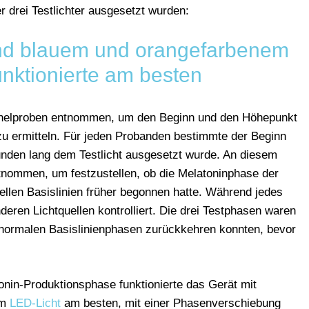
 drei Testlichter ausgesetzt wurden:
nd blauem und orangefarbenem
unktionierte am besten
helproben entnommen, um den Beginn und den Höhepunkt
u ermitteln. Für jeden Probanden bestimmte der Beginn
nden lang dem Testlicht ausgesetzt wurde. An diesem
nommen, um festzustellen, ob die Melatoninphase der
ellen Basislinien früher begonnen hatte. Während jedes
eren Lichtquellen kontrolliert. Die drei Testphasen waren
n normalen Basislinienphasen zurückkehren konnten, bevor
onin-Produktionsphase funktionierte das Gerät mit
em
LED-Licht
am besten, mit einer Phasenverschiebung