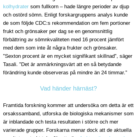
kolhydrater
som fullkorn – hade längre perioder av djup
och ostörd sömn. Enligt forskargruppens analys kunde
de som följde CDC:s rekommendation om fem portioner
frukt och grönsaker per dag se en genomsnittlig
förbättring av sömnkvaliteten med 16 procent jämfört
med dem som inte åt några frukter och grönsaker.
”Sexton procent är en mycket signifikant skillnad”, säger
Tasali. ”Det är anmärkningsvärt att en så betydande
förändring kunde observeras på mindre än 24 timmar.”
Vad händer härnäst?
Framtida forskning kommer att undersöka om detta är ett
orsakssamband, utforska de biologiska mekanismer som
är inblandade och testa resultaten i större och mer
varierade grupper. Forskarna menar dock att de aktuella