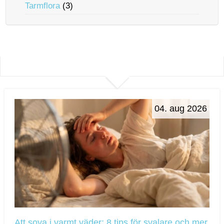
Tarmflora
(3)
04. aug 2026
Att sova i varmt väder: 8 tips för svalare och mer