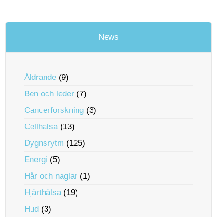
News
Åldrande
(9)
Ben och leder
(7)
Cancerforskning
(3)
Cellhälsa
(13)
Dygnsrytm
(125)
Energi
(5)
Hår och naglar
(1)
Hjärthälsa
(19)
Hud
(3)