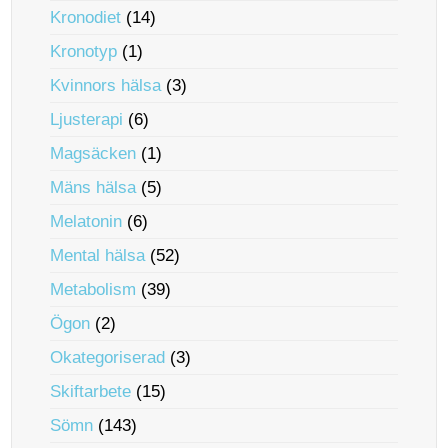
Kronodiet
(14)
Kronotyp
(1)
Kvinnors hälsa
(3)
Ljusterapi
(6)
Magsäcken
(1)
Mäns hälsa
(5)
Melatonin
(6)
Mental hälsa
(52)
Metabolism
(39)
Ögon
(2)
Okategoriserad
(3)
Skiftarbete
(15)
Sömn
(143)