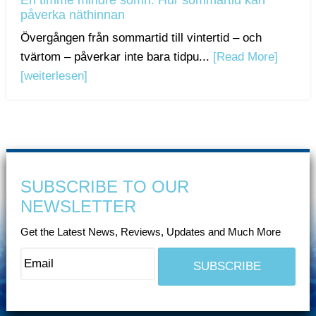
En timme mindre sömn: Hur sommartid kan
påverka näthinnan
Övergången från sommartid till vintertid – och
tvärtom – påverkar inte bara tidpu...
[Read More]
[weiterlesen]
SUBSCRIBE TO OUR
NEWSLETTER
Get the Latest News, Reviews, Updates and Much More