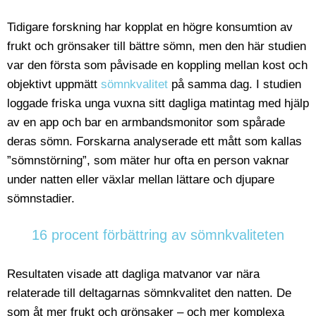
Tidigare forskning har kopplat en högre konsumtion av
frukt och grönsaker till bättre sömn, men den här studien
var den första som påvisade en koppling mellan kost och
objektivt uppmätt
sömnkvalitet
på samma dag. I studien
loggade friska unga vuxna sitt dagliga matintag med hjälp
av en app och bar en armbandsmonitor som spårade
deras sömn. Forskarna analyserade ett mått som kallas
”sömnstörning”, som mäter hur ofta en person vaknar
under natten eller växlar mellan lättare och djupare
sömnstadier.
16 procent förbättring av sömnkvaliteten
Resultaten visade att dagliga matvanor var nära
relaterade till deltagarnas sömnkvalitet den natten. De
som åt mer frukt och grönsaker – och mer komplexa