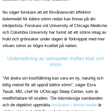
Nu säger forskare att ett förvånansvärt effektivt
botemedel för bättre sömn redan kan finnas på din
inköpslista. Forskare vid University of Chicago Medicine
och Columbia University har funnit att ett större intag av
frukt och grönsaker under dagen är förknippat med mer
vilsam sömn av högre kvalitet på natten.
Undersökning av samspelet mellan kost och
sömn
”Att ändra sin kosthållning kan vara en ny, naturlig och
billig metod för att uppnå bättre sömn”, säger Esra
Tasali, MD, chef för UChicago Sleep Center, som är
medförfattare till studien. ”De tidsmässiga sambanden
och de objektivt uppmätta
resultaten i denna studie
är