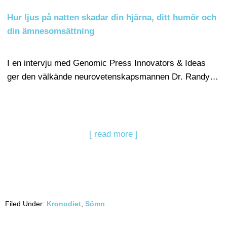
Hur ljus på natten skadar din hjärna, ditt humör och
din ämnesomsättning
I en intervju med Genomic Press Innovators & Ideas
ger den välkände neurovetenskapsmannen Dr. Randy…
[ read more ]
Filed Under:
Kronodiet
,
Sömn