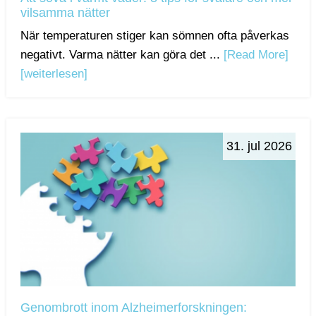
vilsamma nätter
När temperaturen stiger kan sömnen ofta påverkas
negativt. Varma nätter kan göra det ...
[Read More]
[weiterlesen]
31. jul 2026
Genombrott inom Alzheimerforskningen: