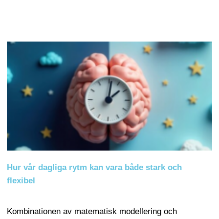
Hur vår dagliga rytm kan vara både stark och
flexibel
Kombinationen av matematisk modellering och