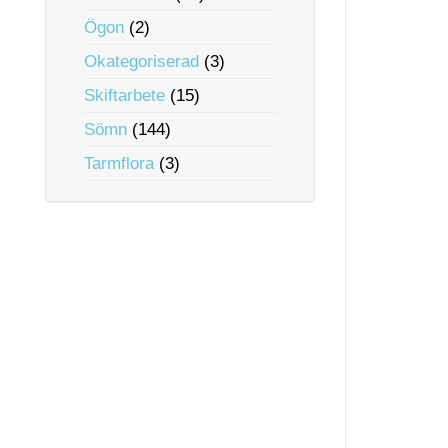
Ögon
(2)
Okategoriserad
(3)
Skiftarbete
(15)
Sömn
(144)
Tarmflora
(3)