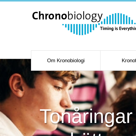
Om Kronobiologi
Krono
Tonåringar