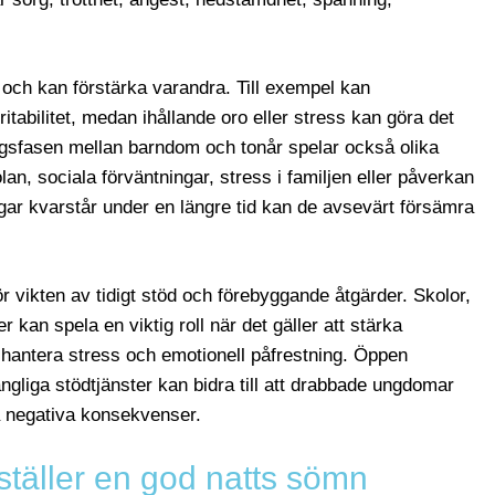
h kan förstärka varandra. Till exempel kan
ritabilitet, medan ihållande oro eller stress kan göra det
ingsfasen mellan barndom och tonår spelar också olika
lan, sociala förväntningar, stress i familjen eller påverkan
ar kvarstår under en längre tid kan de avsevärt försämra
r vikten av tidigt stöd och förebyggande åtgärder. Skolor,
r kan spela en viktig roll när det gäller att stärka
 hantera stress och emotionell påfrestning. Öppen
ngliga stödtjänster kan bidra till att drabbade ungdomar
iga negativa konsekvenser.
täller en god natts sömn