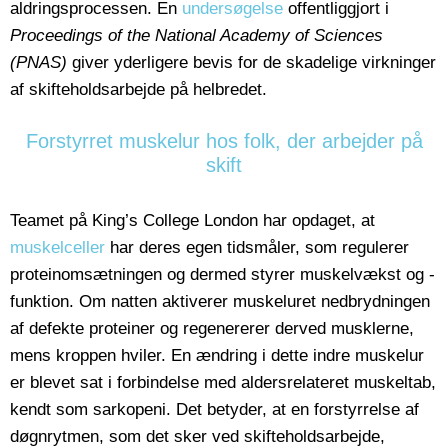
aldringsprocessen. En
undersøgelse
offentliggjort i
Proceedings of the National Academy of Sciences
(PNAS)
giver yderligere bevis for de skadelige virkninger
af skifteholdsarbejde på helbredet.
Forstyrret muskelur hos folk, der arbejder på
skift
Teamet på King’s College London har opdaget, at
muskelceller
har deres egen tidsmåler, som regulerer
proteinomsætningen og dermed styrer muskelvækst og -
funktion. Om natten aktiverer muskeluret nedbrydningen
af defekte proteiner og regenererer derved musklerne,
mens kroppen hviler. En ændring i dette indre muskelur
er blevet sat i forbindelse med aldersrelateret muskeltab,
kendt som sarkopeni. Det betyder, at en forstyrrelse af
døgnrytmen, som det sker ved skifteholdsarbejde,