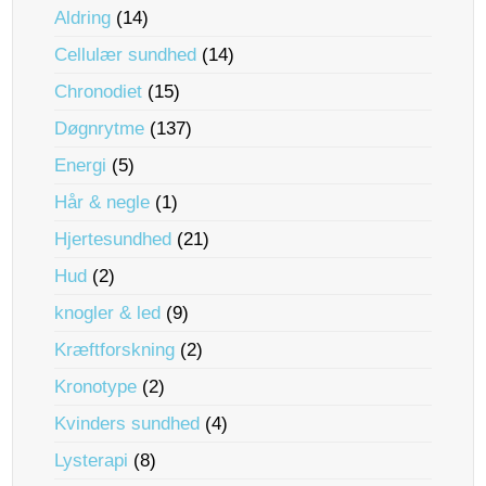
Aldring
(14)
Cellulær sundhed
(14)
Chronodiet
(15)
Døgnrytme
(137)
Energi
(5)
Hår & negle
(1)
Hjertesundhed
(21)
Hud
(2)
knogler & led
(9)
Kræftforskning
(2)
Kronotype
(2)
Kvinders sundhed
(4)
Lysterapi
(8)