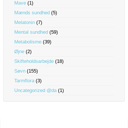
Mave
(1)
Mænds sundhed
(5)
Melatonin
(7)
Mental sundhed
(59)
Metabolisme
(39)
Øjne
(2)
Skifteholdsarbejde
(18)
Søvn
(155)
Tarmflora
(3)
Uncategorized @da
(1)