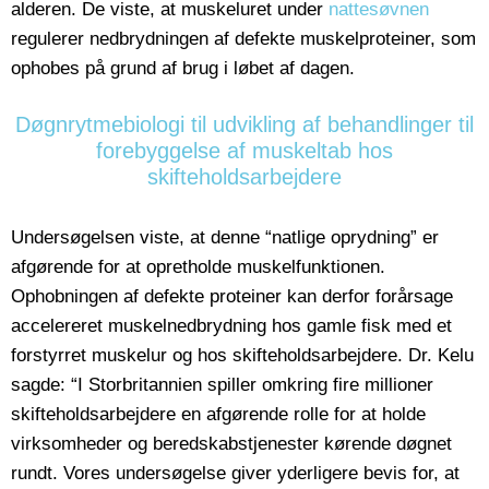
alderen. De viste, at muskeluret under
nattesøvnen
regulerer nedbrydningen af defekte muskelproteiner, som
ophobes på grund af brug i løbet af dagen.
Døgnrytmebiologi til udvikling af behandlinger til
forebyggelse af muskeltab hos
skifteholdsarbejdere
Undersøgelsen viste, at denne “natlige oprydning” er
afgørende for at opretholde muskelfunktionen.
Ophobningen af defekte proteiner kan derfor forårsage
accelereret muskelnedbrydning hos gamle fisk med et
forstyrret muskelur og hos skifteholdsarbejdere. Dr. Kelu
sagde: “I Storbritannien spiller omkring fire millioner
skifteholdsarbejdere en afgørende rolle for at holde
virksomheder og beredskabstjenester kørende døgnet
rundt. Vores undersøgelse giver yderligere bevis for, at