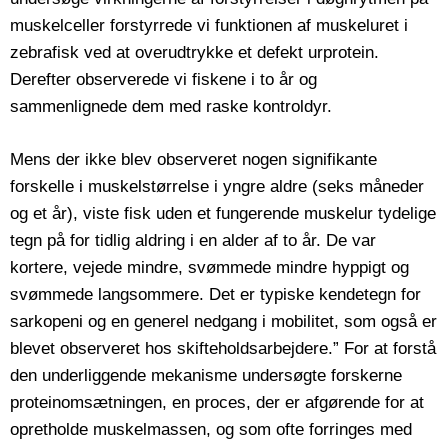
muskelceller forstyrrede vi funktionen af muskeluret i
zebrafisk ved at overudtrykke et defekt urprotein.
Derefter observerede vi fiskene i to år og
sammenlignede dem med raske kontroldyr.
Mens der ikke blev observeret nogen signifikante
forskelle i muskelstørrelse i yngre aldre (seks måneder
og et år), viste fisk uden et fungerende muskelur tydelige
tegn på for tidlig aldring i en alder af to år. De var
kortere, vejede mindre, svømmede mindre hyppigt og
svømmede langsommere. Det er typiske kendetegn for
sarkopeni og en generel nedgang i mobilitet, som også er
blevet observeret hos skifteholdsarbejdere.” For at forstå
den underliggende mekanisme undersøgte forskerne
proteinomsætningen, en proces, der er afgørende for at
opretholde muskelmassen, og som ofte forringes med