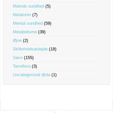
Mænds sundhed
(5)
Melatonin
(7)
Mental sundhed
(59)
Metabolisme
(39)
Øjne
(2)
Skifteholdsarbejde
(18)
Søvn
(155)
Tarmflora
(3)
Uncategorized @da
(1)