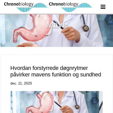
Mave
Hvordan forstyrrede døgnrytmer
påvirker mavens funktion og sundhed
dec. 11, 2025