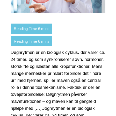
Døgnrytmen er en biologisk cyklus, der varer ca.
24 timer, og som synkroniserer søvn, hormoner,
stofskifte og næsten alle kropsfunktioner. Mens
mange mennesker primært forbinder det “indre
ur” med hjernen, spiller maven også en central
rolle i denne tidsmekanisme. Faktisk er der en
tovejsforbindelse: Døgnrytmen påvirker
mavefunktionen – og maven kan til gengæld
hjælpe med […]Døgnrytmen er en biologisk
cyklus, der varer ca. 24 timer, og som