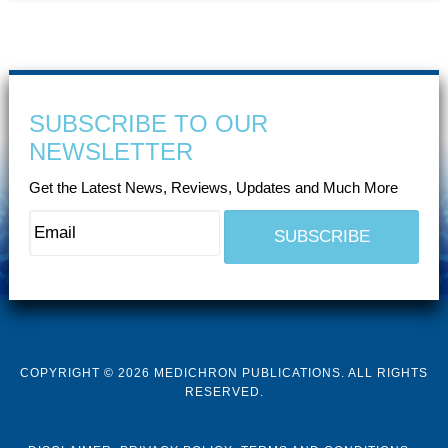
SUBSCRIBE TO OUR
NEWSLETTER
Get the Latest News, Reviews, Updates and Much More
COPYRIGHT © 2026 MEDICHRON PUBLICATIONS. ALL RIGHTS
RESERVED.