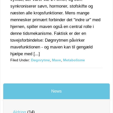
synkroniserer søvn, hormoner, stofskifte og
næsten alle kropsfunktioner. Mens mange
mennesker primært forbinder det "indre ur" med
hjernen, spiller maven også en central rolle i
denne tidsmekanisme. Faktisk er der en
tovejsforbindelse: Døgnrytmen påvirker
mavefunktionen - og maven kan til gengæld
hjælpe med [...]
Filed Under:
Døgnrytme
,
Mave
,
Metabolisme
News
Aldring
(14)