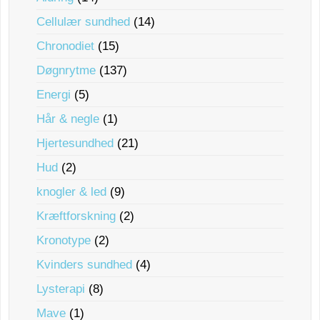
Cellulær sundhed
(14)
Chronodiet
(15)
Døgnrytme
(137)
Energi
(5)
Hår & negle
(1)
Hjertesundhed
(21)
Hud
(2)
knogler & led
(9)
Kræftforskning
(2)
Kronotype
(2)
Kvinders sundhed
(4)
Lysterapi
(8)
Mave
(1)