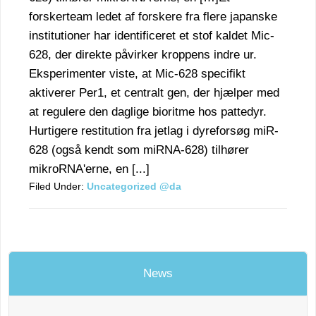
forskerteam ledet af forskere fra flere japanske
institutioner har identificeret et stof kaldet Mic-
628, der direkte påvirker kroppens indre ur.
Eksperimenter viste, at Mic-628 specifikt
aktiverer Per1, et centralt gen, der hjælper med
at regulere den daglige bioritme hos pattedyr.
Hurtigere restitution fra jetlag i dyreforsøg miR-
628 (også kendt som miRNA-628) tilhører
mikroRNA'erne, en [...]
Filed Under:
Uncategorized @da
News