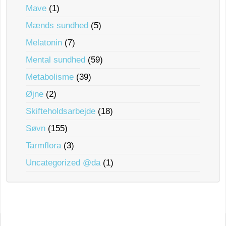
Mave
(1)
Mænds sundhed
(5)
Melatonin
(7)
Mental sundhed
(59)
Metabolisme
(39)
Øjne
(2)
Skifteholdsarbejde
(18)
Søvn
(155)
Tarmflora
(3)
Uncategorized @da
(1)