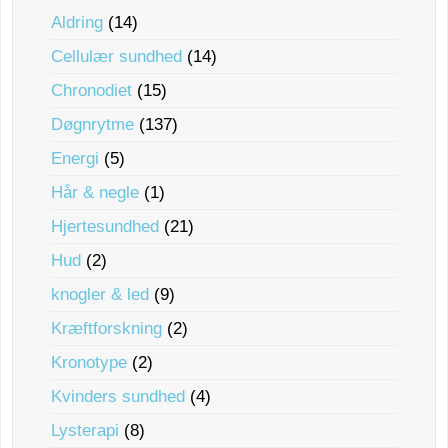
Aldring
(14)
Cellulær sundhed
(14)
Chronodiet
(15)
Døgnrytme
(137)
Energi
(5)
Hår & negle
(1)
Hjertesundhed
(21)
Hud
(2)
knogler & led
(9)
Kræftforskning
(2)
Kronotype
(2)
Kvinders sundhed
(4)
Lysterapi
(8)