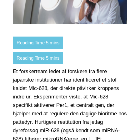
Et forskerteam ledet af forskere fra flere
japanske institutioner har identificeret et stof
kaldet Mic-628, der direkte påvirker kroppens
indre ur. Eksperimenter viste, at Mic-628
specifikt aktiverer Per1, et centralt gen, der
hjælper med at regulere den daglige bioritme hos
pattedyr. Hurtigere restitution fra jetlag i
dyreforsøg miR-628 (også kendt som miRNA-
628) tilhører mikroRNA’erne, en […]Et