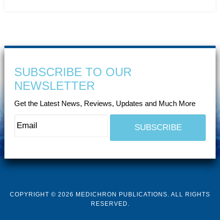
SUBSCRIBE TO OUR
NEWSLETTER
Get the Latest News, Reviews, Updates and Much More
COPYRIGHT © 2026 MEDICHRON PUBLICATIONS. ALL RIGHTS
RESERVED.