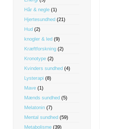
Hår & negle
(1)
Hjertesundhed
(21)
Hud
(2)
knogler & led
(9)
Kræftforskning
(2)
Kronotype
(2)
Kvinders sundhed
(4)
Lysterapi
(8)
Mave
(1)
Mænds sundhed
(5)
Melatonin
(7)
Mental sundhed
(59)
Metabolisme
(39)