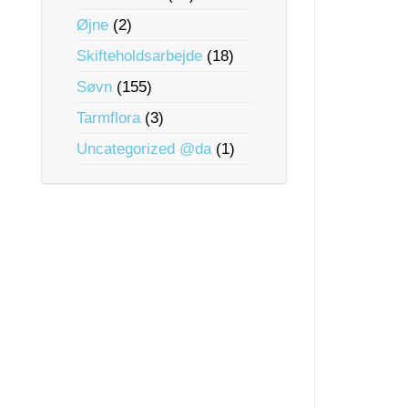
Øjne
(2)
Skifteholdsarbejde
(18)
Søvn
(155)
Tarmflora
(3)
Uncategorized @da
(1)