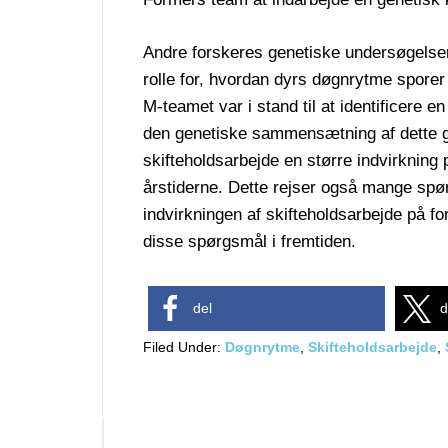
Andre forskeres genetiske undersøgelser h
rolle for, hvordan dyrs døgnrytme spore
M-teamet var i stand til at identificere en
den genetiske sammensætning af dette 
skifteholdsarbejde en større indvirkning
årstiderne. Dette rejser også mange sp
indvirkningen af skifteholdsarbejde på f
disse spørgsmål i fremtiden.
del
d
Filed Under:
Døgnrytme
,
Skifteholdsarbejde
,