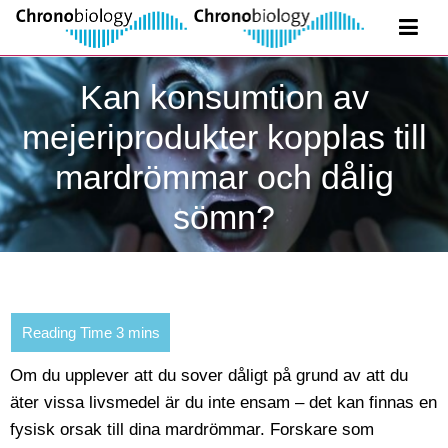
Kan konsumtion av
mejeriprodukter kopplas till
mardrömmar och dålig
sömn?
Om du upplever att du sover dåligt på grund av att du
äter vissa livsmedel är du inte ensam – det kan finnas en
fysisk orsak till dina mardrömmar. Forskare som