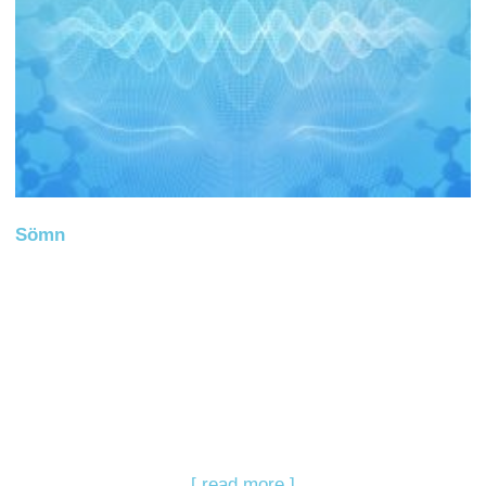
Sömn
[ read more ]