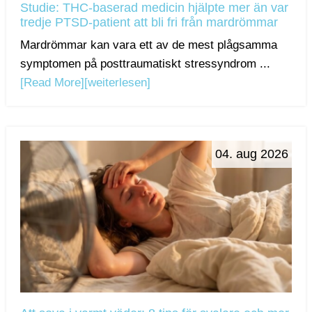
Studie: THC-baserad medicin hjälpte mer än var
tredje PTSD-patient att bli fri från mardrömmar
Mardrömmar kan vara ett av de mest plågsamma
symptomen på posttraumatiskt stressyndrom ...
[Read More]
[weiterlesen]
04. aug 2026