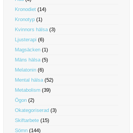
Kronodiet
(14)
Kronotyp
(1)
Kvinnors hälsa
(3)
Ljusterapi
(6)
Magsäcken
(1)
Mäns hälsa
(5)
Melatonin
(6)
Mental hälsa
(52)
Metabolism
(39)
Ögon
(2)
Okategoriserad
(3)
Skiftarbete
(15)
Sömn
(144)