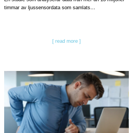
timmar av ljussensordata som samlats…
[ read more ]