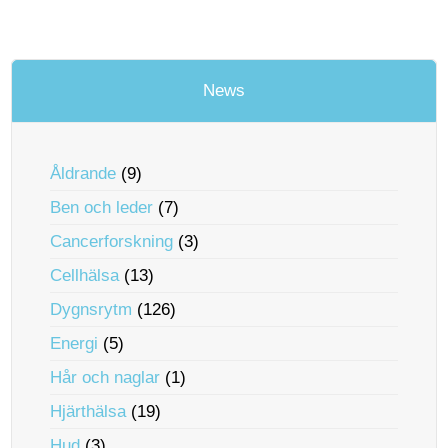
News
Åldrande
(9)
Ben och leder
(7)
Cancerforskning
(3)
Cellhälsa
(13)
Dygnsrytm
(126)
Energi
(5)
Hår och naglar
(1)
Hjärthälsa
(19)
Hud
(3)