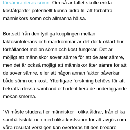
försämra deras sömn
. Om så är fallet skulle enkla
koståtgärder potentiellt kunna bidra till att förbättra
människors sömn och allmänna hälsa.
Bortsett från den tydliga kopplingen mellan
laktosintolerans och mardrömmar är det dock oklart hur
förhållandet mellan sömn och kost fungerar. Det är
möjligt att människor sover sämre för att de äter sämre,
men det är också möjligt att människor äter sämre för att
de sover sämre, eller att någon annan faktor påverkar
både sömn och kost. Ytterligare forskning behövs för att
bekräfta dessa samband och identifiera de underliggande
mekanismerna.
”Vi måste studera fler människor i olika åldrar, från olika
samhällsskikt och med olika kostvanor för att avgöra om
våra resultat verkligen kan överföras till den bredare