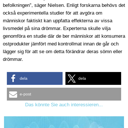
befolkningen”, säger Nielsen. Enligt forskarna behövs det
också experimentella studier för att avgöra om
människor faktiskt kan uppfatta effekterna av vissa
livsmedel på sina drömmar. Experterna skulle vilja
genomföra en studie där de ber människor att konsumera
ostprodukter jämfört med kontrollmat innan de går och
lägger sig för att se om detta förändrar deras sömn eller
drömmar.
dela
dela
e-post
Das könnte Sie auch interessieren...