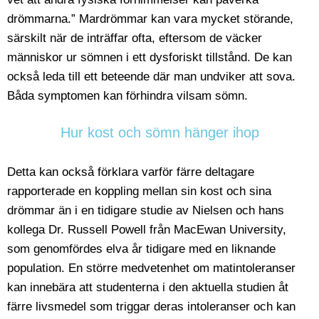
drömmarna.” Mardrömmar kan vara mycket störande,
särskilt när de inträffar ofta, eftersom de väcker
människor ur sömnen i ett dysforiskt tillstånd. De kan
också leda till ett beteende där man undviker att sova.
Båda symptomen kan förhindra vilsam sömn.
Hur kost och sömn hänger ihop
Detta kan också förklara varför färre deltagare
rapporterade en koppling mellan sin kost och sina
drömmar än i en tidigare studie av Nielsen och hans
kollega Dr. Russell Powell från MacEwan University,
som genomfördes elva år tidigare med en liknande
population. En större medvetenhet om matintoleranser
kan innebära att studenterna i den aktuella studien åt
färre livsmedel som triggar deras intoleranser och kan