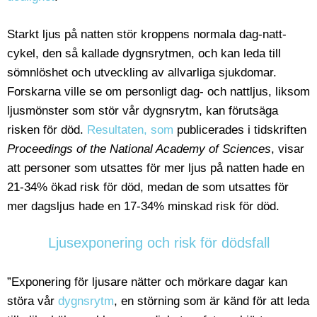
Starkt ljus på natten stör kroppens normala dag-natt-
cykel, den så kallade dygnsrytmen, och kan leda till
sömnlöshet och utveckling av allvarliga sjukdomar.
Forskarna ville se om personligt dag- och nattljus, liksom
ljusmönster som stör vår dygnsrytm, kan förutsäga
risken för död.
Resultaten, som
publicerades i tidskriften
Proceedings of the National Academy of Sciences
, visar
att personer som utsattes för mer ljus på natten hade en
21-34% ökad risk för död, medan de som utsattes för
mer dagsljus hade en 17-34% minskad risk för död.
Ljusexponering och risk för dödsfall
”Exponering för ljusare nätter och mörkare dagar kan
störa vår
dygnsrytm
, en störning som är känd för att leda