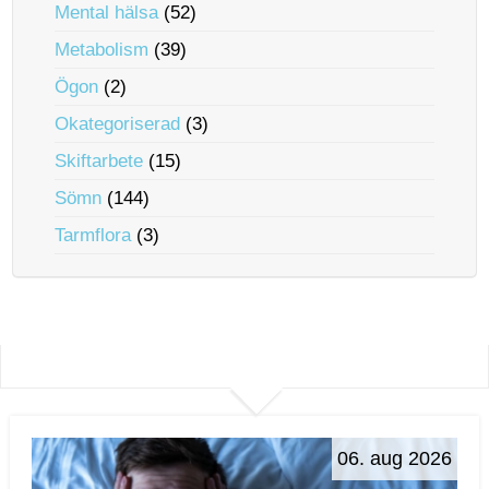
Mental hälsa
(52)
Metabolism
(39)
Ögon
(2)
Okategoriserad
(3)
Skiftarbete
(15)
Sömn
(144)
Tarmflora
(3)
06. aug 2026