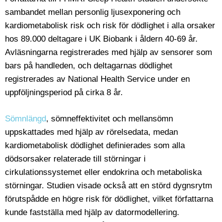
sambandet mellan personlig ljusexponering och
kardiometabolisk risk och risk för dödlighet i alla orsaker
hos 89.000 deltagare i UK Biobank i åldern 40-69 år.
Avläsningarna registrerades med hjälp av sensorer som
bars på handleden, och deltagarnas dödlighet
registrerades av National Health Service under en
uppföljningsperiod på cirka 8 år.
Sömnlängd
, sömneffektivitet och mellansömn
uppskattades med hjälp av rörelsedata, medan
kardiometabolisk dödlighet definierades som alla
dödsorsaker relaterade till störningar i
cirkulationssystemet eller endokrina och metaboliska
störningar. Studien visade också att en störd dygnsrytm
förutspådde en högre risk för dödlighet, vilket författarna
kunde fastställa med hjälp av datormodellering.