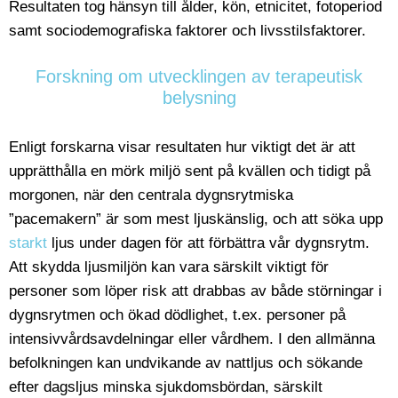
Resultaten tog hänsyn till ålder, kön, etnicitet, fotoperiod
samt sociodemografiska faktorer och livsstilsfaktorer.
Forskning om utvecklingen av terapeutisk
belysning
Enligt forskarna visar resultaten hur viktigt det är att
upprätthålla en mörk miljö sent på kvällen och tidigt på
morgonen, när den centrala dygnsrytmiska
”pacemakern” är som mest ljuskänslig, och att söka upp
starkt
ljus under dagen för att förbättra vår dygnsrytm.
Att skydda ljusmiljön kan vara särskilt viktigt för
personer som löper risk att drabbas av både störningar i
dygnsrytmen och ökad dödlighet, t.ex. personer på
intensivvårdsavdelningar eller vårdhem. I den allmänna
befolkningen kan undvikande av nattljus och sökande
efter dagsljus minska sjukdomsbördan, särskilt