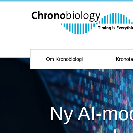
Om Kronobiologi
Kronofa
Ny AI-mod