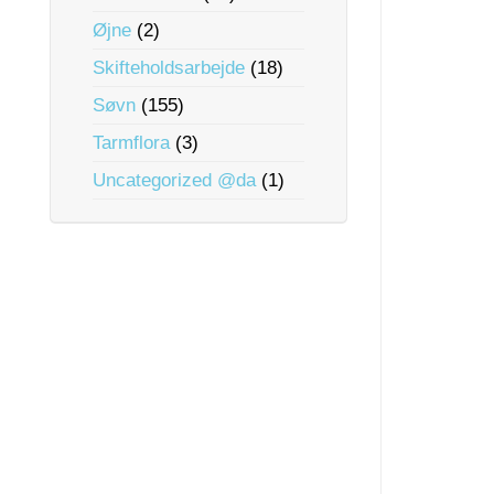
Øjne
(2)
Skifteholdsarbejde
(18)
Søvn
(155)
Tarmflora
(3)
Uncategorized @da
(1)