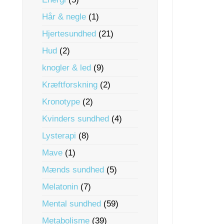
Hår & negle
(1)
Hjertesundhed
(21)
Hud
(2)
knogler & led
(9)
Kræftforskning
(2)
Kronotype
(2)
Kvinders sundhed
(4)
Lysterapi
(8)
Mave
(1)
Mænds sundhed
(5)
Melatonin
(7)
Mental sundhed
(59)
Metabolisme
(39)