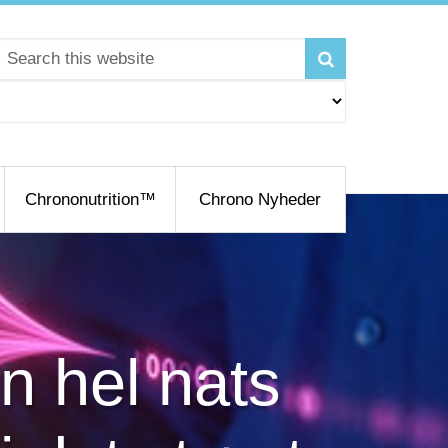
Chrononutrition™
Chrono Nyheder
n hel nats