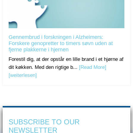
Gennembrud i forskningen i Alzheimers:
Forskere genopretter to timers søvn uden at
fjerne plakkerne i hjernen
Forestil dig, at der opstår en lille brand i et hjørne af
dit køkken. Med den rigtige b...
[Read More]
[weiterlesen]
SUBSCRIBE TO OUR
NEWSLETTER