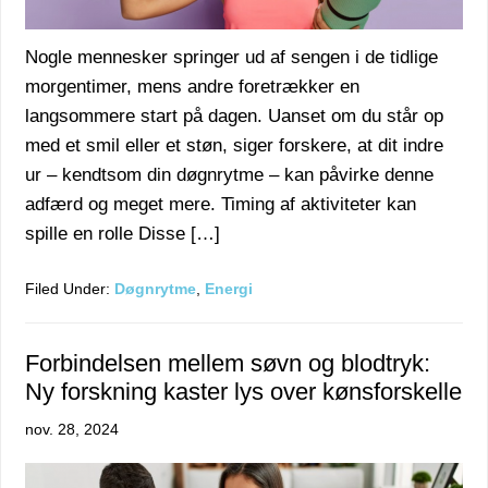
Nogle mennesker springer ud af sengen i de tidlige
morgentimer, mens andre foretrækker en
langsommere start på dagen. Uanset om du står op
med et smil eller et støn, siger forskere, at dit indre
ur – kendtsom din døgnrytme – kan påvirke denne
adfærd og meget mere. Timing af aktiviteter kan
spille en rolle Disse […]
Filed Under:
Døgnrytme
,
Energi
Forbindelsen mellem søvn og blodtryk:
Ny forskning kaster lys over kønsforskelle
nov. 28, 2024