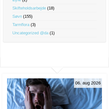
Skifteholdsarbejde
(18)
Søvn
(155)
Tarmflora
(3)
Uncategorized @da
(1)
06. aug 2026