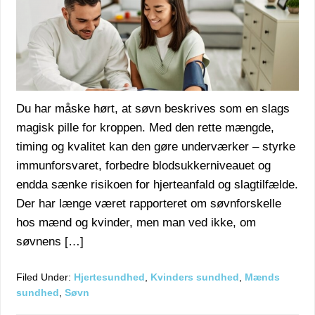
Du har måske hørt, at søvn beskrives som en slags
magisk pille for kroppen. Med den rette mængde,
timing og kvalitet kan den gøre underværker – styrke
immunforsvaret, forbedre blodsukkerniveauet og
endda sænke risikoen for hjerteanfald og slagtilfælde.
Der har længe været rapporteret om søvnforskelle
hos mænd og kvinder, men man ved ikke, om
søvnens […]
Filed Under:
Hjertesundhed
,
Kvinders sundhed
,
Mænds
sundhed
,
Søvn