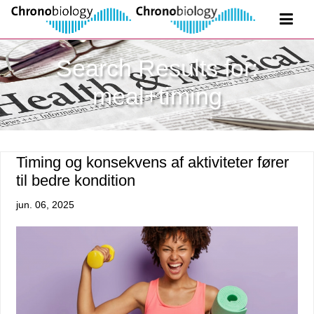
Search Results for:
meal+timing
Timing og konsekvens af aktiviteter fører
til bedre kondition
jun. 06, 2025