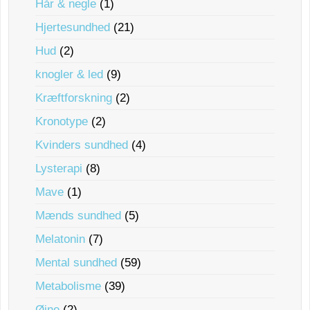
Hår & negle
(1)
Hjertesundhed
(21)
Hud
(2)
knogler & led
(9)
Kræftforskning
(2)
Kronotype
(2)
Kvinders sundhed
(4)
Lysterapi
(8)
Mave
(1)
Mænds sundhed
(5)
Melatonin
(7)
Mental sundhed
(59)
Metabolisme
(39)
Øjne
(2)