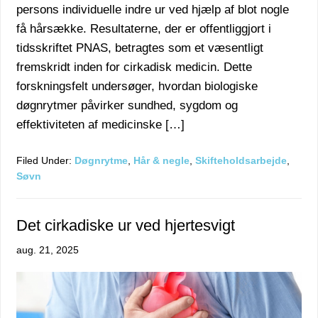
persons individuelle indre ur ved hjælp af blot nogle
få hårsække. Resultaterne, der er offentliggjort i
tidsskriftet PNAS, betragtes som et væsentligt
fremskridt inden for cirkadisk medicin. Dette
forskningsfelt undersøger, hvordan biologiske
døgnrytmer påvirker sundhed, sygdom og
effektiviteten af medicinske […]
Filed Under:
Døgnrytme
,
Hår & negle
,
Skifteholdsarbejde
,
Søvn
Det cirkadiske ur ved hjertesvigt
aug. 21, 2025