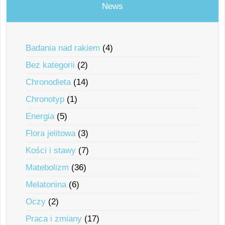
News
Badania nad rakiem
(4)
Bez kategorii
(2)
Chronodieta
(14)
Chronotyp
(1)
Energia
(5)
Flora jelitowa
(3)
Kości i stawy
(7)
Matebolizm
(36)
Melatonina
(6)
Oczy
(2)
Praca i zmiany
(17)