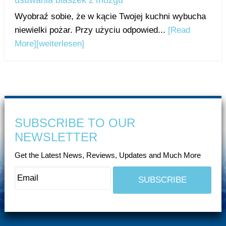
usuwania blaszek z mózgu
Wyobraź sobie, że w kącie Twojej kuchni wybucha
niewielki pożar. Przy użyciu odpowied...
[Read
More]
[weiterlesen]
SUBSCRIBE TO OUR
NEWSLETTER
Get the Latest News, Reviews, Updates and Much More