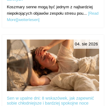
Koszmary senne mogą być jednym z najbardziej
niepokojących objawów zespołu stresu pou...
[Read
More]
[weiterlesen]
04. sie 2026
Sen w upalne dni: 8 wskazówek, jak zapewnić
sobie chłodniejsze i bardziej spokojne noce