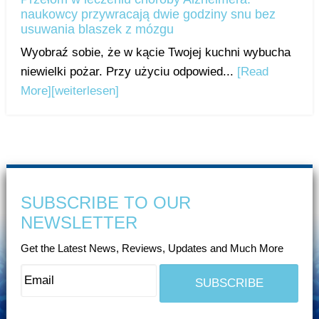
naukowcy przywracają dwie godziny snu bez
usuwania blaszek z mózgu
Wyobraź sobie, że w kącie Twojej kuchni wybucha
niewielki pożar. Przy użyciu odpowied...
[Read
More]
[weiterlesen]
SUBSCRIBE TO OUR
NEWSLETTER
Get the Latest News, Reviews, Updates and Much More