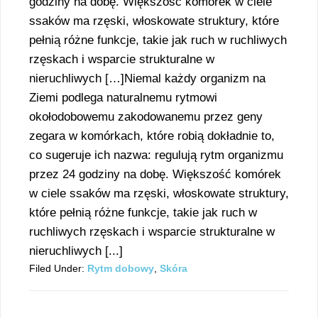
godziny na dobę. Większość komórek w ciele
ssaków ma rzęski, włoskowate struktury, które
pełnią różne funkcje, takie jak ruch w ruchliwych
rzęskach i wsparcie strukturalne w
nieruchliwych […]Niemal każdy organizm na
Ziemi podlega naturalnemu rytmowi
okołodobowemu zakodowanemu przez geny
zegara w komórkach, które robią dokładnie to,
co sugeruje ich nazwa: regulują rytm organizmu
przez 24 godziny na dobę. Większość komórek
w ciele ssaków ma rzęski, włoskowate struktury,
które pełnią różne funkcje, takie jak ruch w
ruchliwych rzęskach i wsparcie strukturalne w
nieruchliwych [...]
Filed Under:
Rytm dobowy
,
Skóra