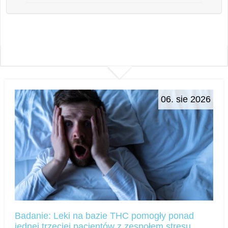
06. sie 2026
Badanie: Leki na bazie THC pomogły ponad
jednej trzeciej pacjentów z zespołem stresu