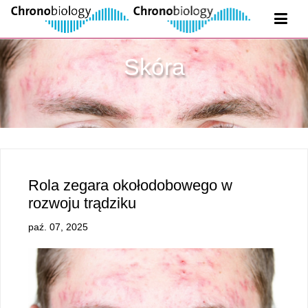
Skóra
Rola zegara okołodobowego w
rozwoju trądziku
paź. 07, 2025