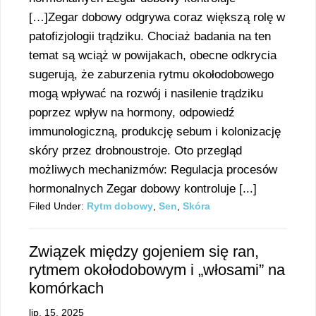
[…]Zegar dobowy odgrywa coraz większą rolę w
patofizjologii trądziku. Chociaż badania na ten
temat są wciąż w powijakach, obecne odkrycia
sugerują, że zaburzenia rytmu okołodobowego
mogą wpływać na rozwój i nasilenie trądziku
poprzez wpływ na hormony, odpowiedź
immunologiczną, produkcję sebum i kolonizację
skóry przez drobnoustroje. Oto przegląd
możliwych mechanizmów: Regulacja procesów
hormonalnych Zegar dobowy kontroluje [...]
Filed Under:
Rytm dobowy
,
Sen
,
Skóra
Związek między gojeniem się ran,
rytmem okołodobowym i „włosami” na
komórkach
lip. 15, 2025