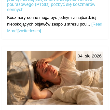
pourazowego (PTSD) pozbyć się koszmarów
sennych
Koszmary senne mogą być jednym z najbardziej
niepokojących objawów zespołu stresu pou...
[Read
More]
[weiterlesen]
04. sie 2026