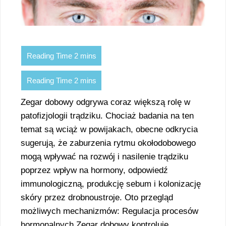
Zegar dobowy odgrywa coraz większą rolę w
patofizjologii trądziku. Chociaż badania na ten
temat są wciąż w powijakach, obecne odkrycia
sugerują, że zaburzenia rytmu okołodobowego
mogą wpływać na rozwój i nasilenie trądziku
poprzez wpływ na hormony, odpowiedź
immunologiczną, produkcję sebum i kolonizację
skóry przez drobnoustroje. Oto przegląd
możliwych mechanizmów: Regulacja procesów
hormonalnych Zegar dobowy kontroluje