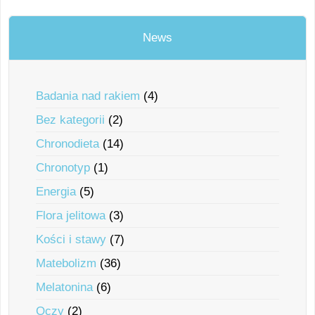
News
Badania nad rakiem
(4)
Bez kategorii
(2)
Chronodieta
(14)
Chronotyp
(1)
Energia
(5)
Flora jelitowa
(3)
Kości i stawy
(7)
Matebolizm
(36)
Melatonina
(6)
Oczy
(2)