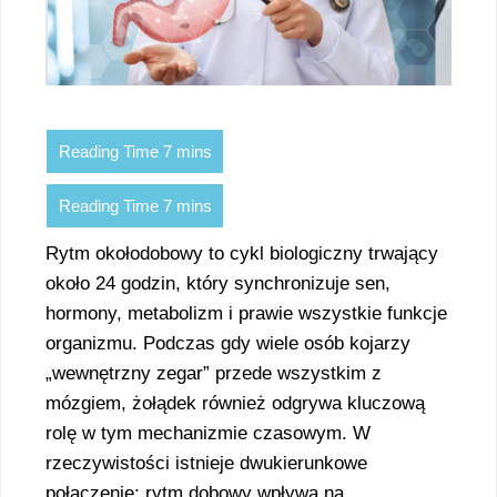
Rytm okołodobowy to cykl biologiczny trwający
około 24 godzin, który synchronizuje sen,
hormony, metabolizm i prawie wszystkie funkcje
organizmu. Podczas gdy wiele osób kojarzy
„wewnętrzny zegar” przede wszystkim z
mózgiem, żołądek również odgrywa kluczową
rolę w tym mechanizmie czasowym. W
rzeczywistości istnieje dwukierunkowe
połączenie: rytm dobowy wpływa na