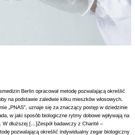
tsmedizin Berlin opracował metodę pozwalającą określić
soby na podstawie zaledwie kilku mieszków włosowych.
ie „PNAS”, uznaje się za znaczący postęp w dziedzinie
da, w jaki sposób biologiczne rytmy dobowe wpływają na
a. W dłuższej […]Zespół badawczy z Charité –
todę pozwalającą określić indywidualny zegar biologiczny