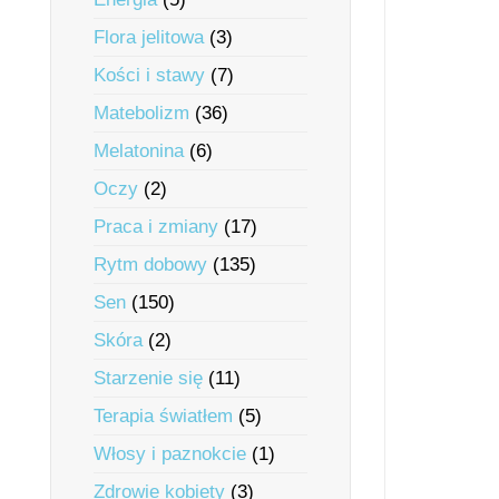
Flora jelitowa
(3)
Kości i stawy
(7)
Matebolizm
(36)
Melatonina
(6)
Oczy
(2)
Praca i zmiany
(17)
Rytm dobowy
(135)
Sen
(150)
Skóra
(2)
Starzenie się
(11)
Terapia światłem
(5)
Włosy i paznokcie
(1)
Zdrowie kobiety
(3)