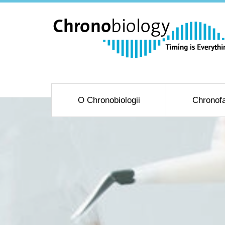
O Chronobiologii
Chronofa