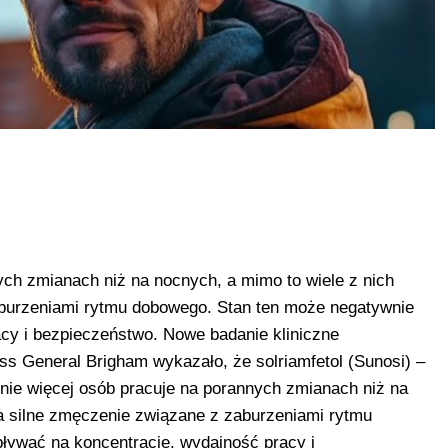
ych zmianach niż na nocnych, a mimo to wiele z nich
aburzeniami rytmu dobowego. Stan ten może negatywnie
cy i bezpieczeństwo. Nowe badanie kliniczne
 General Brigham wykazało, że solriamfetol (Sunosi) –
ie więcej osób pracuje na porannych zmianach niż na
na silne zmęczenie związane z zaburzeniami rytmu
ływać na koncentrację, wydajność pracy i