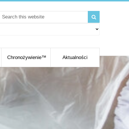
Chronożywienie™
Aktualności