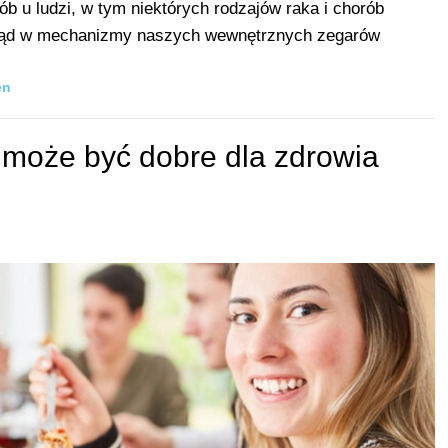
b u ludzi, w tym niektórych rodzajów raka i chorób
ląd w mechanizmy naszych wewnętrznych zegarów
en
 może być dobre dla zdrowia