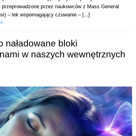
ne przeprowadzone przez naukowców z Mass General
si) – lek wspomagający czuwanie – [...]
en
o naładowane bloki
nami w naszych wewnętrznych