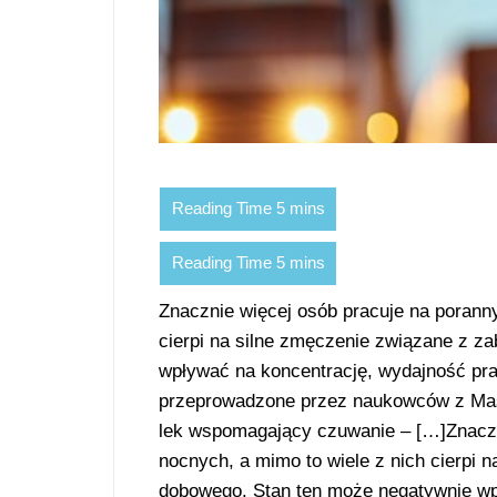
Znacznie więcej osób pracuje na porann
cierpi na silne zmęczenie związane z z
wpływać na koncentrację, wydajność pra
przeprowadzone przez naukowców z Mass
lek wspomagający czuwanie – […]Znaczn
nocnych, a mimo to wiele z nich cierpi 
dobowego. Stan ten może negatywnie wp