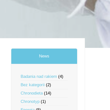
News
Badania nad rakiem
(4)
Bez kategorii
(2)
Chronodieta
(14)
Chronotyp
(1)
Energia
(5)