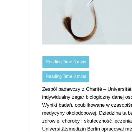
Zespół badawczy z Charité – Universitä
indywidualny zegar biologiczny danej o
Wyniki badań, opublikowane w czasopiśm
medycyny okołodobowej. Dziedzina ta ba
zdrowie, choroby i skuteczność leczeni
Universitätsmedizin Berlin opracował me