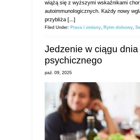
wiążą się z wyższymi wskaźnikami choró
autoimmunologicznych. Każdy nowy wg
przybliża [...]
Filed Under:
Praca i zmiany
,
Rytm dobowy
,
S
Jedzenie w ciągu dnia
psychicznego
paź. 09, 2025