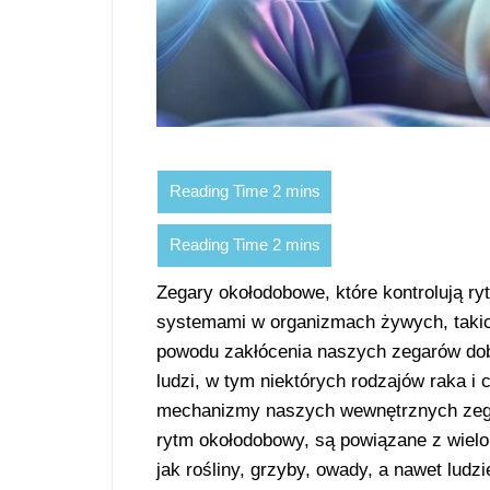
Zegary okołodobowe, które kontrolują 
systemami w organizmach żywych, takich 
powodu zakłócenia naszych zegarów do
ludzi, w tym niektórych rodzajów raka 
mechanizmy naszych wewnętrznych zegar
rytm okołodobowy, są powiązane z wie
jak rośliny, grzyby, owady, a nawet lu