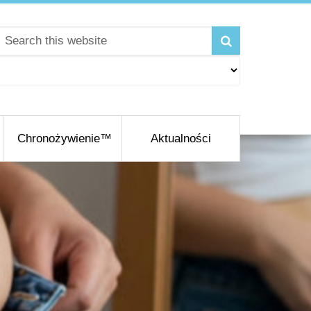
Chronożywienie™
Aktualności