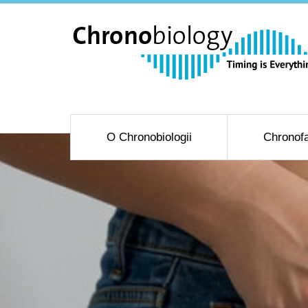
O Chronobiologii
Chronofa