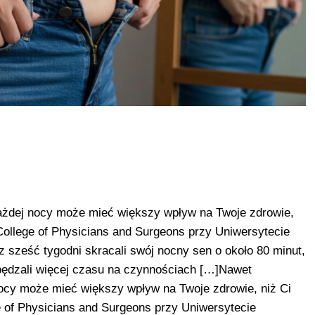
każdej nocy może mieć większy wpływ na Twoje zdrowie,
College of Physicians and Surgeons przy Uniwersytecie
ez sześć tygodni skracali swój nocny sen o około 80 minut,
 spędzali więcej czasu na czynnościach […]Nawet
nocy może mieć większy wpływ na Twoje zdrowie, niż Ci
 of Physicians and Surgeons przy Uniwersytecie