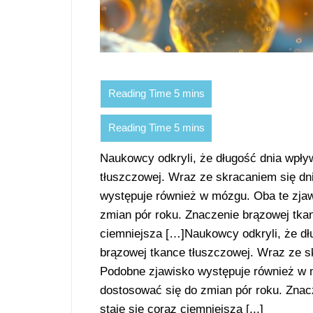
Naukowcy odkryli, że długość dnia wpł
tłuszczowej. Wraz ze skracaniem się dn
występuje również w mózgu. Oba te zja
zmian pór roku. Znaczenie brązowej tkan
ciemniejsza […]Naukowcy odkryli, że d
brązowej tkance tłuszczowej. Wraz ze s
Podobne zjawisko występuje również w 
dostosować się do zmian pór roku. Znac
staje się coraz ciemniejsza [...]