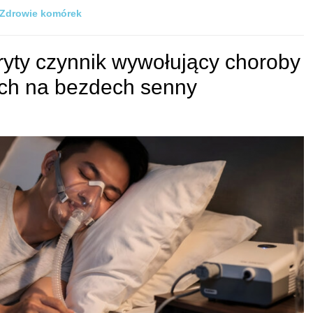
Zdrowie komórek
kryty czynnik wywołujący choroby
ych na bezdech senny