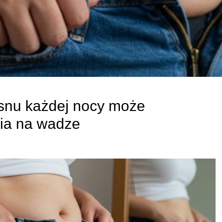
 snu każdej nocy może
nia na wadze