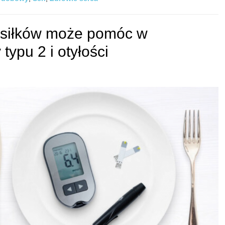
posiłków może pomóc w
typu 2 i otyłości