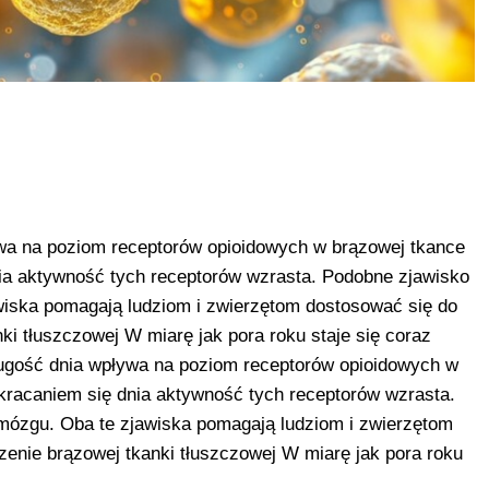
ywa na poziom receptorów opioidowych w brązowej tkance
ia aktywność tych receptorów wzrasta. Podobne zjawisko
wiska pomagają ludziom i zwierzętom dostosować się do
ki tłuszczowej W miarę jak pora roku staje się coraz
ługość dnia wpływa na poziom receptorów opioidowych w
kracaniem się dnia aktywność tych receptorów wzrasta.
mózgu. Oba te zjawiska pomagają ludziom i zwierzętom
zenie brązowej tkanki tłuszczowej W miarę jak pora roku