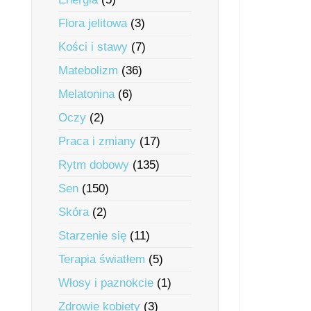
Flora jelitowa
(3)
Kości i stawy
(7)
Matebolizm
(36)
Melatonina
(6)
Oczy
(2)
Praca i zmiany
(17)
Rytm dobowy
(135)
Sen
(150)
Skóra
(2)
Starzenie się
(11)
Terapia światłem
(5)
Włosy i paznokcie
(1)
Zdrowie kobiety
(3)