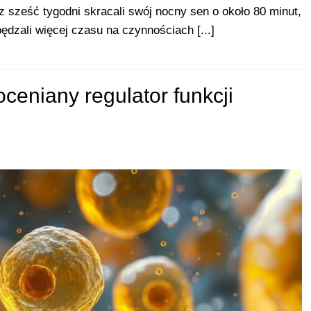
ez sześć tygodni skracali swój nocny sen o około 80 minut,
pędzali więcej czasu na czynnościach [...]
ceniany regulator funkcji