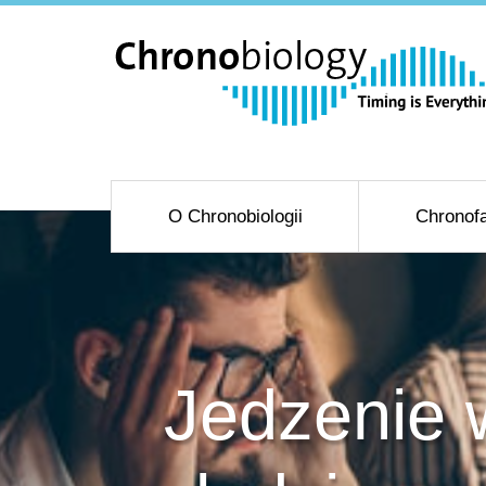
O Chronobiologii
Chronofa
Jedzenie 