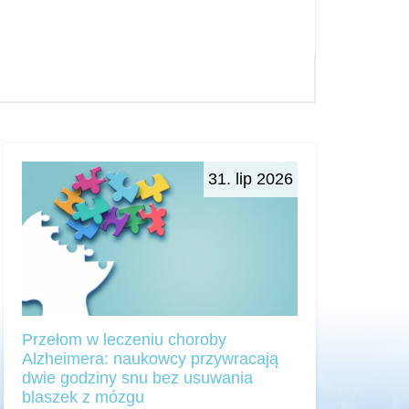
31. lip 2026
Przełom w leczeniu choroby
Alzheimera: naukowcy przywracają
dwie godziny snu bez usuwania
blaszek z mózgu