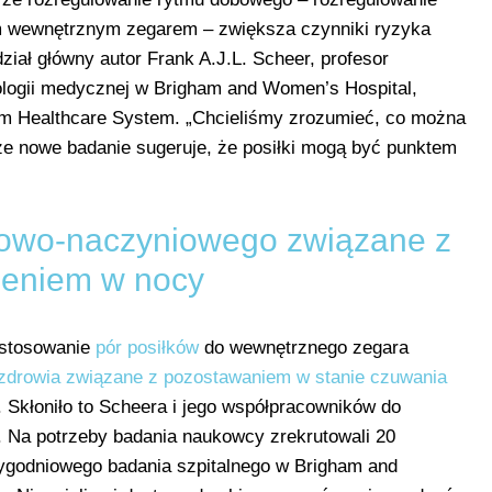
m wewnętrznym zegarem – zwiększa czynniki ryzyka
iał główny autor Frank A.J.L. Scheer, profesor
ologii medycznej w Brigham and Women’s Hospital,
am Healthcare System. „Chcieliśmy zrozumieć, co można
sze nowe badanie sugeruje, że posiłki mogą być punktem
cowo-naczyniowego związane z
zeniem w nocy
ostosowanie
pór posiłków
do wewnętrznego zegara
 zdrowia związane z pozostawaniem w stanie czuwania
Skłoniło to Scheera i jego współpracowników do
h. Na potrzeby badania naukowcy zrekrutowali 20
godniowego badania szpitalnego w Brigham and