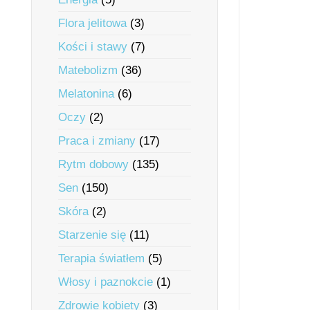
Flora jelitowa
(3)
Kości i stawy
(7)
Matebolizm
(36)
Melatonina
(6)
Oczy
(2)
Praca i zmiany
(17)
Rytm dobowy
(135)
Sen
(150)
Skóra
(2)
Starzenie się
(11)
Terapia światłem
(5)
Włosy i paznokcie
(1)
Zdrowie kobiety
(3)