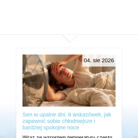
04. sie 2026
Sen w upalne dni: 8 wskazówek, jak
zapewnić sobie chłodniejsze i
bardziej spokojne noce
Wraz ze wzrostem temperatury często