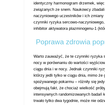
identyczny harmonogram drzemek, więc 
związanych ze snem. Naukowcy zbadali 
naczyniowego uczestników i ich zmiany
czynniki ryzyka sercowo-naczyniowego
inhibitor aktywatora plazminogenu-1 (któ
Poprawa zdrowia popr
Warto zauważyć, że te czynniki ryzyka
nocy w porównaniu do wartości wyjściowe
ciągu dnia i w nocy. Jednak czynniki ry
którzy jedli tylko w ciągu dnia, mimo że 
spożywanego pokarmu – różniły się jed
obejmują fakt, że chociaż wielkość próby
intensywnych randomizowanych badań kon
trwało tylko dwa tygodnie, może nie od