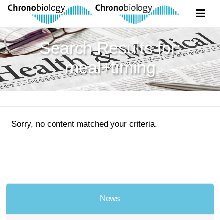
Search Results for:
meal+timing
Sorry, no content matched your criteria.
News