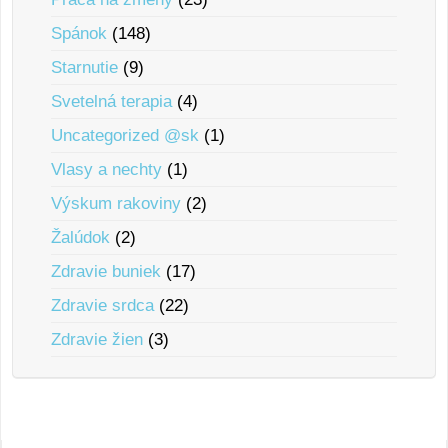
Spánok
(148)
Starnutie
(9)
Svetelná terapia
(4)
Uncategorized @sk
(1)
Vlasy a nechty
(1)
Výskum rakoviny
(2)
Žalúdok
(2)
Zdravie buniek
(17)
Zdravie srdca
(22)
Zdravie žien
(3)