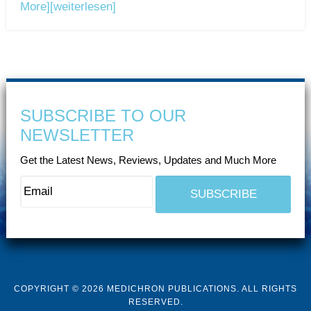
More]
[weiterlesen]
SUBSCRIBE TO OUR
NEWSLETTER
Get the Latest News, Reviews, Updates and Much More
COPYRIGHT © 2026 MEDICHRON PUBLICATIONS. ALL RIGHTS
RESERVED.