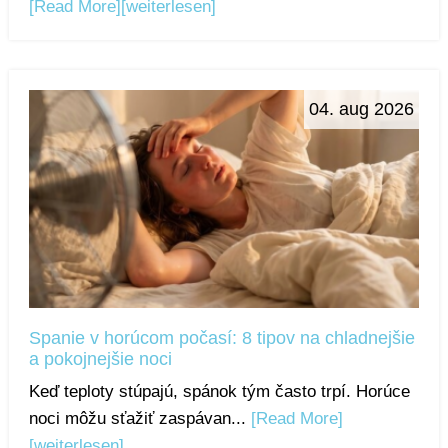
[Read More]
[weiterlesen]
04. aug 2026
Spanie v horúcom počasí: 8 tipov na chladnejšie
a pokojnejšie noci
Keď teploty stúpajú, spánok tým často trpí. Horúce
noci môžu sťažiť zaspávan...
[Read More]
[weiterlesen]