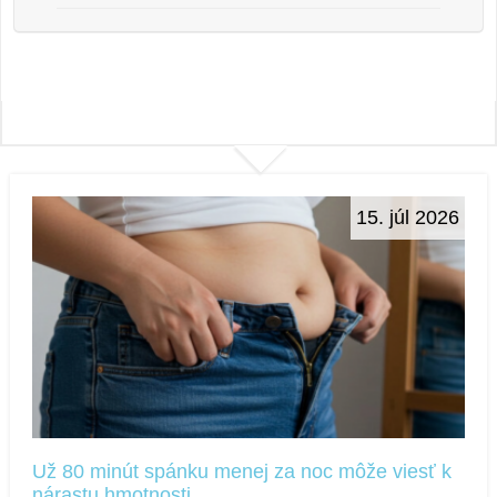
15. júl 2026
Už 80 minút spánku menej za noc môže viesť k
nárastu hmotnosti