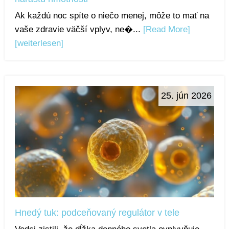
Ak každú noc spíte o niečo menej, môže to mať na
vaše zdravie väčší vplyv, ne�...
[Read More]
[weiterlesen]
25. jún 2026
Hnedý tuk: podceňovaný regulátor v tele