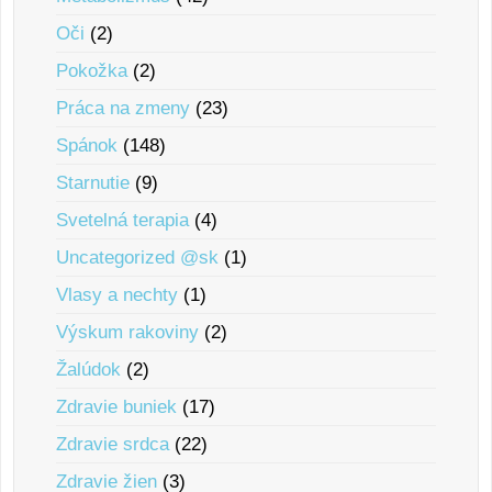
Oči
(2)
Pokožka
(2)
Práca na zmeny
(23)
Spánok
(148)
Starnutie
(9)
Svetelná terapia
(4)
Uncategorized @sk
(1)
Vlasy a nechty
(1)
Výskum rakoviny
(2)
Žalúdok
(2)
Zdravie buniek
(17)
Zdravie srdca
(22)
Zdravie žien
(3)