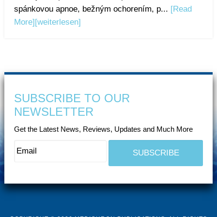
spánkovou apnoe, bežným ochorením, p...
[Read
More]
[weiterlesen]
SUBSCRIBE TO OUR
NEWSLETTER
Get the Latest News, Reviews, Updates and Much More