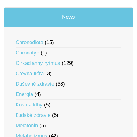
News
Chronodieta
(15)
Chronotyp
(1)
Cirkadiánny rytmus
(129)
Črevná flóra
(3)
Duševné zdravie
(58)
Energia
(4)
Kosti a kĺby
(5)
Ľudské zdravie
(5)
Melatonín
(5)
Metabolizmus
(42)