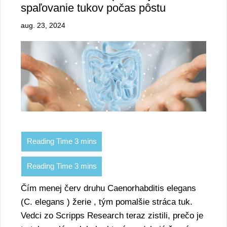
spaľovanie tukov počas pôstu
aug. 23, 2024
Čím menej červ druhu Caenorhabditis elegans
(C. elegans ) žerie , tým pomalšie stráca tuk.
Vedci zo Scripps Research teraz zistili, prečo je