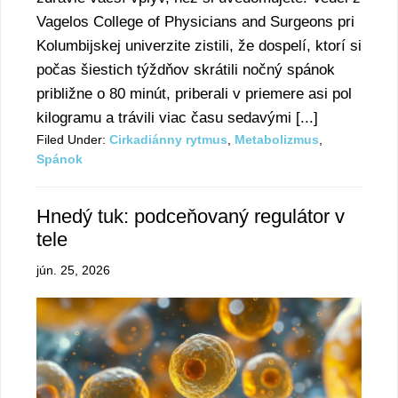
Vagelos College of Physicians and Surgeons pri
Kolumbijskej univerzite zistili, že dospelí, ktorí si
počas šiestich týždňov skrátili nočný spánok
približne o 80 minút, priberali v priemere asi pol
kilogramu a trávili viac času sedavými [...]
Filed Under:
Cirkadiánny rytmus
,
Metabolizmus
,
Spánok
Hnedý tuk: podceňovaný regulátor v
tele
jún. 25, 2026