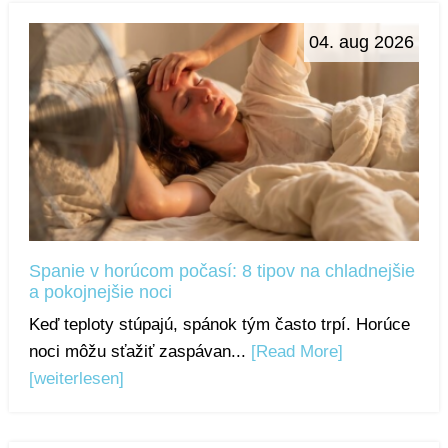
04. aug 2026
Spanie v horúcom počasí: 8 tipov na chladnejšie
a pokojnejšie noci
Keď teploty stúpajú, spánok tým často trpí. Horúce
noci môžu sťažiť zaspávan...
[Read More]
[weiterlesen]