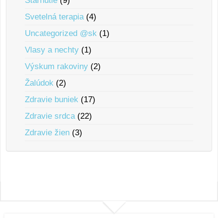
Starnutie
(9)
Svetelná terapia
(4)
Uncategorized @sk
(1)
Vlasy a nechty
(1)
Výskum rakoviny
(2)
Žalúdok
(2)
Zdravie buniek
(17)
Zdravie srdca
(22)
Zdravie žien
(3)