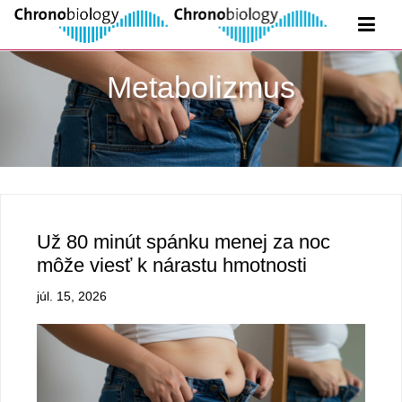
Metabolizmus
Už 80 minút spánku menej za noc
môže viesť k nárastu hmotnosti
júl. 15, 2026