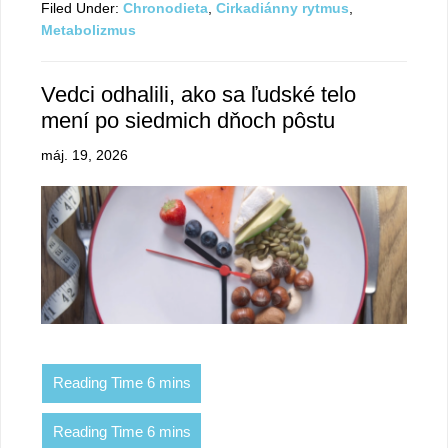
Filed Under:
Chronodieta
,
Cirkadiánny rytmus
,
Metabolizmus
Vedci odhalili, ako sa ľudské telo
mení po siedmich dňoch pôstu
máj. 19, 2026