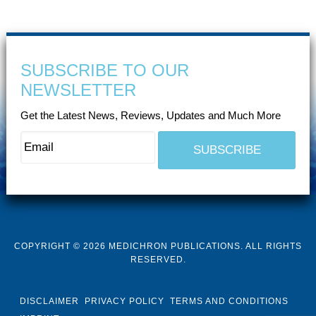
SUBSCRIBE TO OUR
NEWSLETTER
Get the Latest News, Reviews, Updates and Much More
COPYRIGHT © 2026 MEDICHRON PUBLICATIONS. ALL RIGHTS
RESERVED.
DISCLAIMER
PRIVACY POLICY
TERMS AND CONDITIONS