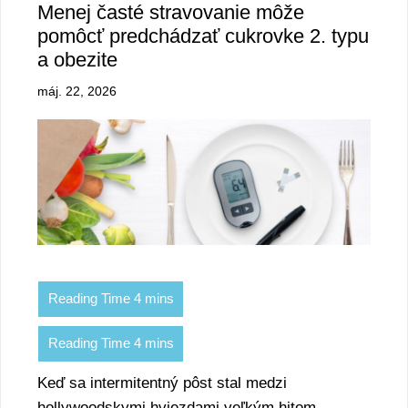
Menej časté stravovanie môže
pomôcť predchádzať cukrovke 2. typu
a obezite
máj. 22, 2026
Keď sa intermitentný pôst stal medzi
hollywoodskymi hviezdami veľkým hitom,