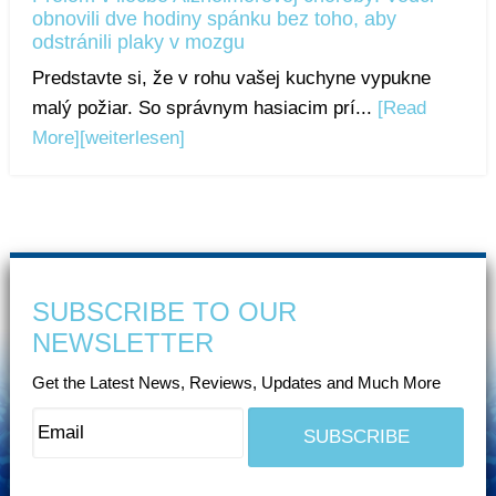
obnovili dve hodiny spánku bez toho, aby
odstránili plaky v mozgu
Predstavte si, že v rohu vašej kuchyne vypukne
malý požiar. So správnym hasiacim prí...
[Read
More]
[weiterlesen]
SUBSCRIBE TO OUR
NEWSLETTER
Get the Latest News, Reviews, Updates and Much More