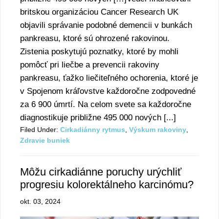
britskou organizáciou Cancer Research UK
objavili správanie podobné demencii v bunkách
pankreasu, ktoré sú ohrozené rakovinou.
Zistenia poskytujú poznatky, ktoré by mohli
pomôcť pri liečbe a prevencii rakoviny
pankreasu, ťažko liečiteľného ochorenia, ktoré je
v Spojenom kráľovstve každoročne zodpovedné
za 6 900 úmrtí. Na celom svete sa každoročne
diagnostikuje približne 495 000 nových [...]
Filed Under:
Cirkadiánny rytmus
,
Výskum rakoviny
,
Zdravie buniek
Môžu cirkadiánne poruchy urýchliť
progresiu kolorektálneho karcinómu?
okt. 03, 2024