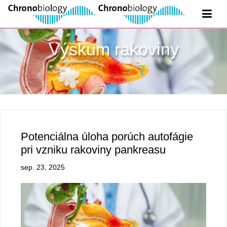
Výskum rakoviny
Potenciálna úloha porúch autofágie
pri vzniku rakoviny pankreasu
sep. 23, 2025