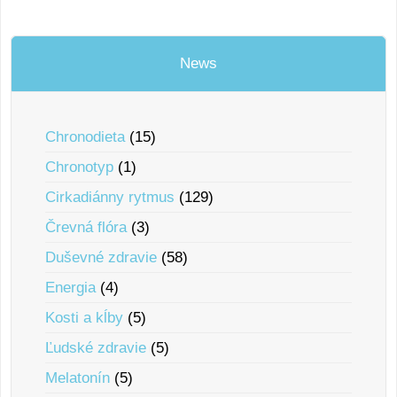
News
Chronodieta
(15)
Chronotyp
(1)
Cirkadiánny rytmus
(129)
Črevná flóra
(3)
Duševné zdravie
(58)
Energia
(4)
Kosti a kĺby
(5)
Ľudské zdravie
(5)
Melatonín
(5)