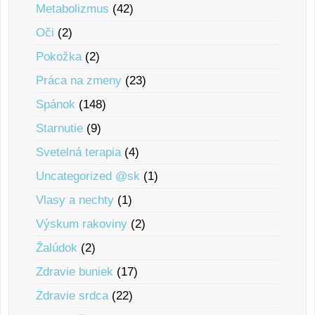
Metabolizmus
(42)
Oči
(2)
Pokožka
(2)
Práca na zmeny
(23)
Spánok
(148)
Starnutie
(9)
Svetelná terapia
(4)
Uncategorized @sk
(1)
Vlasy a nechty
(1)
Výskum rakoviny
(2)
Žalúdok
(2)
Zdravie buniek
(17)
Zdravie srdca
(22)