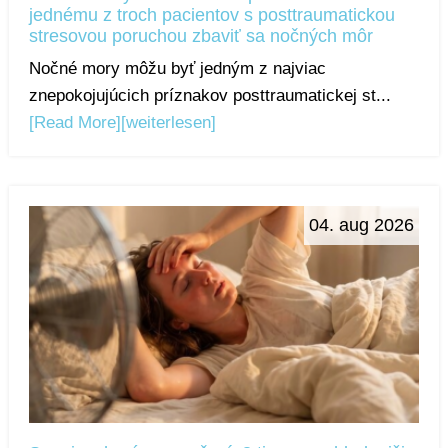
jednému z troch pacientov s posttraumatickou
stresovou poruchou zbaviť sa nočných môr
Nočné mory môžu byť jedným z najviac
znepokojujúcich príznakov posttraumatickej st...
[Read More]
[weiterlesen]
04. aug 2026