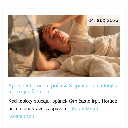
04. aug 2026
Spanie v horúcom počasí: 8 tipov na chladnejšie
a pokojnejšie noci
Keď teploty stúpajú, spánok tým často trpí. Horúce
noci môžu sťažiť zaspávan...
[Read More]
[weiterlesen]