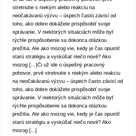
stretnutie s niekým alebo reakciu na
neočakávanú výzvu – úspech často závisí od
toho, ako dobre dokážete prispôsobiť svoje
správanie. V niektorých situáciách môže byť
rýchle prispôsobenie sa dokonca otázkou
prežitia. Ale ako mozog vie, kedy je čas opustiť
starú stratégiu a vyskúšať niečo nové? Ako
mozog […]Či už ide o úspešný pracovný
pohovor, prvé stretnutie s niekým alebo reakciu
na neočakávanú výzvu – úspech často závisí od
toho, ako dobre dokážete prispôsobiť svoje
správanie. V niektorých situáciách môže byť
rýchle prispôsobenie sa dokonca otázkou
prežitia. Ale ako mozog vie, kedy je čas opustiť
starú stratégiu a vyskúšať niečo nové? Ako
mozog [...]