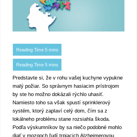
Predstavte si, že v rohu vašej kuchyne vypukne
malý požiar. So správnym hasiacim prístrojom
by ste ho možno dokázali rýchlo uhasiť.
Namiesto toho sa však spustí sprinklerový
systém, ktorý zaplaví celý dom, čím sa z
lokálneho problému stane rozsiahla škoda.
Podľa výskumníkov by sa niečo podobné mohlo
diať v mozgoch ľudí trpiacich Alzheimerovou