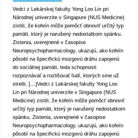
Vedci z Lekárskej fakulty Yong Loo Lin pri
Národnej univerzite v Singapure (NUS Medicine)
zistili, že kofeín môže pomôcť obnoviť určitý typ
pamäti, ktorý je narušený nedostatkom spánku.
Zistenia, uverejnené v časopise
Neuropsychopharmacology, ukazujú, ako kofeín
pôsobí na špecifickú mozgovú dráhu zapojenú
do sociálnej pamäti, teda schopnosti
rozpoznávať a rozlišovať ľudí, ktorých sme už
stretli. […]Vedci z Lekárskej fakulty Yong Loo
Lin pri Národnej univerzite v Singapure (NUS
Medicine) zistili, že kofeín môže pomôcť obnoviť
určitý typ pamäti, ktorý je narušený nedostatkom
spánku. Zistenia, uverejnené v časopise
Neuropsychopharmacology, ukazujú, ako kofeín
pôsobí na špecifickú mozgovú dráhu zapojenú