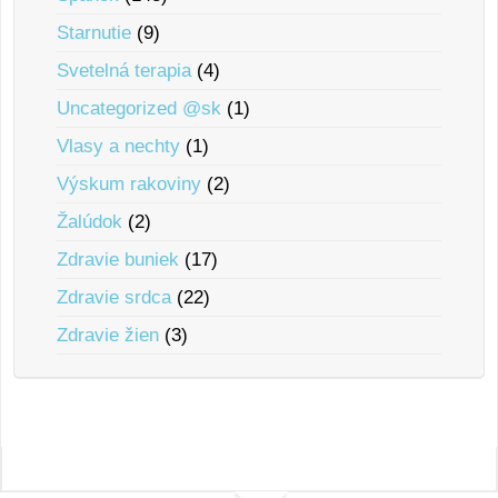
Starnutie
(9)
Svetelná terapia
(4)
Uncategorized @sk
(1)
Vlasy a nechty
(1)
Výskum rakoviny
(2)
Žalúdok
(2)
Zdravie buniek
(17)
Zdravie srdca
(22)
Zdravie žien
(3)