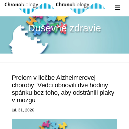
Duševné zdravie
Prelom v liečbe Alzheimerovej
choroby: Vedci obnovili dve hodiny
spánku bez toho, aby odstránili plaky
v mozgu
júl. 31, 2026