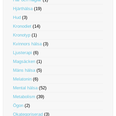
Hjärthälsa
(19)
Hud
(3)
Kronodiet
(14)
Kronotyp
(1)
Kvinnors hälsa
(3)
Ljusterapi
(6)
Magsäcken
(1)
Mäns hälsa
(5)
Melatonin
(6)
Mental hälsa
(52)
Metabolism
(39)
Ögon
(2)
Okategoriserad
(3)