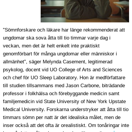
”Sömnforskare och läkare har länge rekommenderat att
ungdomar ska sova åtta till tio timmar varje dag i
veckan, men det är helt enkelt inte praktiskt
genomförbart för många ungdomar eller människor i
allmänhet”, säger Melynda Casement, legitimerad
psykolog, docent vid UO College of Arts and Sciences
och chef för UO Sleep Laboratory. Hon är medförfattare
till studien tillsammans med Jason Carbone, biträdande
professor i folkhälsa och förebyggande medicin samt
familjemedicin vid State University of New York Upstate
Medical University. Forskarna understryker att åtta till tio
timmars sömn per natt är det idealiska målet, men de
inser också att det ofta är orealistiskt. Om tonåringar inte