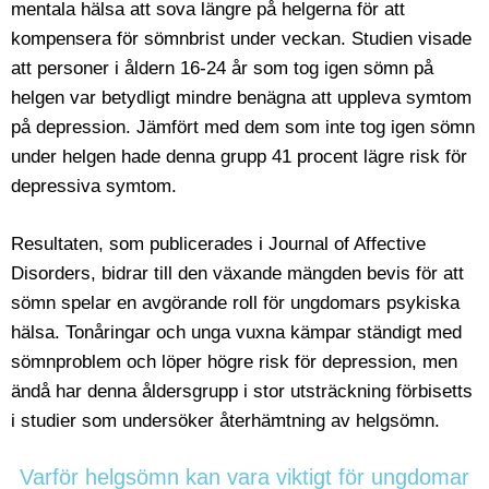
mentala hälsa att sova längre på helgerna för att
kompensera för sömnbrist under veckan. Studien visade
att personer i åldern 16-24 år som tog igen sömn på
helgen var betydligt mindre benägna att uppleva symtom
på depression. Jämfört med dem som inte tog igen sömn
under helgen hade denna grupp 41 procent lägre risk för
depressiva symtom.
Resultaten, som publicerades i Journal of Affective
Disorders, bidrar till den växande mängden bevis för att
sömn spelar en avgörande roll för ungdomars psykiska
hälsa. Tonåringar och unga vuxna kämpar ständigt med
sömnproblem och löper högre risk för depression, men
ändå har denna åldersgrupp i stor utsträckning förbisetts
i studier som undersöker återhämtning av helgsömn.
Varför helgsömn kan vara viktigt för ungdomar