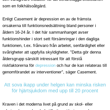
som en folkhälsoåtgärd.
Enligt Casement är depression en av de främsta
orsakerna till funktionsnedsättning bland personer i
åldern 16-24 år. I det här sammanhanget avser
funktionshinder i stort sett försämringar i den dagliga
funktionen, t.ex. frånvaro från arbetet, senfärdighet eller
svårigheter att uppfylla skyldigheter. ”Detta gör denna
åldersgrupp särskilt intressant för att förstå
riskfaktorerna för
depression
och hur de kan relateras till
genomförandet av interventioner”, säger Casement.
Att sova ikapp under helgen kan minska risken
för hjärtsjukdom med upp till 20 procent
Kraven i det moderna livet på grund av skol- eller