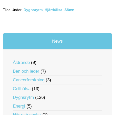
Filed Under:
Dygnsrytm
,
Hjärthälsa
,
Sömn
News
Åldrande
(9)
Ben och leder
(7)
Cancerforskning
(3)
Cellhälsa
(13)
Dygnsrytm
(126)
Energi
(5)
Hår och naglar
(1)