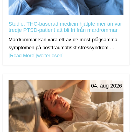
Studie: THC-baserad medicin hjälpte mer än var
tredje PTSD-patient att bli fri från mardrömmar
Mardrömmar kan vara ett av de mest plågsamma
symptomen på posttraumatiskt stressyndrom ...
[Read More]
[weiterlesen]
04. aug 2026