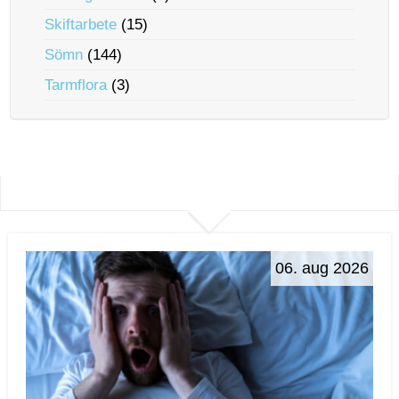
Skiftarbete
(15)
Sömn
(144)
Tarmflora
(3)
06. aug 2026