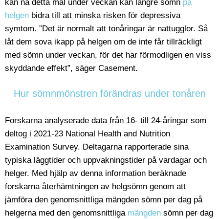
kan nå detta mål under veckan kan längre sömn
på
helgen
bidra till att minska risken för depressiva
symtom. ”Det är normalt att tonåringar är nattugglor. Så
låt dem sova ikapp på helgen om de inte får tillräckligt
med sömn under veckan, för det har förmodligen en viss
skyddande effekt”, säger Casement.
Hur sömnmönstren förändras under tonåren
Forskarna analyserade data från 16- till 24-åringar som
deltog i 2021-23 National Health and Nutrition
Examination Survey. Deltagarna rapporterade sina
typiska läggtider och uppvakningstider på vardagar och
helger. Med hjälp av denna information beräknade
forskarna återhämtningen av helgsömn genom att
jämföra den genomsnittliga mängden sömn per dag på
helgerna med den genomsnittliga
mängden
sömn per dag