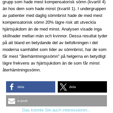
grupp som hade mest kompensatorisk sömn (kvartil 4)
än hos dem som hade minst (kvartil 1). I undergruppen
av patienter med daglig sömnbrist hade de med mest
kompensatorisk sömn 20% lägre risk att utveckla
hjärtsjukdom än de med minst. Analysen visade inga
skillnader mellan män och kvinnor. Dessa resultat tyder
på att bland en betydande del av befolkningen i det
moderna samhället som lider av sömnbrist, har de som
får mest ”återhämtningssömn” på helgerna en betydligt
lägre frekvens av hjärtsjukdom än de som får minst
återhämtningssömn.
dela
dela
e-post
Das könnte Sie auch interessieren...