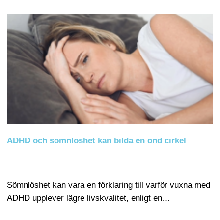
ADHD och sömnlöshet kan bilda en ond cirkel
Sömnlöshet kan vara en förklaring till varför vuxna med
ADHD upplever lägre livskvalitet, enligt en…