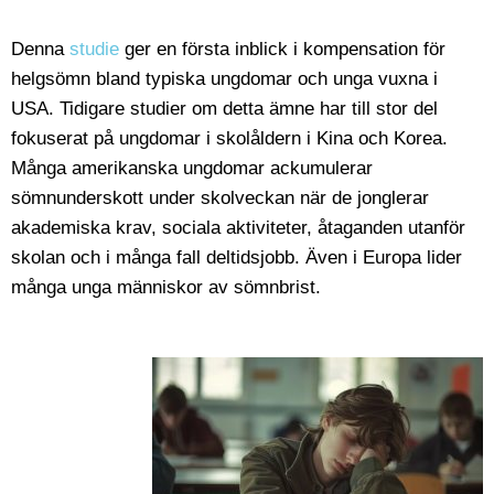
Denna
studie
ger en första inblick i kompensation för
helgsömn bland typiska ungdomar och unga vuxna i
USA. Tidigare studier om detta ämne har till stor del
fokuserat på ungdomar i skolåldern i Kina och Korea.
Många amerikanska ungdomar ackumulerar
sömnunderskott under skolveckan när de jonglerar
akademiska krav, sociala aktiviteter, åtaganden utanför
skolan och i många fall deltidsjobb. Även i Europa lider
många unga människor av sömnbrist.