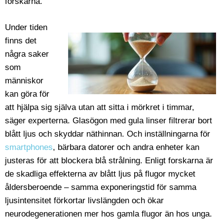
forskarna.
Under tiden
finns det
några saker
som
människor
kan göra för
att hjälpa sig själva utan att sitta i mörkret i timmar,
säger experterna. Glasögon med gula linser filtrerar bort
blått ljus och skyddar näthinnan. Och inställningarna för
smartphones
, bärbara datorer och andra enheter kan
justeras för att blockera blå strålning. Enligt forskarna är
de skadliga effekterna av blått ljus på flugor mycket
åldersberoende – samma exponeringstid för samma
ljusintensitet förkortar livslängden och ökar
neurodegenerationen mer hos gamla flugor än hos unga.