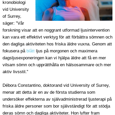
kronobiologi
vid University
of Surrey,
säger: ”Vår
forskning visar att en noggrant utformad ljusintervention
kan vara ett effektivt verktyg för att förbättra sömnen och
den dagliga aktiviteten hos friska äldre vuxna. Genom att
fokusera på
blått
ljus på morgonen och maximera
dagsljusexponeringen kan vi hjälpa äldre att få en mer
vilsam sömn och upprätthålla en hälsosammare och mer
aktiv livsstil.”
Débora Constantino, doktorand vid University of Surrey,
menar att detta är en av de första studierna som
undersöker effekterna av självadministrerad ljusterapi på
friska äldre personer som bor självständigt för att stödja
deras sömn och dagliga aktiviteter. Hon lyfter fram