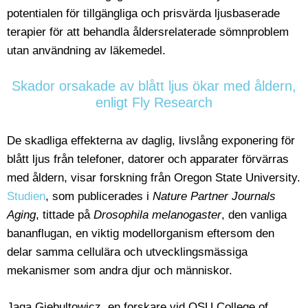
potentialen för tillgängliga och prisvärda ljusbaserade
terapier för att behandla åldersrelaterade sömnproblem
utan användning av läkemedel.
Skador orsakade av blått ljus ökar med åldern,
enligt Fly Research
De skadliga effekterna av daglig, livslång exponering för
blått ljus från telefoner, datorer och apparater förvärras
med åldern, visar forskning från Oregon State University.
Studien
, som publicerades i
Nature Partner Journals
Aging
, tittade på
Drosophila melanogaster
, den vanliga
bananflugan, en viktig modellorganism eftersom den
delar samma cellulära och utvecklingsmässiga
mekanismer som andra djur och människor.
Jaga Giebultowicz, en forskare vid OSU College of