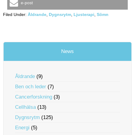
e-post
Filed Under:
Åldrande
,
Dygnsrytm
,
Ljusterapi
,
Sömn
News
Åldrande
(9)
Ben och leder
(7)
Cancerforskning
(3)
Cellhälsa
(13)
Dygnsrytm
(125)
Energi
(5)