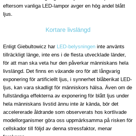
eftersom vanliga LED-lampor avger en hög andel blått
ljus.
Kortare livslängd
Enligt Giebultowicz har
LED-belysningen
inte använts
tillräckligt länge, inte ens i de flesta utvecklade länder,
för att man ska veta hur den påverkar människans hela
livslängd. Det finns en växande oro för att långvarig
exponering för artificiellt ljus, i synnerhet blåberikat LED-
ljus, kan vara skadligt för människors hälsa. Även om de
fullständiga effekterna av exponering för blått ljus under
hela människans livstid ännu inte är kända, bör det
accelererade åldrande som observerats hos kortlivade
modellorganismer göra oss uppmärksamma på risken för
cellskador till följd av denna stressfaktor, menar