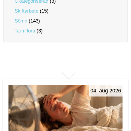
Okategoriserad
(3)
Skiftarbete
(15)
Sömn
(143)
Tarmflora
(3)
04. aug 2026