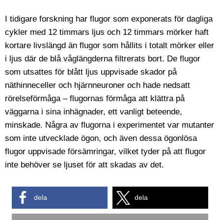
I tidigare forskning har flugor som exponerats för dagliga
cykler med 12 timmars ljus och 12 timmars mörker haft
kortare livslängd än flugor som hållits i totalt mörker eller
i ljus där de blå våglängderna filtrerats bort. De flugor
som utsattes för blått ljus uppvisade skador på
näthinneceller och hjärnneuroner och hade nedsatt
rörelseförmåga – flugornas förmåga att klättra på
väggarna i sina inhägnader, ett vanligt beteende,
minskade. Några av flugorna i experimentet var mutanter
som inte utvecklade ögon, och även dessa ögonlösa
flugor uppvisade försämringar, vilket tyder på att flugor
inte behöver se ljuset för att skadas av det.
dela
dela