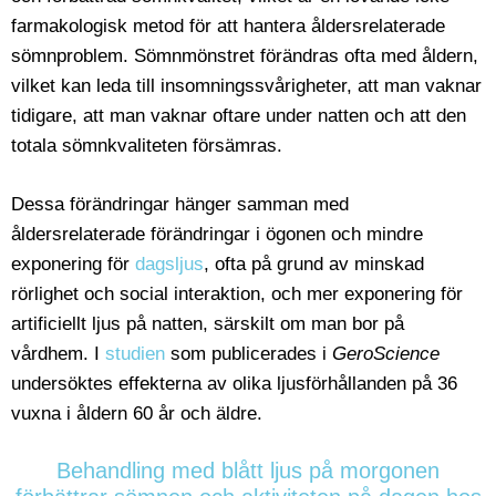
farmakologisk metod för att hantera åldersrelaterade
sömnproblem. Sömnmönstret förändras ofta med åldern,
vilket kan leda till insomningssvårigheter, att man vaknar
tidigare, att man vaknar oftare under natten och att den
totala sömnkvaliteten försämras.
Dessa förändringar hänger samman med
åldersrelaterade förändringar i ögonen och mindre
exponering för
dagsljus
, ofta på grund av minskad
rörlighet och social interaktion, och mer exponering för
artificiellt ljus på natten, särskilt om man bor på
vårdhem. I
studien
som publicerades i
GeroScience
undersöktes effekterna av olika ljusförhållanden på 36
vuxna i åldern 60 år och äldre.
Behandling med blått ljus på morgonen