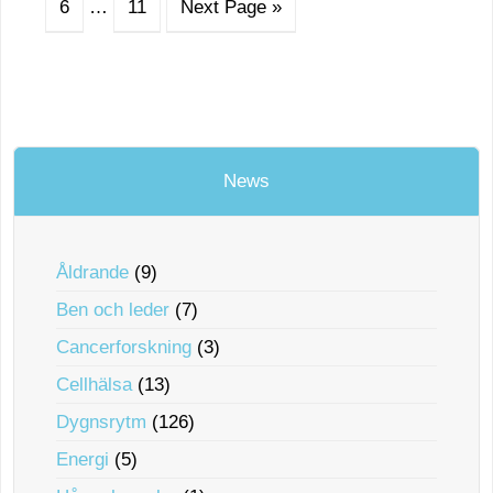
6
…
11
Next Page »
News
Åldrande
(9)
Ben och leder
(7)
Cancerforskning
(3)
Cellhälsa
(13)
Dygnsrytm
(126)
Energi
(5)