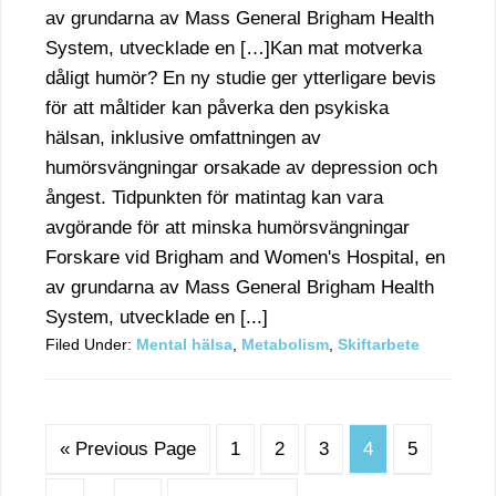
av grundarna av Mass General Brigham Health
System, utvecklade en […]Kan mat motverka
dåligt humör? En ny studie ger ytterligare bevis
för att måltider kan påverka den psykiska
hälsan, inklusive omfattningen av
humörsvängningar orsakade av depression och
ångest. Tidpunkten för matintag kan vara
avgörande för att minska humörsvängningar
Forskare vid Brigham and Women's Hospital, en
av grundarna av Mass General Brigham Health
System, utvecklade en [...]
Filed Under:
Mental hälsa
,
Metabolism
,
Skiftarbete
« Previous Page
1
2
3
4
5