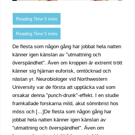
De flesta som någon gång har jobbat hela natten
känner igen känslan av ”utmattning och
överspändhet”. Även om kroppen är extremt trött
känner sig hjärnan euforisk, omtöcknad och
nästan yr. Neurobiologer vid Northwestern
University var de första att upptäcka vad som
orsakar denna ”punch-drunk”-effekt. I en studie
framkallade forskarna mild, akut sömnbrist hos
möss och […]De flesta som någon gång har
jobbat hela natten känner igen känslan av
"utmattning och överspändhet". Även om