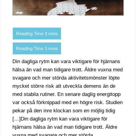
Din dagliga rytm kan vara viktigare för hjärnans
hälsa än vad man tidigare trott. Äldre vuxna med
svagare och mer störda aktivitetsmönster löpte
mycket större risk att utveckla demens än de
med stabila rutiner. En senare daglig energitopp
var också förknippad med en högre risk. Studien
pekar på den inre klockan som en möjlig tidig
[…]Din dagliga rytm kan vara viktigare för
hjärnans hälsa än vad man tidigare trott. Äldre
vuxna med svagare och mer störda