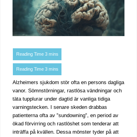
Alzheimers sjukdom stör ofta en persons dagliga
vanor. Sömnstörningar, rastlösa vändningar och
täta tupplurar under dagtid är vanliga tidiga
varningstecken. I senare skeden drabbas
patienterna ofta av ”sundowning”, en period av
ökad förvirring och rastlöshet som tenderar att
inträffa på kvällen. Dessa mönster tyder på att