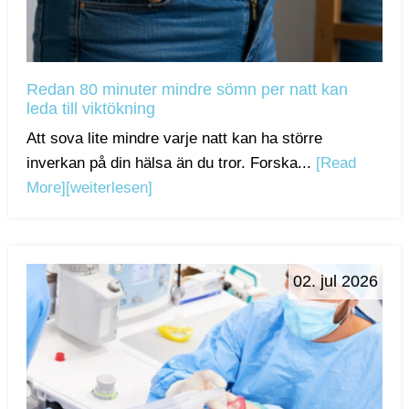
Redan 80 minuter mindre sömn per natt kan
leda till viktökning
Att sova lite mindre varje natt kan ha större
inverkan på din hälsa än du tror. Forska...
[Read
More]
[weiterlesen]
02. jul 2026