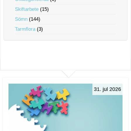
Skiftarbete
(15)
Sömn
(144)
Tarmflora
(3)
31. jul 2026