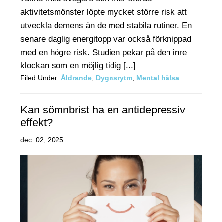
aktivitetsmönster löpte mycket större risk att
utveckla demens än de med stabila rutiner. En
senare daglig energitopp var också förknippad
med en högre risk. Studien pekar på den inre
klockan som en möjlig tidig [...]
Filed Under:
Åldrande
,
Dygnsrytm
,
Mental hälsa
Kan sömnbrist ha en antidepressiv
effekt?
dec. 02, 2025