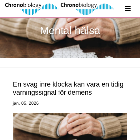
Mental hälsa
En svag inre klocka kan vara en tidig
varningssignal för demens
jan. 05, 2026