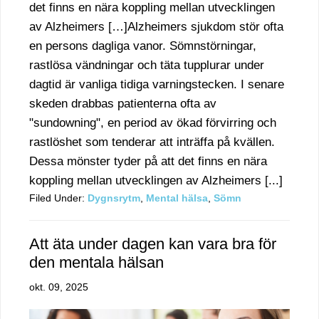
det finns en nära koppling mellan utvecklingen
av Alzheimers […]Alzheimers sjukdom stör ofta
en persons dagliga vanor. Sömnstörningar,
rastlösa vändningar och täta tupplurar under
dagtid är vanliga tidiga varningstecken. I senare
skeden drabbas patienterna ofta av
"sundowning", en period av ökad förvirring och
rastlöshet som tenderar att inträffa på kvällen.
Dessa mönster tyder på att det finns en nära
koppling mellan utvecklingen av Alzheimers [...]
Filed Under:
Dygnsrytm
,
Mental hälsa
,
Sömn
Att äta under dagen kan vara bra för
den mentala hälsan
okt. 09, 2025