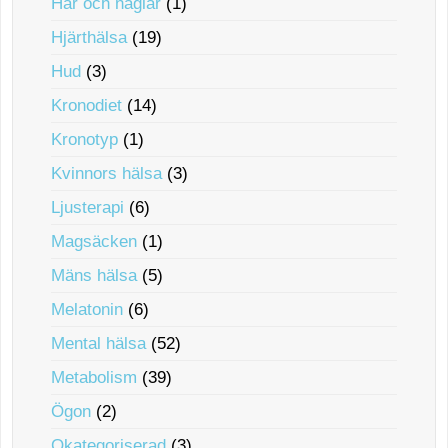
Hår och naglar
(1)
Hjärthälsa
(19)
Hud
(3)
Kronodiet
(14)
Kronotyp
(1)
Kvinnors hälsa
(3)
Ljusterapi
(6)
Magsäcken
(1)
Mäns hälsa
(5)
Melatonin
(6)
Mental hälsa
(52)
Metabolism
(39)
Ögon
(2)
Okategoriserad
(3)