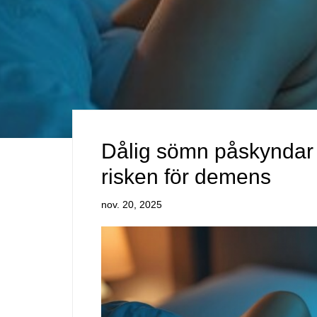
Dålig sömn påskyndar 
risken för demens
nov. 20, 2025