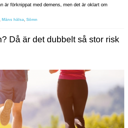
mn är förknippat med demens, men det är oklart om
,
Mäns hälsa
,
Sömn
n? Då är det dubbelt så stor risk