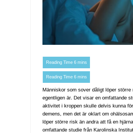
Människor som sover dåligt löper större 
egentligen är. Det visar en omfattande st
aktivitet i kroppen skulle delvis kunna 
demens, men det är oklart om ohälsosa
löper större risk än andra att få en hjär
omfattande studie från Karolinska Institu