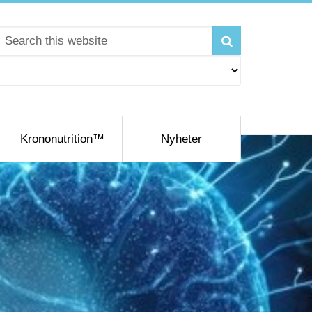
Krononutrition™
Nyheter