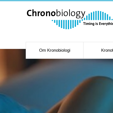
Om Kronobiologi
Krono