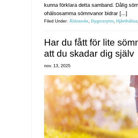
kunna förklara detta samband. Dålig sö
ohälsosamma sömnvanor bidrar [...]
Filed Under:
Åldrande
,
Dygnsrytm
,
Hjärthälsa
Har du fått för lite söm
att du skadar dig själv
nov. 13, 2025