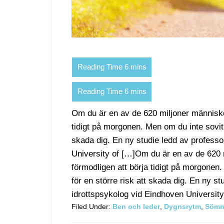
Om du är en av de 620 miljoner människor
tidigt på morgonen. Men om du inte sovit 
skada dig. En ny studie ledd av professo
University of […]Om du är en av de 620 
förmodligen att börja tidigt på morgonen.
för en större risk att skada dig. En ny s
idrottspsykolog vid Eindhoven University o
Filed Under:
Ben och leder
,
Dygnsrytm
,
Söm