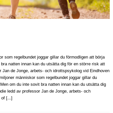
 som regelbundet joggar gillar du förmodligen att börja
bra natten innan kan du utsätta dig för en större risk att
r Jan de Jonge, arbets- och idrottspsykolog vid Eindhoven
miljoner människor som regelbundet joggar gillar du
 Men om du inte sovit bra natten innan kan du utsätta dig
tudie ledd av professor Jan de Jonge, arbets- och
f [...]
n