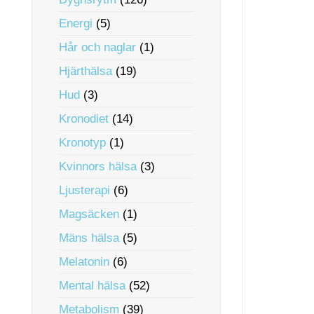
Energi
(5)
Hår och naglar
(1)
Hjärthälsa
(19)
Hud
(3)
Kronodiet
(14)
Kronotyp
(1)
Kvinnors hälsa
(3)
Ljusterapi
(6)
Magsäcken
(1)
Mäns hälsa
(5)
Melatonin
(6)
Mental hälsa
(52)
Metabolism
(39)