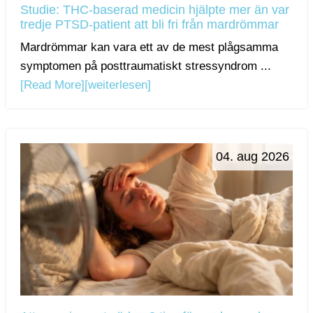
Studie: THC-baserad medicin hjälpte mer än var
tredje PTSD-patient att bli fri från mardrömmar
Mardrömmar kan vara ett av de mest plågsamma
symptomen på posttraumatiskt stressyndrom ...
[Read More]
[weiterlesen]
04. aug 2026