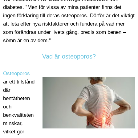
diabetes. ”Men för vissa av mina patienter finns det
ingen förklaring till deras osteoporos. Därför är det viktigt
att leta efter nya riskfaktorer och fundera på vad mer
som förändras under livets gång, precis som benen –
sömn är en av dem.”
Vad är osteoporos?
Osteoporos
är ett tillstånd
där
bentätheten
och
benkvaliteten
minskar,
vilket gör