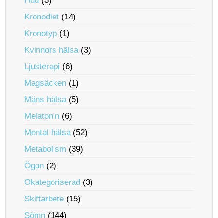
Hud
(3)
Kronodiet
(14)
Kronotyp
(1)
Kvinnors hälsa
(3)
Ljusterapi
(6)
Magsäcken
(1)
Mäns hälsa
(5)
Melatonin
(6)
Mental hälsa
(52)
Metabolism
(39)
Ögon
(2)
Okategoriserad
(3)
Skiftarbete
(15)
Sömn
(144)