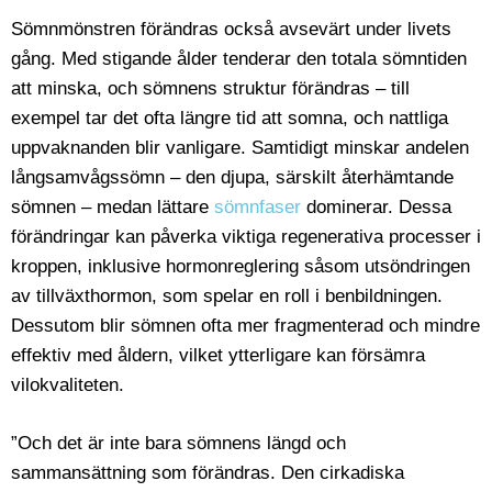
Sömnmönstren förändras också avsevärt under livets
gång. Med stigande ålder tenderar den totala sömntiden
att minska, och sömnens struktur förändras – till
exempel tar det ofta längre tid att somna, och nattliga
uppvaknanden blir vanligare. Samtidigt minskar andelen
långsamvågssömn – den djupa, särskilt återhämtande
sömnen – medan lättare
sömnfaser
dominerar. Dessa
förändringar kan påverka viktiga regenerativa processer i
kroppen, inklusive hormonreglering såsom utsöndringen
av tillväxthormon, som spelar en roll i benbildningen.
Dessutom blir sömnen ofta mer fragmenterad och mindre
effektiv med åldern, vilket ytterligare kan försämra
vilokvaliteten.
”Och det är inte bara sömnens längd och
sammansättning som förändras. Den cirkadiska