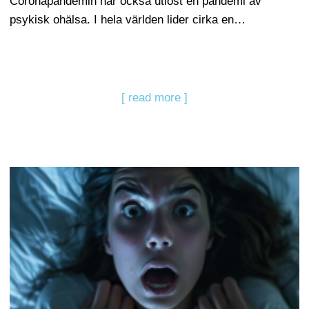
Coronapandemin har också utlöst en pandemi av
psykisk ohälsa. I hela världen lider cirka en…
[ read more ]