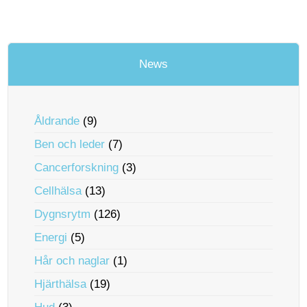
News
Åldrande
(9)
Ben och leder
(7)
Cancerforskning
(3)
Cellhälsa
(13)
Dygnsrytm
(126)
Energi
(5)
Hår och naglar
(1)
Hjärthälsa
(19)