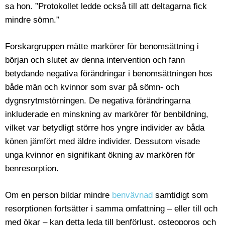
sa hon. ”Protokollet ledde också till att deltagarna fick
mindre sömn.”
Forskargruppen mätte markörer för benomsättning i
början och slutet av denna intervention och fann
betydande negativa förändringar i benomsättningen hos
både män och kvinnor som svar på sömn- och
dygnsrytmstörningen. De negativa förändringarna
inkluderade en minskning av markörer för benbildning,
vilket var betydligt större hos yngre individer av båda
könen jämfört med äldre individer. Dessutom visade
unga kvinnor en signifikant ökning av markören för
benresorption.
Om en person bildar mindre
benvävnad
samtidigt som
resorptionen fortsätter i samma omfattning – eller till och
med ökar – kan detta leda till benförlust, osteoporos och