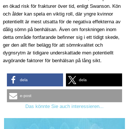
en ökad risk för frakturer över tid, enligt Swanson. Kön
och ålder kan spela en viktig roll, där yngre kvinnor
potentiellt är mest utsatta för de negativa effekterna av
dålig sömn på benhälsan. Även om forskningen inom
detta område fortfarande befinner sig i ett tidigt skede,
ger den allt fler belägg för att sömnkvalitet och
dygnsrytm är tidigare underskattade men potentiellt
avgörande faktorer för benhälsan på lång sikt.
dela
dela
e-post
Das könnte Sie auch interessieren...