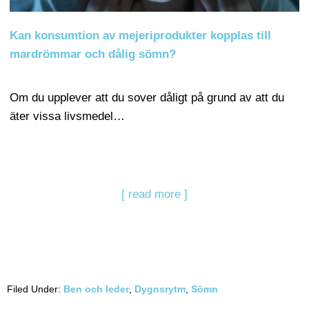
Kan konsumtion av mejeriprodukter kopplas till
mardrömmar och dålig sömn?
Om du upplever att du sover dåligt på grund av att du
äter vissa livsmedel…
[ read more ]
Filed Under:
Ben och leder
,
Dygnsrytm
,
Sömn