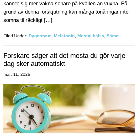
känner sig mer vakna senare på kvällen än vuxna. På
grund av denna förskjutning kan många tonåringar inte
somna tillräckligt […]
Filed Under:
Dygnsrytm
,
Melatonin
,
Mental hälsa
,
Sömn
Forskare säger att det mesta du gör varje
dag sker automatiskt
mar. 11, 2026