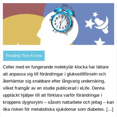
Celler med en fungerande molekylär klocka har lättare
att anpassa sig till förändringar i glukostillförseln och
återhämtar sig snabbare efter långvarig undernäring,
vilket framgår av en studie publicerad i eLife. Denna
upptäckt hjälper till att förklara varför förändringar i
kroppens dygnsrytm – såsom nattarbete och jetlag – kan
öka risken för metaboliska sjukdomar som diabetes. […]