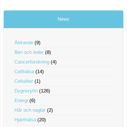
News
Åldrande
(9)
Ben och leder
(8)
Cancerforskning
(4)
Cellhälsa
(14)
Celluliter
(1)
Dygnsrytm
(126)
Energi
(6)
Hår och naglar
(2)
Hjärthälsa
(20)