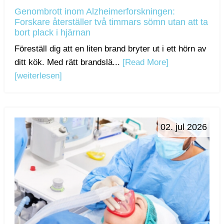
Genombrott inom Alzheimerforskningen:
Forskare återställer två timmars sömn utan att ta
bort plack i hjärnan
Föreställ dig att en liten brand bryter ut i ett hörn av
ditt kök. Med rätt brandslä...
[Read More]
[weiterlesen]
02. jul 2026