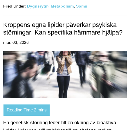
Filed Under:
Dygnsrytm
,
Metabolism
,
Sömn
Kroppens egna lipider påverkar psykiska
störningar: Kan specifika hämmare hjälpa?
mar. 03, 2026
En genetisk störning leder till en ökning av bioaktiva