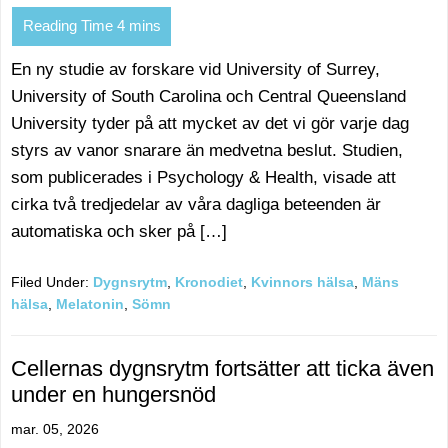
En ny studie av forskare vid University of Surrey,
University of South Carolina och Central Queensland
University tyder på att mycket av det vi gör varje dag
styrs av vanor snarare än medvetna beslut. Studien,
som publicerades i Psychology & Health, visade att
cirka två tredjedelar av våra dagliga beteenden är
automatiska och sker på […]
Filed Under:
Dygnsrytm
,
Kronodiet
,
Kvinnors hälsa
,
Mäns
hälsa
,
Melatonin
,
Sömn
Cellernas dygnsrytm fortsätter att ticka även
under en hungersnöd
mar. 05, 2026