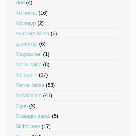
Hud
(4)
Kronodiet
(16)
Kronotyp
(2)
Kvinnors hälsa
(6)
Ljusterapi
(6)
Magsäcken
(1)
Mäns hälsa
(8)
Melatonin
(17)
Mental hälsa
(53)
Metabolism
(41)
Ögon
(3)
Okategoriserad
(5)
Skiftarbete
(17)