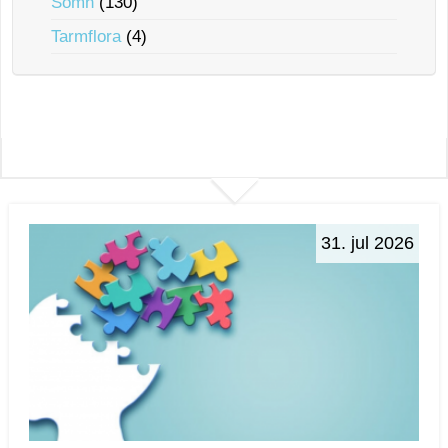
Sömn
(130)
Tarmflora
(4)
31. jul 2026