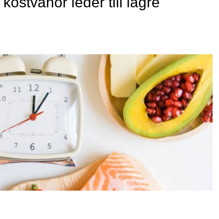
kostvanor leder till lägre