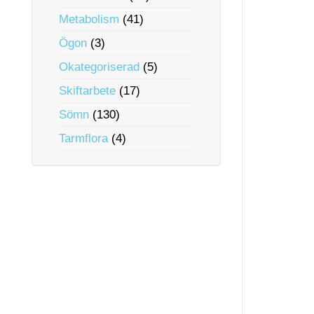
Metabolism
(41)
Ögon
(3)
Okategoriserad
(5)
Skiftarbete
(17)
Sömn
(130)
Tarmflora
(4)