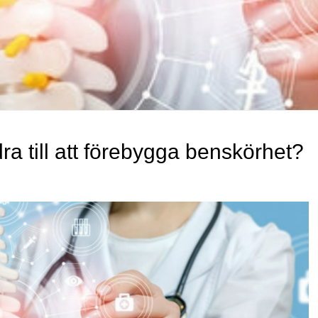
dra till att förebygga benskörhet?