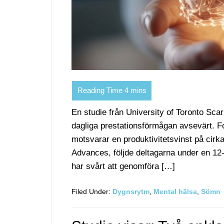
En studie från University of Toronto Sca
dagliga prestationsförmågan avsevärt. For
motsvarar en produktivitetsvinst på cirk
Advances, följde deltagarna under en 12-
har svårt att genomföra […]
Filed Under:
Dygnsrytm
,
Mental hälsa
,
Sömn