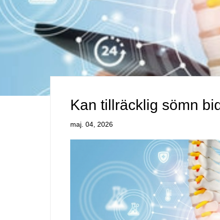
Kan tillräcklig sömn bi
maj. 04, 2026