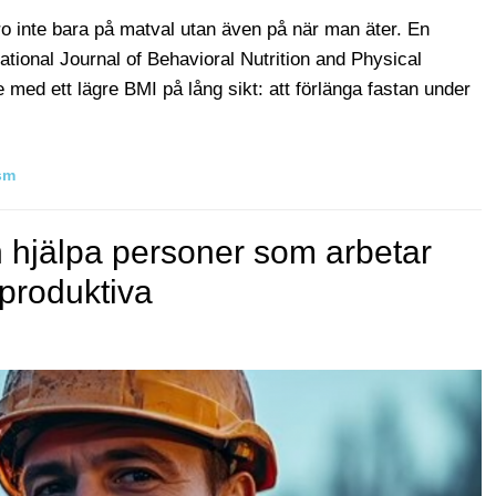
ro inte bara på matval utan även på när man äter. En
national Journal of Behavioral Nutrition and Physical
e med ett lägre BMI på lång sikt: att förlänga fastan under
sm
n hjälpa personer som arbetar
g produktiva