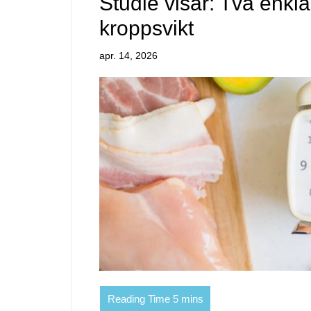
Studie visar: Två enkla 
kroppsvikt
apr. 14, 2026