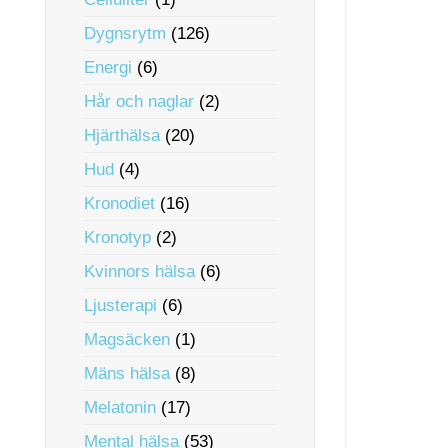
Dygnsrytm
(126)
Energi
(6)
Hår och naglar
(2)
Hjärthälsa
(20)
Hud
(4)
Kronodiet
(16)
Kronotyp
(2)
Kvinnors hälsa
(6)
Ljusterapi
(6)
Magsäcken
(1)
Mäns hälsa
(8)
Melatonin
(17)
Mental hälsa
(53)