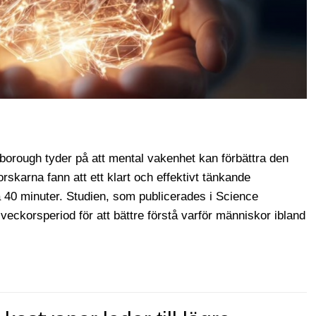
rborough tyder på att mental vakenhet kan förbättra den
skarna fann att ett klart och effektivt tänkande
a 40 minuter. Studien, som publicerades i Science
veckorsperiod för att bättre förstå varför människor ibland