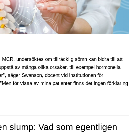
 MCR, undersöktes om tillräcklig sömn kan bidra till att
ppstå av många olika orsaker, till exempel hormonella
er”, säger Swanson, docent vid institutionen för
Men för vissa av mina patienter finns det ingen förklaring
n
en slump: Vad som egentligen